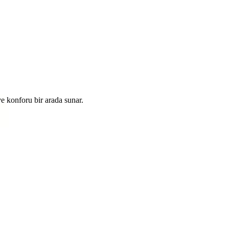
ve konforu bir arada sunar.