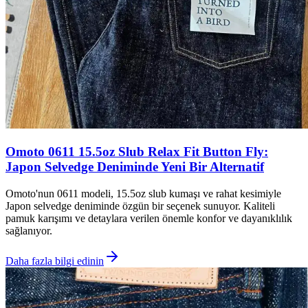
Omoto 0611 15.5oz Slub Relax Fit Button Fly:
Japon Selvedge Deniminde Yeni Bir Alternatif
Omoto'nun 0611 modeli, 15.5oz slub kumaşı ve rahat kesimiyle
Japon selvedge deniminde özgün bir seçenek sunuyor. Kaliteli
pamuk karışımı ve detaylara verilen önemle konfor ve dayanıklılık
sağlanıyor.
Daha fazla bilgi edinin