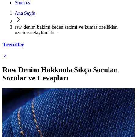
Sources
Ana Sayfa
raw-denim-bakimi-beden-secimi-ve-kumas-ozellikleri-
uzerine-detayli-rehber
Trendler
Raw Denim Hakkında Sıkça Sorulan
Sorular ve Cevapları