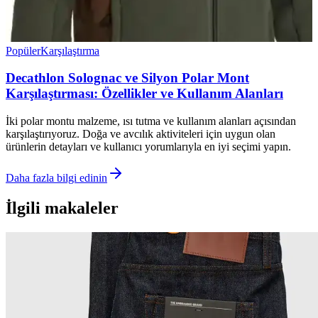
Popüler
Karşılaştırma
Decathlon Solognac ve Silyon Polar Mont
Karşılaştırması: Özellikler ve Kullanım Alanları
İki polar montu malzeme, ısı tutma ve kullanım alanları açısından
karşılaştırıyoruz. Doğa ve avcılık aktiviteleri için uygun olan
ürünlerin detayları ve kullanıcı yorumlarıyla en iyi seçimi yapın.
Daha fazla bilgi edinin
İlgili makaleler