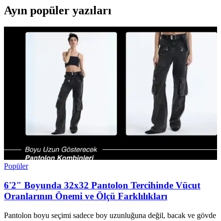
Ayın popüler yazıları
Popüler
6'2" Boyunda 32x32 Pantolon Tercihinde Vücut
Oranlarının Önemi ve Ölçü Farklılıkları
Pantolon boyu seçimi sadece boy uzunluğuna değil, bacak ve gövde