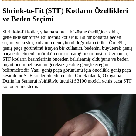
Shrink-to-Fit (STF) Kotların Özellikleri
ve Beden Seçimi
Shrink-to-fit kotlar, yıkama sonrası büzüşme özelliğine sahip,
genellikle sanforize edilmemiş kotlardır. Bu tür kotlarda beden
seçimi ve kesim, kullanım deneyimini doğrudan etkiler. Örneğin,
geniş paça görünümü isteyen bir kullanıcı, bedenini büyüterek geniş
paça elde etmenin mümkün olup olmadığını sormuştur. Uzmanlar,
STF kotların kesimlerinin önceden belirlenmiş olduğunu ve beden
büyütmenin bel kısmını gereksiz şekilde genişleteceğini
belirtmektedir. Yani, geniş paça görünümü için öncelikle geniş paça
kesimli bir STF kot tercih edilmelidir. Örnek olarak, Okayama
Denim'in Samurai işbirliğiyle ürettiği S3100 modeli geniş paça STF
kot önerilmektedir.