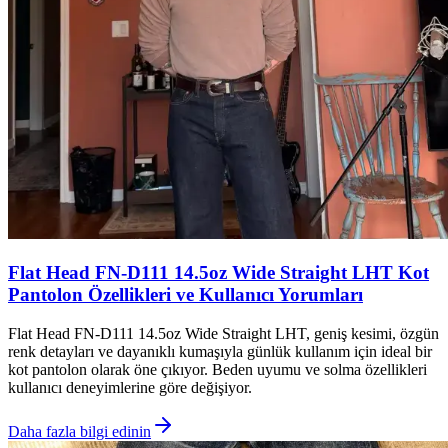
Flat Head FN-D111 14.5oz Wide Straight LHT Kot
Pantolon Özellikleri ve Kullanıcı Yorumları
Flat Head FN-D111 14.5oz Wide Straight LHT, geniş kesimi, özgün
renk detayları ve dayanıklı kumaşıyla günlük kullanım için ideal bir
kot pantolon olarak öne çıkıyor. Beden uyumu ve solma özellikleri
kullanıcı deneyimlerine göre değişiyor.
Daha fazla bilgi edinin