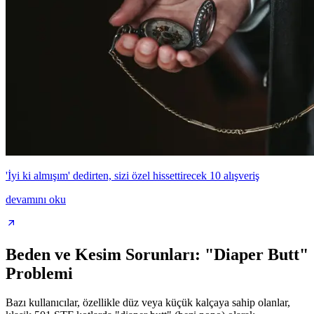
'İyi ki almışım' dedirten, sizi özel hissettirecek 10 alışveriş
devamını oku
Beden ve Kesim Sorunları: "Diaper Butt"
Problemi
Bazı kullanıcılar, özellikle düz veya küçük kalçaya sahip olanlar,