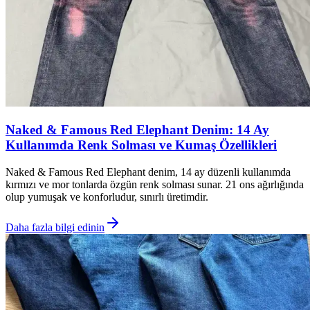
Naked & Famous Red Elephant Denim: 14 Ay
Kullanımda Renk Solması ve Kumaş Özellikleri
Naked & Famous Red Elephant denim, 14 ay düzenli kullanımda
kırmızı ve mor tonlarda özgün renk solması sunar. 21 ons ağırlığında
olup yumuşak ve konforludur, sınırlı üretimdir.
Daha fazla bilgi edinin