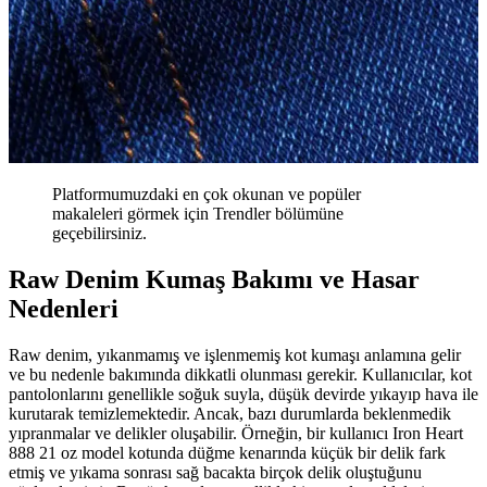
Platformumuzdaki en çok okunan ve popüler
makaleleri görmek için Trendler bölümüne
geçebilirsiniz.
Raw Denim Kumaş Bakımı ve Hasar
Nedenleri
Raw denim, yıkanmamış ve işlenmemiş kot kumaşı anlamına gelir
ve bu nedenle bakımında dikkatli olunması gerekir. Kullanıcılar, kot
pantolonlarını genellikle soğuk suyla, düşük devirde yıkayıp hava ile
kurutarak temizlemektedir. Ancak, bazı durumlarda beklenmedik
yıpranmalar ve delikler oluşabilir. Örneğin, bir kullanıcı Iron Heart
888 21 oz model kotunda düğme kenarında küçük bir delik fark
etmiş ve yıkama sonrası sağ bacakta birçok delik oluştuğunu