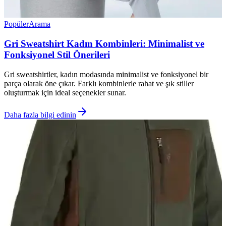
Popüler
Arama
Gri Sweatshirt Kadın Kombinleri: Minimalist ve
Fonksiyonel Stil Önerileri
Gri sweatshirtler, kadın modasında minimalist ve fonksiyonel bir
parça olarak öne çıkar. Farklı kombinlerle rahat ve şık stiller
oluşturmak için ideal seçenekler sunar.
Daha fazla bilgi edinin