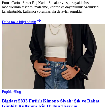
Puma Carina Street Bej Kadın Sneaker ve spor ayakkabısı
modellerinin tasarım, malzeme, konfor ve dayanıklılık özellikleri
karşılaştırıldı, kullanıcı yorumlarıyla detaylar sunuldu.
Daha fazla bilgi edinin
Popüler
Blog
Bigdart 5833 Fırfırlı Kimono Siyah: Şık ve Rahat
Günlük Kullanım İçin Uygun Tasarım