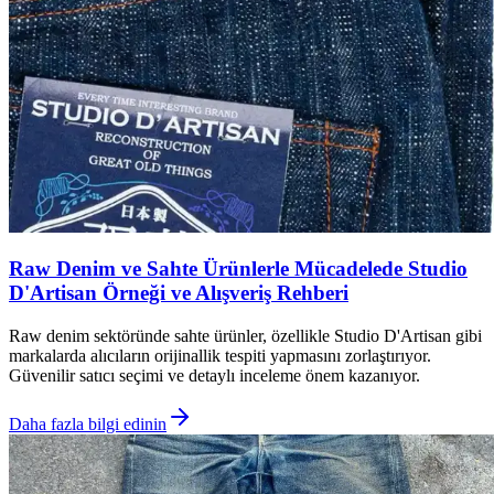
Raw Denim ve Sahte Ürünlerle Mücadelede Studio
D'Artisan Örneği ve Alışveriş Rehberi
Raw denim sektöründe sahte ürünler, özellikle Studio D'Artisan gibi
markalarda alıcıların orijinallik tespiti yapmasını zorlaştırıyor.
Güvenilir satıcı seçimi ve detaylı inceleme önem kazanıyor.
Daha fazla bilgi edinin