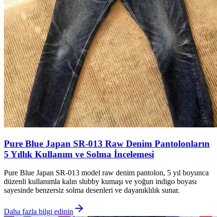
Pure Blue Japan SR-013 Raw Denim Pantolonların
5 Yıllık Kullanım ve Solma İncelemesi
Pure Blue Japan SR-013 model raw denim pantolon, 5 yıl boyunca
düzenli kullanımla kalın slubby kumaşı ve yoğun indigo boyası
sayesinde benzersiz solma desenleri ve dayanıklılık sunar.
Daha fazla bilgi edinin