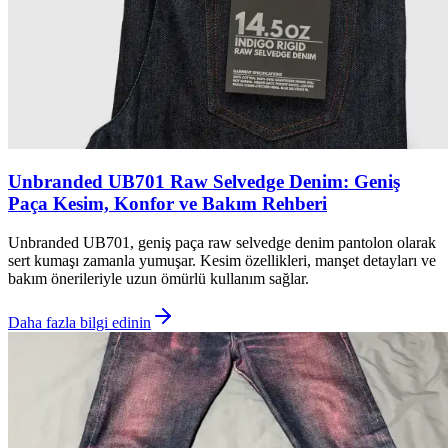
Unbranded UB701 Raw Selvedge Denim: Geniş
Paça Kesim, Konfor ve Bakım Rehberi
Unbranded UB701, geniş paça raw selvedge denim pantolon olarak
sert kumaşı zamanla yumuşar. Kesim özellikleri, manşet detayları ve
bakım önerileriyle uzun ömürlü kullanım sağlar.
Daha fazla bilgi edinin