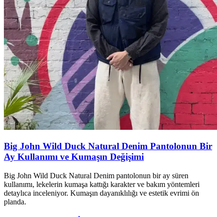
Big John Wild Duck Natural Denim Pantolonun Bir
Ay Kullanımı ve Kumaşın Değişimi
Big John Wild Duck Natural Denim pantolonun bir ay süren
kullanımı, lekelerin kumaşa kattığı karakter ve bakım yöntemleri
detaylıca inceleniyor. Kumaşın dayanıklılığı ve estetik evrimi ön
planda.