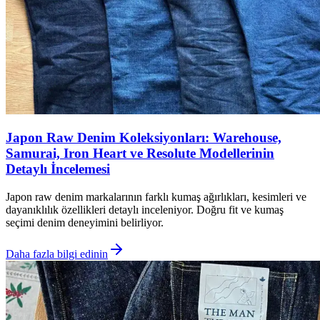
Japon Raw Denim Koleksiyonları: Warehouse,
Samurai, Iron Heart ve Resolute Modellerinin
Detaylı İncelemesi
Japon raw denim markalarının farklı kumaş ağırlıkları, kesimleri ve
dayanıklılık özellikleri detaylı inceleniyor. Doğru fit ve kumaş
seçimi denim deneyimini belirliyor.
Daha fazla bilgi edinin