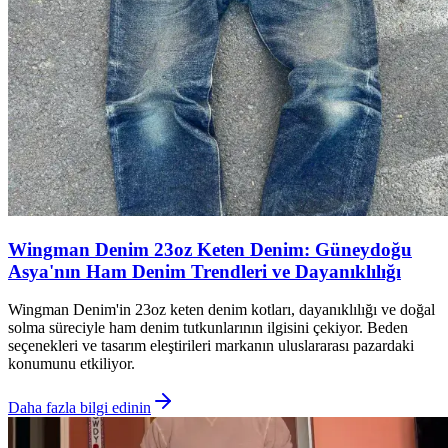
Wingman Denim 23oz Keten Denim: Güneydoğu
Asya'nın Ham Denim Trendleri ve Dayanıklılığı
Wingman Denim'in 23oz keten denim kotları, dayanıklılığı ve doğal
solma süreciyle ham denim tutkunlarının ilgisini çekiyor. Beden
seçenekleri ve tasarım eleştirileri markanın uluslararası pazardaki
konumunu etkiliyor.
Daha fazla bilgi edinin