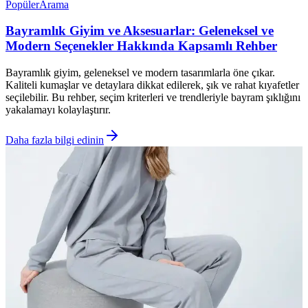
Popüler
Arama
Bayramlık Giyim ve Aksesuarlar: Geleneksel ve
Modern Seçenekler Hakkında Kapsamlı Rehber
Bayramlık giyim, geleneksel ve modern tasarımlarla öne çıkar.
Kaliteli kumaşlar ve detaylara dikkat edilerek, şık ve rahat kıyafetler
seçilebilir. Bu rehber, seçim kriterleri ve trendleriyle bayram şıklığını
yakalamayı kolaylaştırır.
Daha fazla bilgi edinin