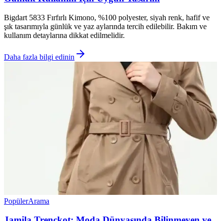
Bigdart 5833 Fırfırlı Kimono, %100 polyester, siyah renk, hafif ve
şık tasarımıyla günlük ve yaz aylarında tercih edilebilir. Bakım ve
kullanım detaylarına dikkat edilmelidir.
Daha fazla bilgi edinin
Popüler
Arama
Jamila Trençkot: Moda Dünyasında Bilinmeyen ve