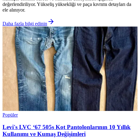
değerlendiriliyor. Yükseliş yüksekliği ve paça kıvrımı detayları da
ele alınıyor.
Daha fazla bilgi edinin
Popüler
Levi's LVC ‘67 505s Kot Pantolonlarının 10 Yıllık
Kullanımı ve Kumaş Değişimleri