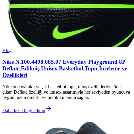
Blog
Nike N.100.4498.085.07 Everyday Playground 8P
Deflate Edilmiş Unisex Basketbol Topu İnceleme ve
Özellikleri
Nike'in dayanıklı ve şık basketbol topu, tutuş özellikleriyle öne
çıkar. Deflate özelliği ve unisex tasarımıyla her seviyeden oyuncuya
uygun, uzun ömürlü ve pratik kullanım sağlar.
Daha fazla bilgi edinin