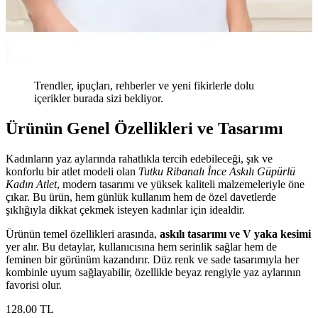
Trendler, ipuçları, rehberler ve yeni fikirlerle dolu
içerikler burada sizi bekliyor.
Ürünün Genel Özellikleri ve Tasarımı
Kadınların yaz aylarında rahatlıkla tercih edebileceği, şık ve
konforlu bir atlet modeli olan
Tutku Ribanalı İnce Askılı Güpürlü
Kadın Atlet
, modern tasarımı ve yüksek kaliteli malzemeleriyle öne
çıkar. Bu ürün, hem günlük kullanım hem de özel davetlerde
şıklığıyla dikkat çekmek isteyen kadınlar için idealdir.
Ürünün temel özellikleri arasında,
askılı tasarımı ve V yaka kesimi
yer alır. Bu detaylar, kullanıcısına hem serinlik sağlar hem de
feminen bir görünüm kazandırır. Düz renk ve sade tasarımıyla her
kombinle uyum sağlayabilir, özellikle beyaz rengiyle yaz aylarının
favorisi olur.
128
.00
TL