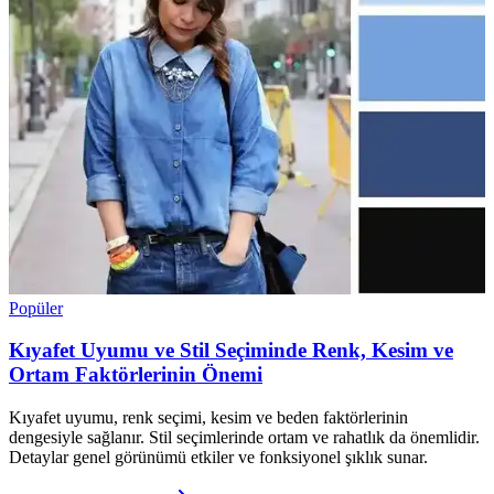
Popüler
Kıyafet Uyumu ve Stil Seçiminde Renk, Kesim ve
Ortam Faktörlerinin Önemi
Kıyafet uyumu, renk seçimi, kesim ve beden faktörlerinin
dengesiyle sağlanır. Stil seçimlerinde ortam ve rahatlık da önemlidir.
Detaylar genel görünümü etkiler ve fonksiyonel şıklık sunar.