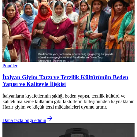
Popüler
İtalyan Giyim Tarzı ve Terzilik Kültürünün Beden
Yapısı ve Kaliteyle İlişkisi
İtalyanların kıyafetlerinin şıklığı beden yapısı, terzilik kültürü ve
kaliteli malzeme kullanımı gibi faktörlerin birleşiminden kaynaklanır.
Hazır giyim ve küçük terzi müdahaleleri uyumu artırır.
Daha fazla bilgi edinin