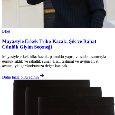
Blog
Mayastyle Erkek Triko Kazak: Şık ve Rahat
Günlük Giyim Seçeneği
Mayastyle erkek triko kazak, pamuklu yapısı ve sade tasarımıyla
günlük şıklık ve rahatlık sunar. Hızlı teslimat ve uygun fiyat
avantajıyla gardırobunuza değer katacak.
Daha fazla bilgi edinin