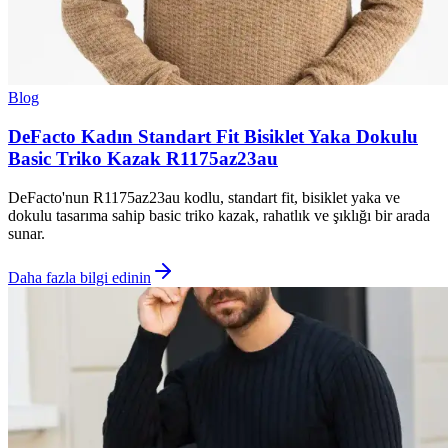
Blog
DeFacto Kadın Standart Fit Bisiklet Yaka Dokulu
Basic Triko Kazak R1175az23au
DeFacto'nun R1175az23au kodlu, standart fit, bisiklet yaka ve
dokulu tasarıma sahip basic triko kazak, rahatlık ve şıklığı bir arada
sunar.
Daha fazla bilgi edinin