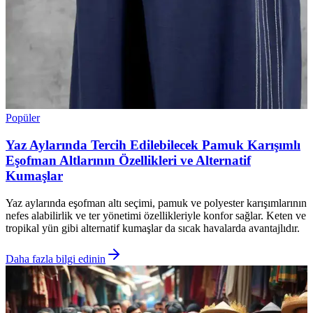
Popüler
Yaz Aylarında Tercih Edilebilecek Pamuk Karışımlı
Eşofman Altlarının Özellikleri ve Alternatif
Kumaşlar
Yaz aylarında eşofman altı seçimi, pamuk ve polyester karışımlarının
nefes alabilirlik ve ter yönetimi özellikleriyle konfor sağlar. Keten ve
tropikal yün gibi alternatif kumaşlar da sıcak havalarda avantajlıdır.
Daha fazla bilgi edinin