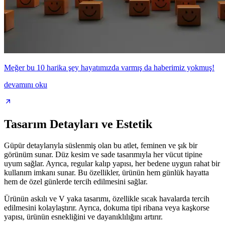
Meğer bu 10 harika şey hayatımızda varmış da haberimiz yokmuş!
devamını oku
Tasarım Detayları ve Estetik
Güpür detaylarıyla süslenmiş olan bu atlet, feminen ve şık bir
görünüm sunar. Düz kesim ve sade tasarımıyla her vücut tipine
uyum sağlar. Ayrıca, regular kalıp yapısı, her bedene uygun rahat bir
kullanım imkanı sunar. Bu özellikler, ürünün hem günlük hayatta
hem de özel günlerde tercih edilmesini sağlar.
Ürünün askılı ve V yaka tasarımı, özellikle sıcak havalarda tercih
edilmesini kolaylaştırır. Ayrıca, dokuma tipi ribana veya kaşkorse
yapısı, ürünün esnekliğini ve dayanıklılığını artırır.