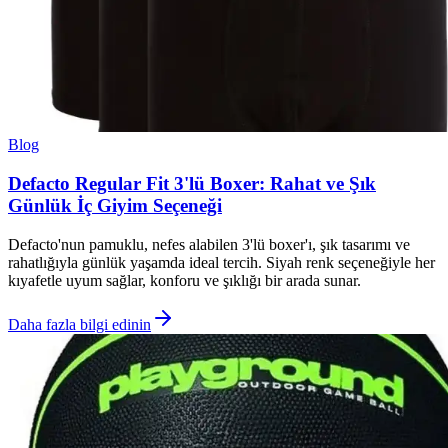
Blog
Defacto Regular Fit 3'lü Boxer: Rahat ve Şık
Günlük İç Giyim Seçeneği
Defacto'nun pamuklu, nefes alabilen 3'lü boxer'ı, şık tasarımı ve
rahatlığıyla günlük yaşamda ideal tercih. Siyah renk seçeneğiyle her
kıyafetle uyum sağlar, konforu ve şıklığı bir arada sunar.
Daha fazla bilgi edinin