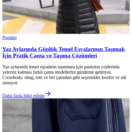
Popüler
Yaz Aylarında Günlük Temel Eşyalarınızı Taşımak
İçin Pratik Çanta ve Taşıma Çözümleri
Yaz aylarında temel eşyaların taşınması için pantolon ceplerinin
yetersiz kalması farklı çanta modellerini gündeme getiriyor.
Crossbody, sling, tote ve bel çantaları gibi seçenekler konfor ve stil
sunuyor.
Daha fazla bilgi edinin