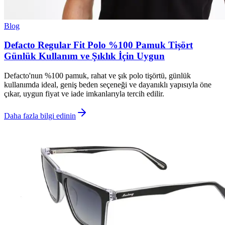
Blog
Defacto Regular Fit Polo %100 Pamuk Tişört
Günlük Kullanım ve Şıklık İçin Uygun
Defacto'nun %100 pamuk, rahat ve şık polo tişörtü, günlük
kullanımda ideal, geniş beden seçeneği ve dayanıklı yapısıyla öne
çıkar, uygun fiyat ve iade imkanlarıyla tercih edilir.
Daha fazla bilgi edinin