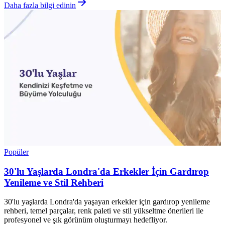
Daha fazla bilgi edinin
Popüler
30'lu Yaşlarda Londra'da Erkekler İçin Gardırop
Yenileme ve Stil Rehberi
30'lu yaşlarda Londra'da yaşayan erkekler için gardırop yenileme
rehberi, temel parçalar, renk paleti ve stil yükseltme önerileri ile
profesyonel ve şık görünüm oluşturmayı hedefliyor.