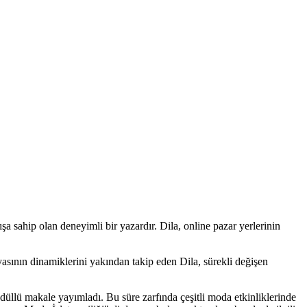
 sahip olan deneyimli bir yazardır. Dila, online pazar yerlerinin
yasının dinamiklerini yakından takip eden Dila, sürekli değişen
düllü makale yayımladı. Bu süre zarfında çeşitli moda etkinliklerinde