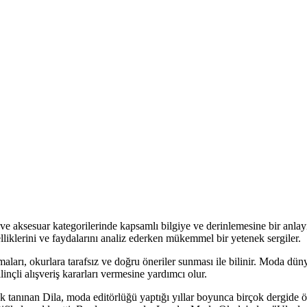
 aksesuar kategorilerinde kapsamlı bilgiye ve derinlemesine bir anlayışa
lliklerini ve faydalarını analiz ederken mükemmel bir yetenek sergiler.
aları, okurlara tarafsız ve doğru öneriler sunması ile bilinir. Moda dün
linçli alışveriş kararları vermesine yardımcı olur.
 tanınan Dila, moda editörlüğü yaptığı yıllar boyunca birçok dergide ö