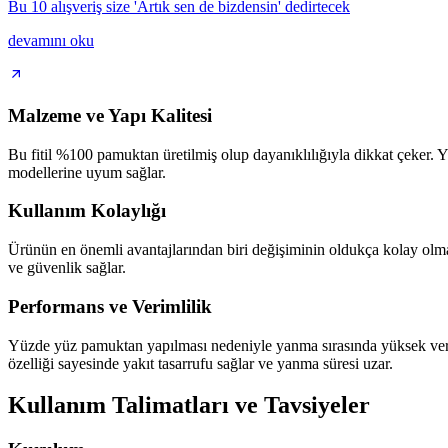
Bu 10 alışveriş size 'Artık sen de bizdensin' dedirtecek
devamını oku
Malzeme ve Yapı Kalitesi
Bu fitil %100 pamuktan üretilmiş olup dayanıklılığıyla dikkat çeker. Y
modellerine uyum sağlar.
Kullanım Kolaylığı
Ürünün en önemli avantajlarından biri değişiminin oldukça kolay olmasıd
ve güvenlik sağlar.
Performans ve Verimlilik
Yüzde yüz pamuktan yapılması nedeniyle yanma sırasında yüksek veriml
özelliği sayesinde yakıt tasarrufu sağlar ve yanma süresi uzar.
Kullanım Talimatları ve Tavsiyeler