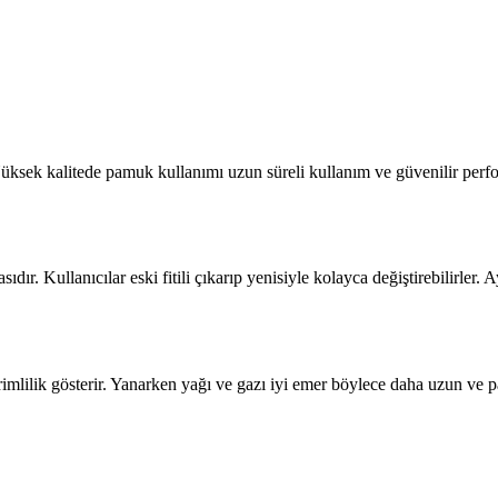
üksek kalitede pamuk kullanımı uzun süreli kullanım ve güvenilir perform
ır. Kullanıcılar eski fitili çıkarıp yenisiyle kolayca değiştirebilirler. 
ilik gösterir. Yanarken yağı ve gazı iyi emer böylece daha uzun ve par