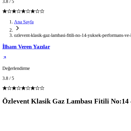
3.8
/
5
Ana Sayfa
ozlevent-klasik-gaz-lambasi-fitili-no-14-yuksek-performans-ve
İlham Veren Yazılar
Değerlendirme
3.8
/
5
Özlevent Klasik Gaz Lambası Fitili No:14 