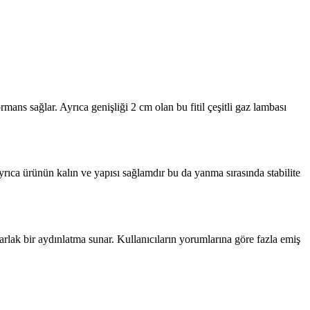
ans sağlar. Ayrıca genişliği 2 cm olan bu fitil çeşitli gaz lambası
Ayrıca ürünün kalın ve yapısı sağlamdır bu da yanma sırasında stabilite
lak bir aydınlatma sunar. Kullanıcıların yorumlarına göre fazla emiş