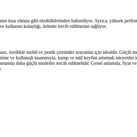
unun kısa olması gibi eksikliklerinden bahsediyor. Ayrıca, yüksek perfo
ve kullanım kolaylığı, ürünün tercih edilmesini sağlıyor.
 özellikle mobil ve pratik çözümler arayanlar için idealdir. Güçlü moto
ı şişirme ve kullanışlı tasarımıyla, kamp ve tatil keyfini artırmak isteyen
 bu durumda daha güçlü modeller tercih edilmelidir. Genel anlamda, fiyat 
.