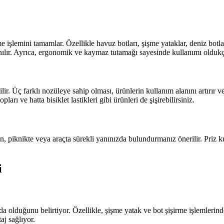
lemini tamamlar. Özellikle havuz botları, şişme yataklar, deniz botları 
nılır. Ayrıca, ergonomik ve kaymaz tutamağı sayesinde kullanımı oldukça
ilir. Üç farklı nozüleye sahip olması, ürünlerin kullanım alanını artırır v
rı ve hatta bisiklet lastikleri gibi ürünleri de şişirebilirsiniz.
n, piknikte veya araçta sürekli yanınızda bulundurmanız önerilir. Priz k
i
olduğunu belirtiyor. Özellikle, şişme yatak ve bot şişirme işlemlerinde 
aj sağlıyor.