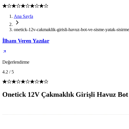
Ana Sayfa
onetick-12v-cakmaklik-girisli-havuz-bot-ve-sisme-yatak-sisirme
İlham Veren Yazılar
Değerlendirme
4.2
/
5
Onetick 12V Çakmaklık Girişli Havuz Bot 