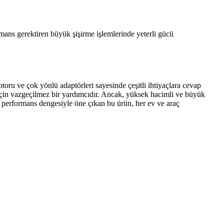
rmans gerektiren büyük şişirme işlemlerinde yeterli gücü
ru ve çok yönlü adaptörleri sayesinde çeşitli ihtiyaçlara cevap
ler için vazgeçilmez bir yardımcıdır. Ancak, yüksek hacimli ve büyük
ve performans dengesiyle öne çıkan bu ürün, her ev ve araç