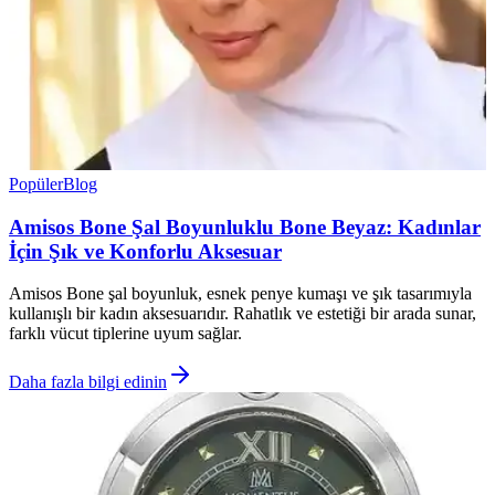
Popüler
Blog
Amisos Bone Şal Boyunluklu Bone Beyaz: Kadınlar
İçin Şık ve Konforlu Aksesuar
Amisos Bone şal boyunluk, esnek penye kumaşı ve şık tasarımıyla
kullanışlı bir kadın aksesuarıdır. Rahatlık ve estetiği bir arada sunar,
farklı vücut tiplerine uyum sağlar.
Daha fazla bilgi edinin