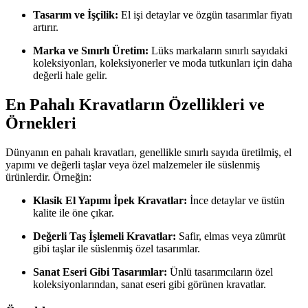
Tasarım ve İşçilik:
El işi detaylar ve özgün tasarımlar fiyatı
artırır.
Marka ve Sınırlı Üretim:
Lüks markaların sınırlı sayıdaki
koleksiyonları, koleksiyonerler ve moda tutkunları için daha
değerli hale gelir.
En Pahalı Kravatların Özellikleri ve
Örnekleri
Dünyanın en pahalı kravatları, genellikle sınırlı sayıda üretilmiş, el
yapımı ve değerli taşlar veya özel malzemeler ile süslenmiş
ürünlerdir. Örneğin:
Klasik El Yapımı İpek Kravatlar:
İnce detaylar ve üstün
kalite ile öne çıkar.
Değerli Taş İşlemeli Kravatlar:
Safir, elmas veya zümrüt
gibi taşlar ile süslenmiş özel tasarımlar.
Sanat Eseri Gibi Tasarımlar:
Ünlü tasarımcıların özel
koleksiyonlarından, sanat eseri gibi görünen kravatlar.