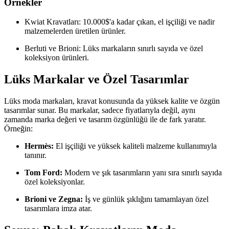
Örnekler
Kwiat Kravatları: 10.000$'a kadar çıkan, el işçiliği ve nadir
malzemelerden üretilen ürünler.
Berluti ve Brioni: Lüks markaların sınırlı sayıda ve özel
koleksiyon ürünleri.
Lüks Markalar ve Özel Tasarımlar
Lüks moda markaları, kravat konusunda da yüksek kalite ve özgün
tasarımlar sunar. Bu markalar, sadece fiyatlarıyla değil, aynı
zamanda marka değeri ve tasarım özgünlüğü ile de fark yaratır.
Örneğin:
Hermès:
El işçiliği ve yüksek kaliteli malzeme kullanımıyla
tanınır.
Tom Ford:
Modern ve şık tasarımların yanı sıra sınırlı sayıda
özel koleksiyonlar.
Brioni ve Zegna:
İş ve günlük şıklığını tamamlayan özel
tasarımlara imza atar.