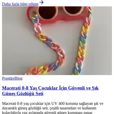
Daha fazla bilgi edinin
Popüler
Blog
Macerati 0-8 Yaş Çocuklar İçin Güvenli ve Şık
Güneş Gözlüğü Seti
Macerati 0-8 yaş çocuklar için UV 400 koruma sağlayan şık ve
dayanıklı güneş gözlüğü seti, çeşitli tasarımları ve kullanım
kolaylığıyla yaz aylarında güvenli güneş koruması sunar.