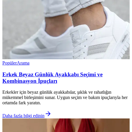
Popüler
Arama
Erkek Beyaz Günlük Ayakkabı Seçimi ve
Kombinasyon İpuçları
Erkekler için beyaz günlük ayakkabılar, şıklık ve rahatlığın
mükemmel birleşimini sunar. Uygun seçim ve bakım ipuçlarıyla her
ortamda fark yaratın.
Daha fazla bilgi edinin