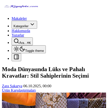
Makaleler
Kategoriler
Hakkımızda
Yazarlar
Ara...
⌘
K
Toggle theme
Moda Dünyasında Lüks ve Pahalı
Kravatlar: Stil Sahiplerinin Seçimi
Zara Sakarya
·
06.10.2025, 00:00
Ürün Karşılaştırmaları