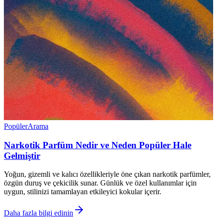
Popüler
Arama
Narkotik Parfüm Nedir ve Neden Popüler Hale
Gelmiştir
Yoğun, gizemli ve kalıcı özellikleriyle öne çıkan narkotik parfümler,
özgün duruş ve çekicilik sunar. Günlük ve özel kullanımlar için
uygun, stilinizi tamamlayan etkileyici kokular içerir.
Daha fazla bilgi edinin