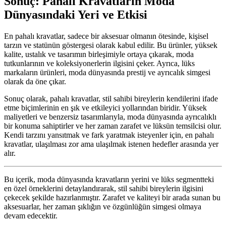
Sonuç: Pahalı Kravatların Moda
Dünyasındaki Yeri ve Etkisi
En pahalı kravatlar, sadece bir aksesuar olmanın ötesinde, kişisel
tarzın ve statünün göstergesi olarak kabul edilir. Bu ürünler, yüksek
kalite, ustalık ve tasarımın birleşimiyle ortaya çıkarak, moda
tutkunlarının ve koleksiyonerlerin ilgisini çeker. Ayrıca, lüks
markaların ürünleri, moda dünyasında prestij ve ayrıcalık simgesi
olarak da öne çıkar.
Sonuç olarak, pahalı kravatlar, stil sahibi bireylerin kendilerini ifade
etme biçimlerinin en şık ve etkileyici yollarından biridir. Yüksek
maliyetleri ve benzersiz tasarımlarıyla, moda dünyasında ayrıcalıklı
bir konuma sahiptirler ve her zaman zarafet ve lüksün temsilcisi olur.
Kendi tarzını yansıtmak ve fark yaratmak isteyenler için, en pahalı
kravatlar, ulaşılması zor ama ulaşılmak istenen hedefler arasında yer
alır.
Bu içerik, moda dünyasında kravatların yerini ve lüks segmentteki
en özel örneklerini detaylandırarak, stil sahibi bireylerin ilgisini
çekecek şekilde hazırlanmıştır. Zarafet ve kaliteyi bir arada sunan bu
aksesuarlar, her zaman şıklığın ve özgünlüğün simgesi olmaya
devam edecektir.