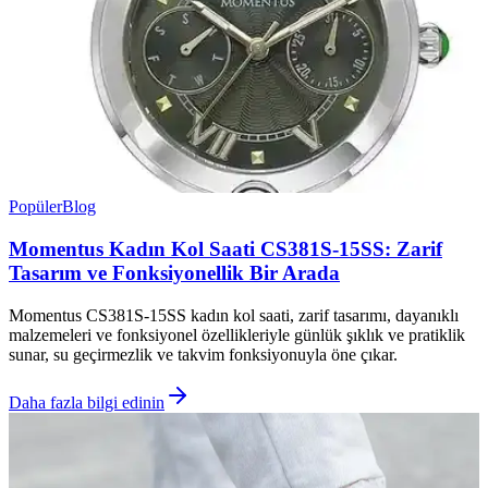
Popüler
Blog
Momentus Kadın Kol Saati CS381S-15SS: Zarif
Tasarım ve Fonksiyonellik Bir Arada
Momentus CS381S-15SS kadın kol saati, zarif tasarımı, dayanıklı
malzemeleri ve fonksiyonel özellikleriyle günlük şıklık ve pratiklik
sunar, su geçirmezlik ve takvim fonksiyonuyla öne çıkar.
Daha fazla bilgi edinin