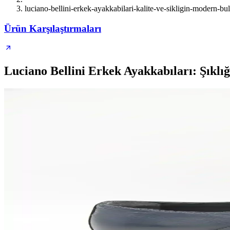
luciano-bellini-erkek-ayakkabilari-kalite-ve-sikligin-modern-bu
Ürün Karşılaştırmaları
Luciano Bellini Erkek Ayakkabıları: Şıklı