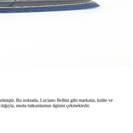
lmiştir. Bu noktada, Luciano Bellini gibi markalar, kalite ve
lığıyla, moda tutkunlarının ilgisini çekmektedir.