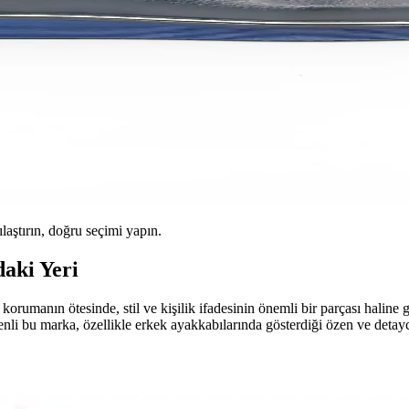
ılaştırın, doğru seçimi yapın.
daki Yeri
manın ötesinde, stil ve kişilik ifadesinin önemli bir parçası haline ge
li bu marka, özellikle erkek ayakkabılarında gösterdiği özen ve detaycı