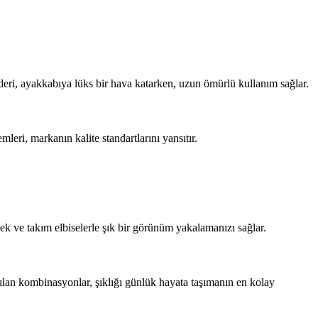
deri, ayakkabıya lüks bir hava katarken, uzun ömürlü kullanım sağlar.
mleri, markanın kalite standartlarını yansıtır.
k ve takım elbiselerle şık bir görünüm yakalamanızı sağlar.
pılan kombinasyonlar, şıklığı günlük hayata taşımanın en kolay