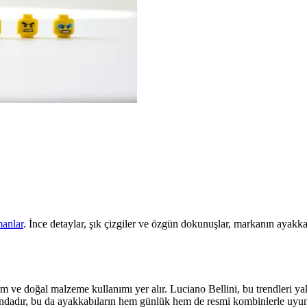
anlar
. İnce detaylar, şık çizgiler ve özgün dokunuşlar, markanın ayakka
ve doğal malzeme kullanımı yer alır. Luciano Bellini, bu trendleri y
plandadır, bu da ayakkabıların hem günlük hem de resmi kombinlerle uyum