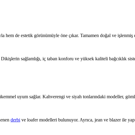
ğıyla hem de estetik görünümüyle öne çıkar. Tamamen doğal ve işlenmiş 
Dikişlerin sağlamlığı, iç taban konforu ve yüksek kaliteli bağcıklık siste
ükemmel uyum sağlar. Kahverengi ve siyah tonlarındaki modeller, gömle
nlenen
derbi
ve loafer modelleri bulunuyor. Ayrıca, jean ve blazer ile ya