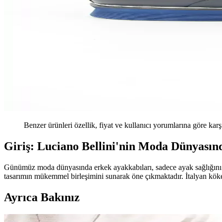
Benzer ürünleri özellik, fiyat ve kullanıcı yorumlarına göre karş
Giriş: Luciano Bellini'nin Moda Dünyasın
Günümüz moda dünyasında erkek ayakkabıları, sadece ayak sağlığını koru
tasarımın mükemmel birleşimini sunarak öne çıkmaktadır. İtalyan köken
Ayrıca Bakınız