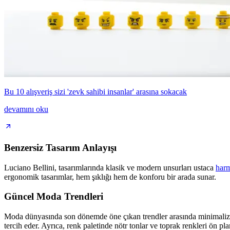
Bu 10 alışveriş sizi 'zevk sahibi insanlar' arasına sokacak
devamını oku
Benzersiz Tasarım Anlayışı
Luciano Bellini, tasarımlarında klasik ve modern unsurları ustaca
harm
ergonomik tasarımlar, hem şıklığı hem de konforu bir arada sunar.
Güncel Moda Trendleri
Moda dünyasında son dönemde öne çıkan trendler arasında minimalizm 
tercih eder. Ayrıca, renk paletinde nötr tonlar ve toprak renkleri ön 