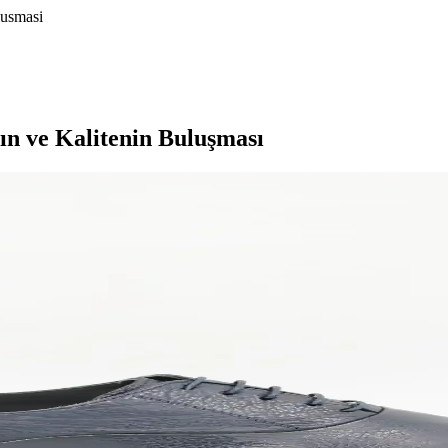
lusmasi
ğın ve Kalitenin Buluşması