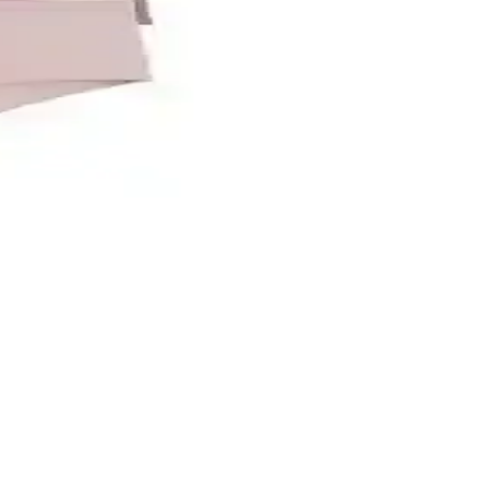
r, uzun süre sabit kalır ve estetik görünüm sağlar.
seçenekleri sunar.
or. Ürünlerin özellikleri ve kullanıcı yorumlarıyla en uygun seçeneği