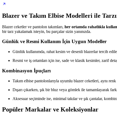
Blazer ve Takım Elbise Modelleri ile Tar
Blazer ceketler ve pantolon takımları,
her ortamda rahatlıkla kullan
bir tarz yakalamak isteyin, bu parçalar sizin yanınızda.
Günlük ve Resmi Kullanım İçin Uygun Modeller
Günlük kullanımda, rahat kesim ve desenli blazerlar tercih edile
Resmi ve iş ortamları için ise, sade ve klasik kesimler, zarif deta
Kombinasyon İpuçları
Takım elbise pantolonlarıyla uyumlu blazer ceketleri, aynı renk t
Dışarı çıkarken, şık bir bluz veya gömlek ile tamamlayarak farklı 
Aksesuar seçiminde ise, minimal takılar ve şık çantalar, kombini
Popüler Markalar ve Koleksiyonlar