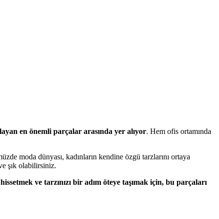
mlayan en önemli parçalar arasında yer alıyor
. Hem ofis ortamında
ümüzde moda dünyası, kadınların kendine özgü tarzlarını ortaya
 şık olabilirsiniz.
hissetmek ve tarzınızı bir adım öteye taşımak için, bu parçaları