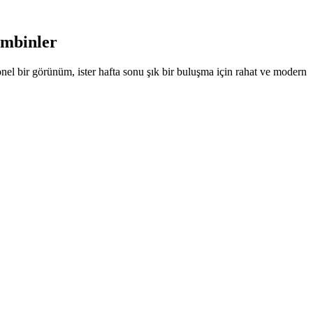
ombinler
yonel bir görünüm, ister hafta sonu şık bir buluşma için rahat ve modern