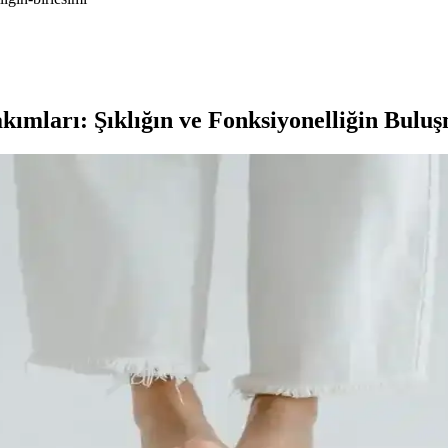
akımları: Şıklığın ve Fonksiyonelliğin Bulu