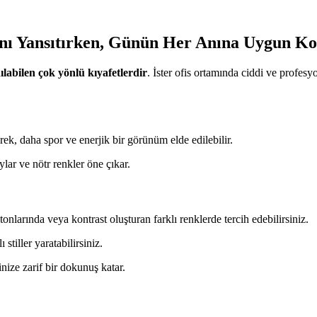
zını Yansıtırken, Günün Her Anına Uygun K
ılabilen çok yönlü kıyafetlerdir
. İster ofis ortamında ciddi ve profes
rek, daha spor ve enerjik bir görünüm elde edilebilir.
ylar ve nötr renkler öne çıkar.
onlarında veya kontrast oluşturan farklı renklerde tercih edebilirsiniz.
stiller yaratabilirsiniz.
nize zarif bir dokunuş katar.