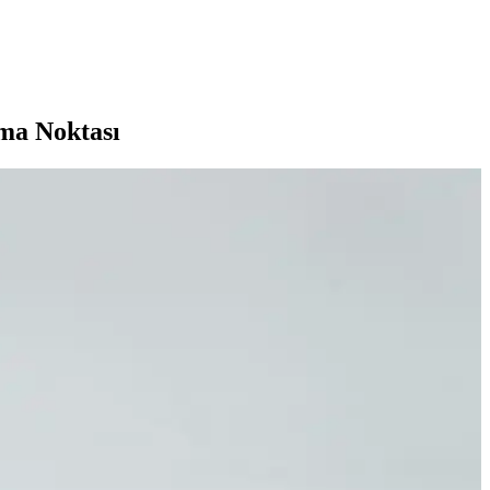
şma Noktası