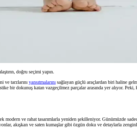
ılaştırın, doğru seçimi yapın.
i ve tarzlarını
yansıtmalarını
sağlayan güçlü araçlardan biri haline gel
tike bir dokunuş katan vazgeçilmez parçalar arasında yer alıyor. Peki, 
rek modern ve rahat tasarımlarla yeniden şekilleniyor. Günümüzde sadec
yonlar, akışkan ve saten kumaşlar gibi özgün doku ve detaylarla zenginl