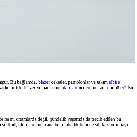
miştir. Bu bağlamda,
blazer
ceketler, pantolonlar ve takım
elbise
kadınlar için blazer ve pantolon
takımları
neden bu kadar popüler? İşte
e resmi ortamlarda değil, gündelik yaşamda da tercih edilen bu
eştirilmiş olup, kullanıcısına hem rahatlık hem de stil kazandırmayı