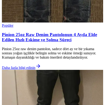
Popüler
Pinion 25oz Raw Denim Pantolonun 4 Ayda Elde
Edilen Hızlı Eskime ve Solma Süreci
Pinion 25oz raw denim pantolon, sadece dört ay ve bir yıkama
sonrası yoğun işçilikle belirgin solma ve eskime örneği sunuyor.
Kumaşın dayanıklılığı ve bakım önerileri detaylandırılıyor.
Daha fazla bilgi edinin