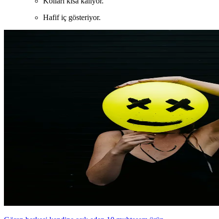
Kolları kısa kalıyor.
Hafif iç gösteriyor.