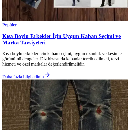
Popüler
Kısa Boylu Erkekler İçin Uygun Kaban Seçimi ve
Marka Tavsiyeleri
Kısa boylu erkekler için kaban seçimi, uygun uzunluk ve kesimle
görünümü dengeler. Diz hizasında kabanlar tercih edilmeli, terzi
hizmeti ve özel markalar değerlendirilmelidir.
Daha fazla bilgi edinin