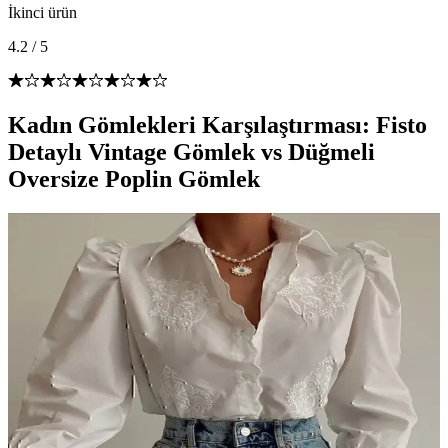
İkinci ürün
4.2
/
5
Kadın Gömlekleri Karşılaştırması: Fisto
Detaylı Vintage Gömlek vs Düğmeli
Oversize Poplin Gömlek