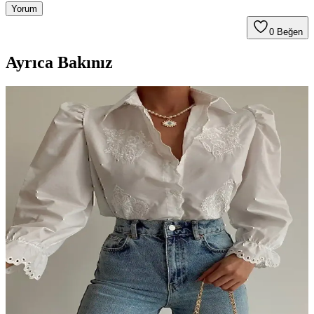
Yorum
0
Beğen
Ayrıca Bakınız
Benesse ve Madmext oduncu gömlekleri
karşılaştırması: özellikler, kullanıcı yorumları ve
seçim ipuçları
İki oduncu gömleklerinin kumaş, tasarım ve kullanıcı memnuniyeti
açısından detaylı karşılaştırmasıyla, doğru seçim yapmanıza
yardımcı olacak bilgiler burada.
Zara Kadın Keten Gömlekleri: Yaz Ayları İçin Şık
ve Rahat Seçenekler
Zara'nın kadın keten gömlek koleksiyonu, hafif, nefes alabilir ve çok
yönlü tasarımlarıyla yaz aylarında şıklık ve rahatlığı sunar. Farklı
kesimler ve renk seçenekleriyle her tarza uygun alternatifler
bulunuyor.