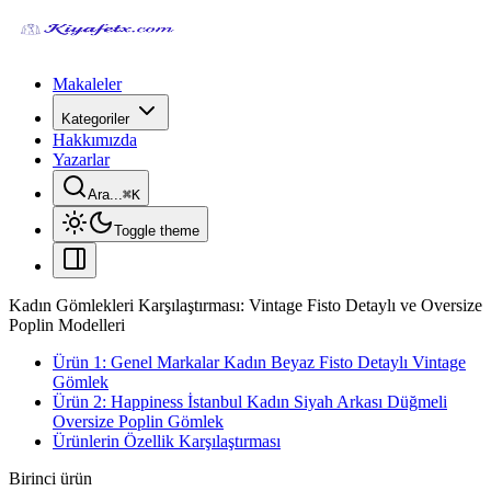
Makaleler
Kategoriler
Hakkımızda
Yazarlar
Ara...
⌘
K
Toggle theme
Kadın Gömlekleri Karşılaştırması: Vintage Fisto Detaylı ve Oversize
Poplin Modelleri
Ürün 1: Genel Markalar Kadın Beyaz Fisto Detaylı Vintage
Gömlek
Ürün 2: Happiness İstanbul Kadın Siyah Arkası Düğmeli
Oversize Poplin Gömlek
Ürünlerin Özellik Karşılaştırması
Birinci ürün