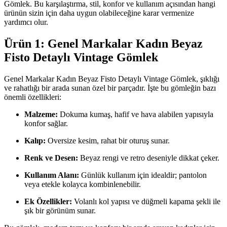
Gömlek. Bu karşılaştırma, stil, konfor ve kullanım açısından hangi
ürünün sizin için daha uygun olabileceğine karar vermenize
yardımcı olur.
Ürün 1: Genel Markalar Kadın Beyaz
Fisto Detaylı Vintage Gömlek
Genel Markalar Kadın Beyaz Fisto Detaylı Vintage Gömlek, şıklığı
ve rahatlığı bir arada sunan özel bir parçadır. İşte bu gömleğin bazı
önemli özellikleri:
Malzeme:
Dokuma kumaş, hafif ve hava alabilen yapısıyla
konfor sağlar.
Kalıp:
Oversize kesim, rahat bir oturuş sunar.
Renk ve Desen:
Beyaz rengi ve retro deseniyle dikkat çeker.
Kullanım Alanı:
Günlük kullanım için idealdir; pantolon
veya etekle kolayca kombinlenebilir.
Ek Özellikler:
Volanlı kol yapısı ve düğmeli kapama şekli ile
şık bir görünüm sunar.