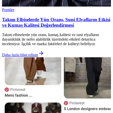
Popüler
Takım Elbiselerde Yün Oranı, Suni Elyafların Etkisi
ve Kumaş Kalitesi Değerlendirmesi
Takım elbiselerde yün oranı, kumaş kalitesi ve suni elyafların
dayanıklılık ile nefes alabilirlik üzerindeki etkileri detaylıca
inceleniyor. İşçilik ve marka faktörleri de kaliteyi belirliyor.
Daha fazla bilgi edinin