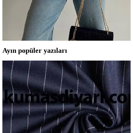
Kadın Gömlekleri Karşılaştırması: Vintage Fisto
Detaylı ve Oversize Poplin Modelleri
İki popüler kadın gömleği olan vintage ve oversize modellerinin
özellikleri, kullanım alanları ve kullanıcı yorumlarıyla detaylı
karşılaştırması yapıldı.
Ayın popüler yazıları