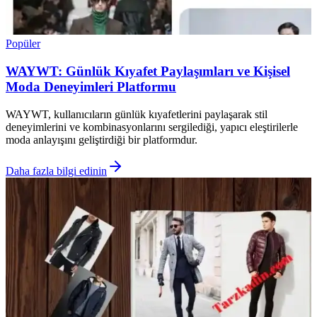
Popüler
WAYWT: Günlük Kıyafet Paylaşımları ve Kişisel
Moda Deneyimleri Platformu
WAYWT, kullanıcıların günlük kıyafetlerini paylaşarak stil
deneyimlerini ve kombinasyonlarını sergilediği, yapıcı eleştirilerle
moda anlayışını geliştirdiği bir platformdur.
Daha fazla bilgi edinin