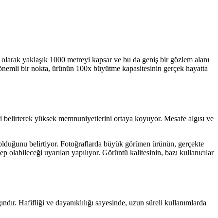
 olarak yaklaşık 1000 metreyi kapsar ve bu da geniş bir gözlem alanı
en önemli bir nokta, ürünün 100x büyütme kapasitesinin gerçek hayatta
i belirterek yüksek memnuniyetlerini ortaya koyuyor. Mesafe algısı ve
a olduğunu belirtiyor. Fotoğraflarda büyük görünen ürünün, gerçekte
labileceği uyarıları yapılıyor. Görüntü kalitesinin, bazı kullanıcılar
ndır. Hafifliği ve dayanıklılığı sayesinde, uzun süreli kullanımlarda