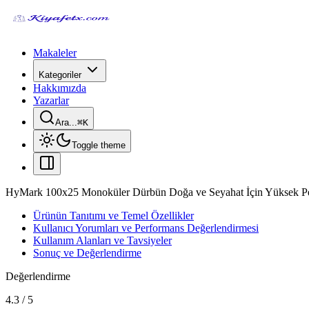
Makaleler
Kategoriler
Hakkımızda
Yazarlar
Ara...
⌘
K
Toggle theme
HyMark 100x25 Monoküler Dürbün Doğa ve Seyahat İçin Yüksek Pe
Ürünün Tanıtımı ve Temel Özellikler
Kullanıcı Yorumları ve Performans Değerlendirmesi
Kullanım Alanları ve Tavsiyeler
Sonuç ve Değerlendirme
Değerlendirme
4.3
/
5