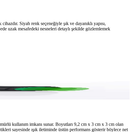
 cihazdır. Siyah renk seçeneğiyle şık ve dayanıklı yapısı,
sayede uzak mesafedeki nesneleri detaylı şekilde gözlemlemek
 ve dayanıklı tasarımıyla kullanıcı dostudur.
n ömürlü kullanım imkanı sunar. Boyutları 9,2 cm x 3 cm x 3 cm olan
ikleri sayesinde ışık iletiminde üstün performans gösterir böylece net