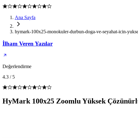
Ana Sayfa
hymark-100x25-monokuler-durbun-doga-ve-seyahat-icin-yuksek
İlham Veren Yazılar
Değerlendirme
4.3
/
5
HyMark 100x25 Zoomlu Yüksek Çözünürl