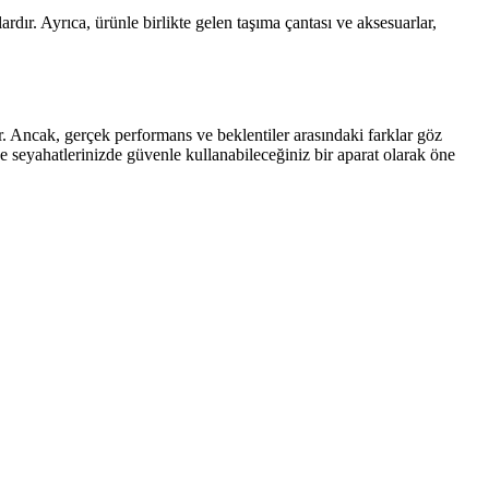
rdır. Ayrıca, ürünle birlikte gelen taşıma çantası ve aksesuarlar,
r. Ancak, gerçek performans ve beklentiler arasındaki farklar göz
ve seyahatlerinizde güvenle kullanabileceğiniz bir aparat olarak öne