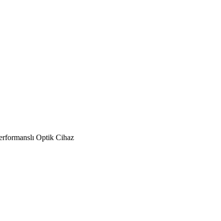
rformanslı Optik Cihaz