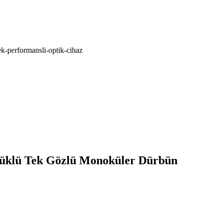
-performansli-optik-cihaz
üklü Tek Gözlü Monoküler Dürbün