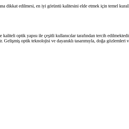
 dikkat edilmesi, en iyi görüntü kalitesini elde etmek için temel kuralla
eli optik yapısı ile çeşitli kullanıcılar tarafından tercih edilmektedi
r. Gelişmiş optik teknolojisi ve dayanıklı tasarımıyla, doğa gözlemleri 