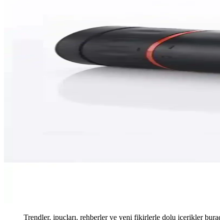
Trendler, ipuçları, rehberler ve yeni fikirlerle dolu içerikler bura