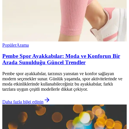
Popüler
Arama
Pembe Spor Ayakkabılar: Moda ve Konforun Bir
Arada Sunulduğu Güncel Trendler
Pembe spor ayakkabılar, tarzınızı yansıtan ve konfor sağlayan
modern seçenekler sunar. Günlük yaşamda, spor aktivitelerinde ve
moda etkinliklerinde kullanabileceğiniz bu ayakkabılar, farklı
tarzlara uygun çeşitli modellerle dikkat çekiyor.
Daha fazla bilgi edinin