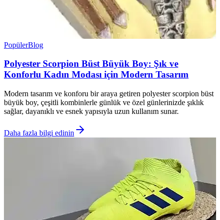
Popüler
Blog
Polyester Scorpion Büst Büyük Boy: Şık ve
Konforlu Kadın Modası için Modern Tasarım
Modern tasarım ve konforu bir araya getiren polyester scorpion büst
büyük boy, çeşitli kombinlerle günlük ve özel günlerinizde şıklık
sağlar, dayanıklı ve esnek yapısıyla uzun kullanım sunar.
Daha fazla bilgi edinin