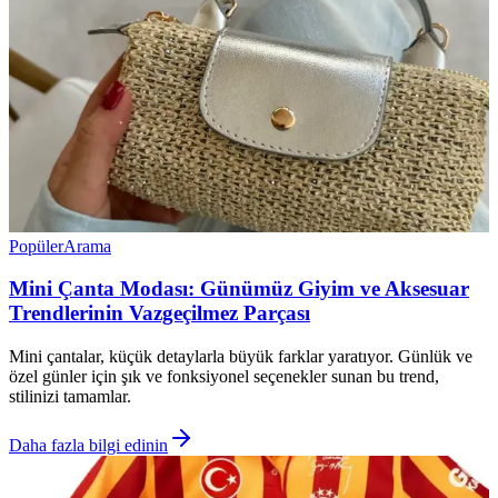
Popüler
Arama
Mini Çanta Modası: Günümüz Giyim ve Aksesuar
Trendlerinin Vazgeçilmez Parçası
Mini çantalar, küçük detaylarla büyük farklar yaratıyor. Günlük ve
özel günler için şık ve fonksiyonel seçenekler sunan bu trend,
stilinizi tamamlar.
Daha fazla bilgi edinin