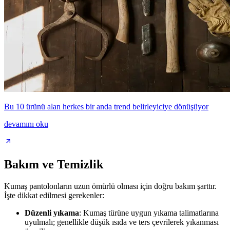
Bu 10 ürünü alan herkes bir anda trend belirleyiciye dönüşüyor
devamını oku
Bakım ve Temizlik
Kumaş pantolonların uzun ömürlü olması için doğru bakım şarttır.
İşte dikkat edilmesi gerekenler:
Düzenli yıkama
: Kumaş türüne uygun yıkama talimatlarına
uyulmalı; genellikle düşük ısıda ve ters çevrilerek yıkanması