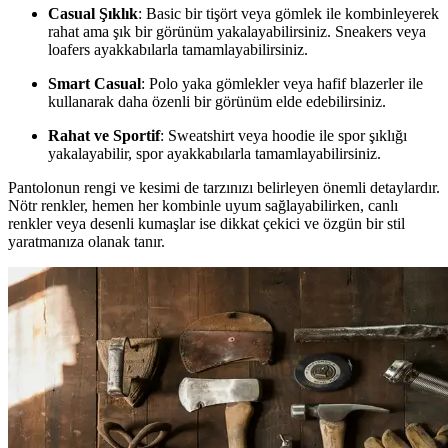
Casual Şıklık
: Basic bir tişört veya gömlek ile kombinleyerek
rahat ama şık bir görünüm yakalayabilirsiniz. Sneakers veya
loafers ayakkabılarla tamamlayabilirsiniz.
Smart Casual
: Polo yaka gömlekler veya hafif blazerler ile
kullanarak daha özenli bir görünüm elde edebilirsiniz.
Rahat ve Sportif
: Sweatshirt veya hoodie ile spor şıklığı
yakalayabilir, spor ayakkabılarla tamamlayabilirsiniz.
Pantolonun rengi ve kesimi de tarzınızı belirleyen önemli detaylardır.
Nötr renkler, hemen her kombinle uyum sağlayabilirken, canlı
renkler veya desenli kumaşlar ise dikkat çekici ve özgün bir stil
yaratmanıza olanak tanır.