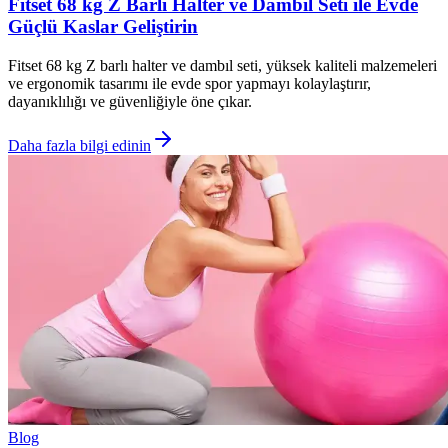
Fitset 68 kg Z Barlı Halter ve Dambıl Seti ile Evde
Güçlü Kaslar Geliştirin
Fitset 68 kg Z barlı halter ve dambıl seti, yüksek kaliteli malzemeleri
ve ergonomik tasarımı ile evde spor yapmayı kolaylaştırır,
dayanıklılığı ve güvenliğiyle öne çıkar.
Daha fazla bilgi edinin
Blog