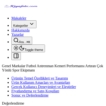
Makaleler
Kategoriler
Hakkımızda
Yazarlar
Ara...
⌘
K
Toggle theme
Genel Markalar Futbol Antrenman Kemeri Performansı Artıran Çok
Yönlü Spor Ekipmanı
Ürünün Temel Özellikleri ve Tasarımı
Ürün Kullanım Amaçları ve Avantajları
Gerçek Kullanıcı Deneyimleri ve Eleştiriler
Fiyatlandırma ve Satış Koşulları
Sonuç ve Değerlendirme
Değerlendirme