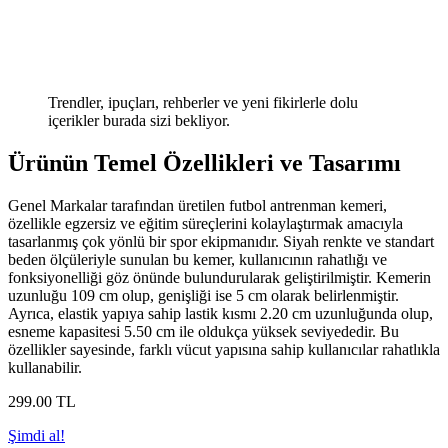
Trendler, ipuçları, rehberler ve yeni fikirlerle dolu
içerikler burada sizi bekliyor.
Ürünün Temel Özellikleri ve Tasarımı
Genel Markalar tarafından üretilen futbol antrenman kemeri,
özellikle egzersiz ve eğitim süreçlerini kolaylaştırmak amacıyla
tasarlanmış çok yönlü bir spor ekipmanıdır. Siyah renkte ve standart
beden ölçüleriyle sunulan bu kemer, kullanıcının rahatlığı ve
fonksiyonelliği göz önünde bulundurularak geliştirilmiştir. Kemerin
uzunluğu 109 cm olup, genişliği ise 5 cm olarak belirlenmiştir.
Ayrıca, elastik yapıya sahip lastik kısmı 2.20 cm uzunluğunda olup,
esneme kapasitesi 5.50 cm ile oldukça yüksek seviyededir. Bu
özellikler sayesinde, farklı vücut yapısına sahip kullanıcılar rahatlıkla
kullanabilir.
299
.00
TL
Şimdi al!