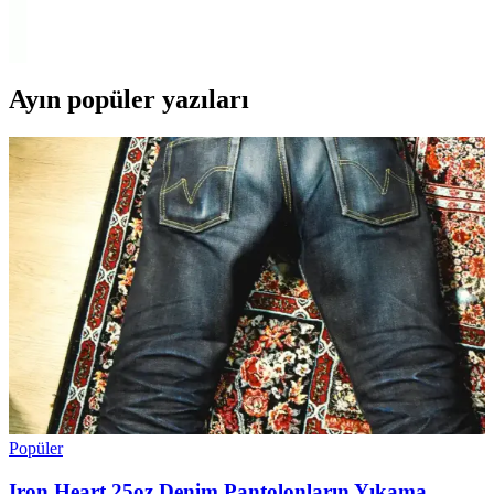
malzeme, konfor ve performans özellikleri detaylı analiz edilerek
karşılaştırıldı.
Ayın popüler yazıları
Popüler
Iron Heart 25oz Denim Pantolonların Yıkama