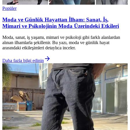
Popüler
Moda ve Günlük Hayattan İlham: Sanat, İş,
Mimari ve Psikolojinin Moda Üzerindeki Etkileri
Moda, sanat, iş yaşamı, mimari ve psikoloji gibi farklı alanlardan
alınan ilhamlarla şekillenir. Bu yazı, moda ve günlük hayat
arasındaki etkileşimleri detaylıca inceler.
Daha fazla bilgi edinin