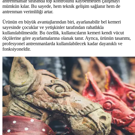
antrenmanlar sırasında top kontrolünü kaybetmeden çalışmayı
mümkün kılar. Bu sayede, hem teknik gelişim sağlanır hem de
antrenman verimliliği artar.
Ürünün en büyük avantajlarından biri, ayarlanabilir bel kemeri
sayesinde çocuklar ve yetişkinler tarafından rahatlıkla
kullanılabilmesidir. Bu özellik, kullanıcıların kemeri kendi vücut
ölçülerine göre ayarlamalarına olanak tanır. Ayrıca, ürünün tasarımı,
profesyonel antrenmanlarda kullanılabilecek kadar dayanıklı ve
fonksiyoneldir.