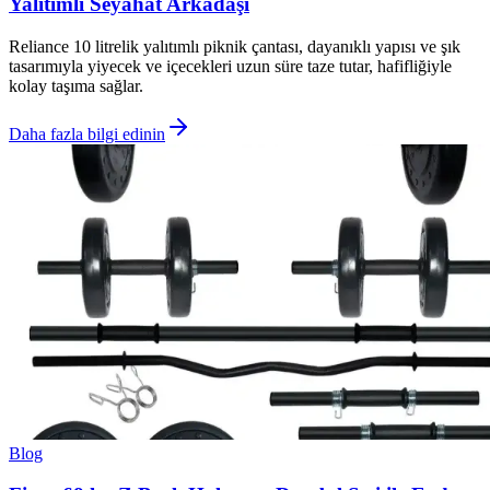
Yalıtımlı Seyahat Arkadaşı
Reliance 10 litrelik yalıtımlı piknik çantası, dayanıklı yapısı ve şık
tasarımıyla yiyecek ve içecekleri uzun süre taze tutar, hafifliğiyle
kolay taşıma sağlar.
Daha fazla bilgi edinin
Blog