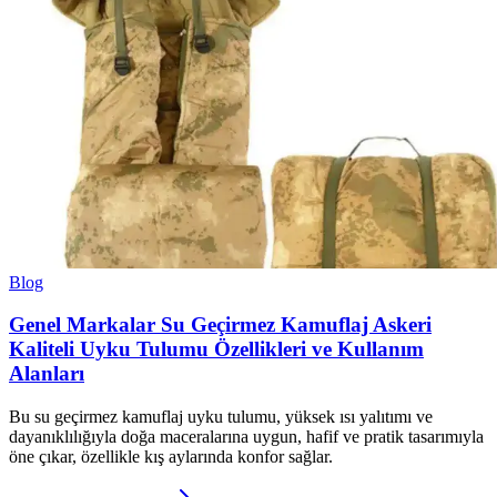
Blog
Genel Markalar Su Geçirmez Kamuflaj Askeri
Kaliteli Uyku Tulumu Özellikleri ve Kullanım
Alanları
Bu su geçirmez kamuflaj uyku tulumu, yüksek ısı yalıtımı ve
dayanıklılığıyla doğa maceralarına uygun, hafif ve pratik tasarımıyla
öne çıkar, özellikle kış aylarında konfor sağlar.