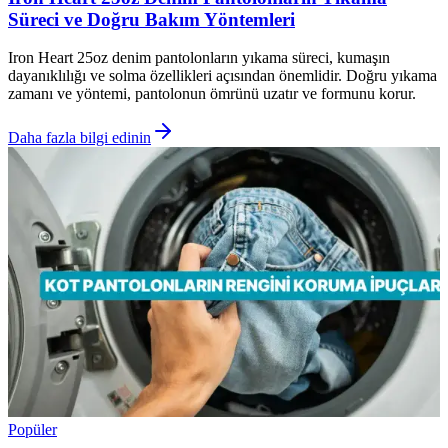
Süreci ve Doğru Bakım Yöntemleri
Iron Heart 25oz denim pantolonların yıkama süreci, kumaşın
dayanıklılığı ve solma özellikleri açısından önemlidir. Doğru yıkama
zamanı ve yöntemi, pantolonun ömrünü uzatır ve formunu korur.
Daha fazla bilgi edinin
Popüler