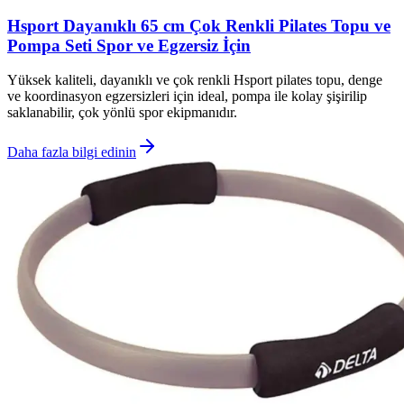
Hsport Dayanıklı 65 cm Çok Renkli Pilates Topu ve
Pompa Seti Spor ve Egzersiz İçin
Yüksek kaliteli, dayanıklı ve çok renkli Hsport pilates topu, denge
ve koordinasyon egzersizleri için ideal, pompa ile kolay şişirilip
saklanabilir, çok yönlü spor ekipmanıdır.
Daha fazla bilgi edinin