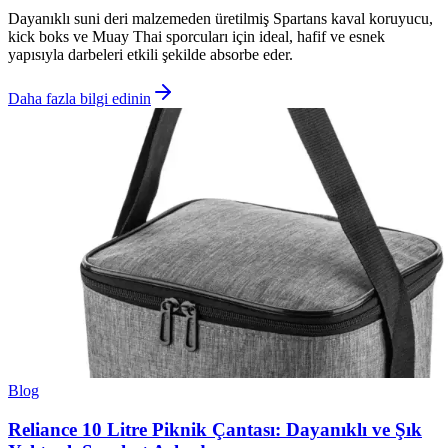
Dayanıklı suni deri malzemeden üretilmiş Spartans kaval koruyucu,
kick boks ve Muay Thai sporcuları için ideal, hafif ve esnek
yapısıyla darbeleri etkili şekilde absorbe eder.
Daha fazla bilgi edinin
Blog
Reliance 10 Litre Piknik Çantası: Dayanıklı ve Şık