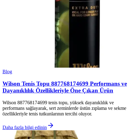
Blog
Wilson Tenis Topu 887768174699 Performans ve
Dayanıklılık Özellikleriyle Öne Çıkan Ürün
Wilson 887768174699 tenis topu, yüksek dayanıklılık ve
performans sağlayarak, sert zeminlerde üstün zıplama ve sekme
özellikleriyle tenis tutkunlarının tercihi oluyor.
Daha fazla bilgi edinin