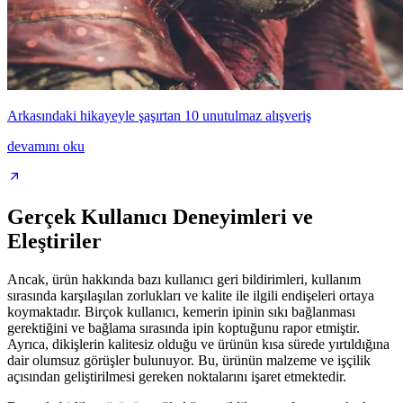
Arkasındaki hikayeyle şaşırtan 10 unutulmaz alışveriş
devamını oku
Gerçek Kullanıcı Deneyimleri ve
Eleştiriler
Ancak, ürün hakkında bazı kullanıcı geri bildirimleri, kullanım
sırasında karşılaşılan zorlukları ve kalite ile ilgili endişeleri ortaya
koymaktadır. Birçok kullanıcı, kemerin ipinin sıkı bağlanması
gerektiğini ve bağlama sırasında ipin koptuğunu rapor etmiştir.
Ayrıca, dikişlerin kalitesiz olduğu ve ürünün kısa sürede yırtıldığına
dair olumsuz görüşler bulunuyor. Bu, ürünün malzeme ve işçilik
açısından geliştirilmesi gereken noktalarını işaret etmektedir.