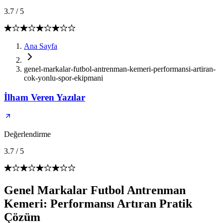
3.7
/
5
Ana Sayfa
genel-markalar-futbol-antrenman-kemeri-performansi-artiran-
cok-yonlu-spor-ekipmani
İlham Veren Yazılar
Değerlendirme
3.7
/
5
Genel Markalar Futbol Antrenman
Kemeri: Performansı Artıran Pratik
Çözüm