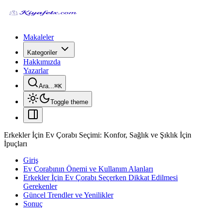
Makaleler
Kategoriler
Hakkımızda
Yazarlar
Ara...
⌘
K
Toggle theme
Erkekler İçin Ev Çorabı Seçimi: Konfor, Sağlık ve Şıklık İçin
İpuçları
Giriş
Ev Çorabının Önemi ve Kullanım Alanları
Erkekler İçin Ev Çorabı Seçerken Dikkat Edilmesi
Gerekenler
Güncel Trendler ve Yenilikler
Sonuç