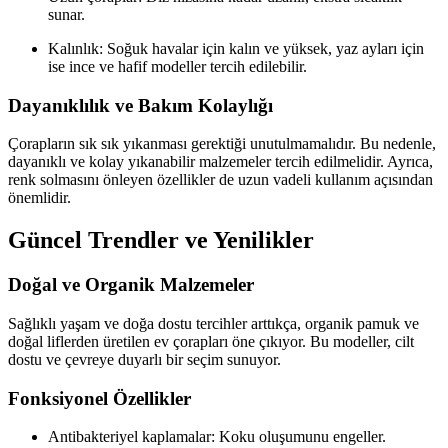
sunar.
Kalınlık: Soğuk havalar için kalın ve yüksek, yaz ayları için
ise ince ve hafif modeller tercih edilebilir.
Dayanıklılık ve Bakım Kolaylığı
Çorapların sık sık yıkanması gerektiği unutulmamalıdır. Bu nedenle,
dayanıklı ve kolay yıkanabilir malzemeler tercih edilmelidir. Ayrıca,
renk solmasını önleyen özellikler de uzun vadeli kullanım açısından
önemlidir.
Güncel Trendler ve Yenilikler
Doğal ve Organik Malzemeler
Sağlıklı yaşam ve doğa dostu tercihler arttıkça, organik pamuk ve
doğal liflerden üretilen ev çorapları öne çıkıyor. Bu modeller, cilt
dostu ve çevreye duyarlı bir seçim sunuyor.
Fonksiyonel Özellikler
Antibakteriyel kaplamalar: Koku oluşumunu engeller.