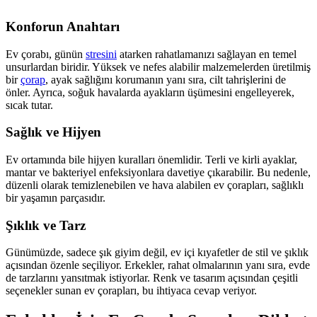
Konforun Anahtarı
Ev çorabı, günün
stresini
atarken rahatlamanızı sağlayan en temel
unsurlardan biridir. Yüksek ve nefes alabilir malzemelerden üretilmiş
bir
çorap
, ayak sağlığını korumanın yanı sıra, cilt tahrişlerini de
önler. Ayrıca, soğuk havalarda ayakların üşümesini engelleyerek,
sıcak tutar.
Sağlık ve Hijyen
Ev ortamında bile hijyen kuralları önemlidir. Terli ve kirli ayaklar,
mantar ve bakteriyel enfeksiyonlara davetiye çıkarabilir. Bu nedenle,
düzenli olarak temizlenebilen ve hava alabilen ev çorapları, sağlıklı
bir yaşamın parçasıdır.
Şıklık ve Tarz
Günümüzde, sadece şık giyim değil, ev içi kıyafetler de stil ve şıklık
açısından özenle seçiliyor. Erkekler, rahat olmalarının yanı sıra, evde
de tarzlarını yansıtmak istiyorlar. Renk ve tasarım açısından çeşitli
seçenekler sunan ev çorapları, bu ihtiyaca cevap veriyor.