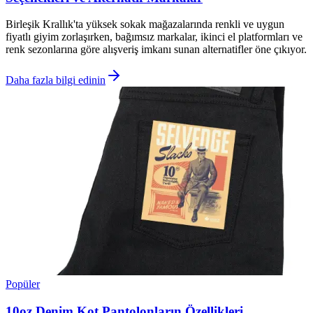
Birleşik Krallık'ta yüksek sokak mağazalarında renkli ve uygun
fiyatlı giyim zorlaşırken, bağımsız markalar, ikinci el platformları ve
renk sezonlarına göre alışveriş imkanı sunan alternatifler öne çıkıyor.
Daha fazla bilgi edinin
Popüler
10oz Denim Kot Pantolonların Özellikleri,