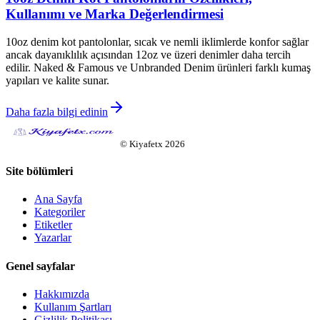
Kullanımı ve Marka Değerlendirmesi
10oz denim kot pantolonlar, sıcak ve nemli iklimlerde konfor sağlar
ancak dayanıklılık açısından 12oz ve üzeri denimler daha tercih
edilir. Naked & Famous ve Unbranded Denim ürünleri farklı kumaş
yapıları ve kalite sunar.
Daha fazla bilgi edinin
©
Kiyafetx
2026
Site bölümleri
Ana Sayfa
Kategoriler
Etiketler
Yazarlar
Genel sayfalar
Hakkımızda
Kullanım Şartları
Gizlilik Politikası