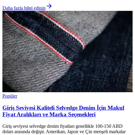
Daha fazla bilgi edinin
Popüler
Giriş Seviyesi Kaliteli Selvedge Denim İçin Makul
Fiyat Aralıkları ve Marka Seçenekleri
Giriş seviyesi selvedge denim fiyatları genellikle 100-150 ABD
doları arasında değişir. Amerikan, Japon ve Çin menşeli markalar