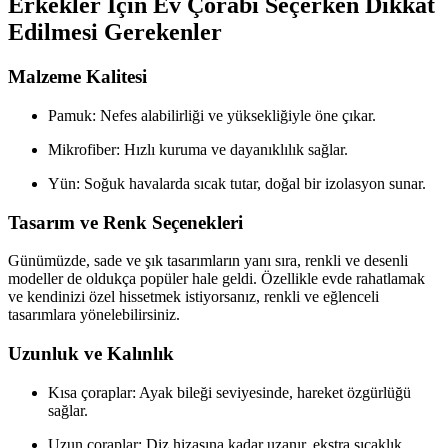
Erkekler İçin Ev Çorabı Seçerken Dikkat
Edilmesi Gerekenler
Malzeme Kalitesi
Pamuk: Nefes alabilirliği ve yüksekliğiyle öne çıkar.
Mikrofiber: Hızlı kuruma ve dayanıklılık sağlar.
Yün: Soğuk havalarda sıcak tutar, doğal bir izolasyon sunar.
Tasarım ve Renk Seçenekleri
Günümüzde, sade ve şık tasarımların yanı sıra, renkli ve desenli
modeller de oldukça popüler hale geldi. Özellikle evde rahatlamak
ve kendinizi özel hissetmek istiyorsanız, renkli ve eğlenceli
tasarımlara yönelebilirsiniz.
Uzunluk ve Kalınlık
Kısa çoraplar: Ayak bileği seviyesinde, hareket özgürlüğü
sağlar.
Uzun çoraplar: Diz hizasına kadar uzanır, ekstra sıcaklık