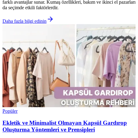
farklı avantajlar sunar. Kumaş özellikleri, bakım ve ikinci el pazarları
da seçimde etkili faktörlerdir.
Daha fazla bilgi edinin
Popüler
Ekletik ve Minimalist Olmayan Kapsül Gardırop
Oluşturma Yöntemleri ve Prensipleri