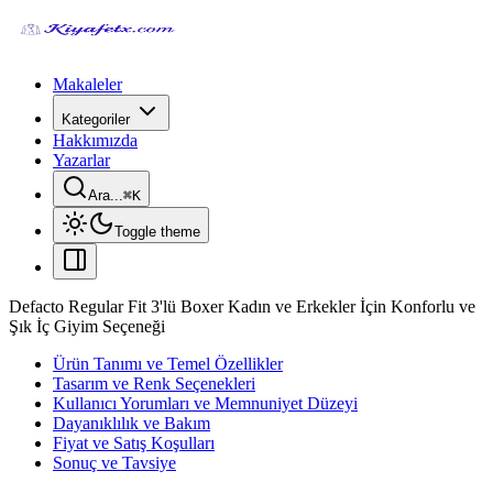
Makaleler
Kategoriler
Hakkımızda
Yazarlar
Ara...
⌘
K
Toggle theme
Defacto Regular Fit 3'lü Boxer Kadın ve Erkekler İçin Konforlu ve
Şık İç Giyim Seçeneği
Ürün Tanımı ve Temel Özellikler
Tasarım ve Renk Seçenekleri
Kullanıcı Yorumları ve Memnuniyet Düzeyi
Dayanıklılık ve Bakım
Fiyat ve Satış Koşulları
Sonuç ve Tavsiye