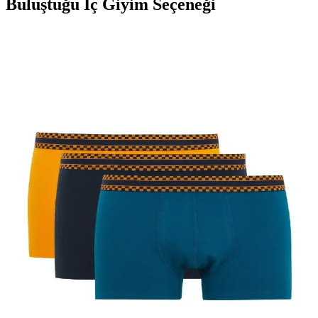
Buluştuğu İç Giyim Seçeneği