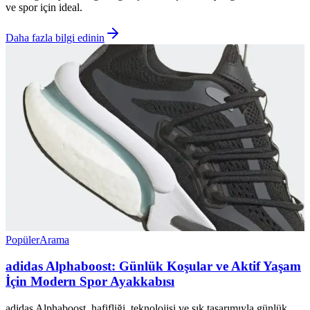
ve spor için ideal.
Daha fazla bilgi edinin
Popüler
Arama
adidas Alphaboost: Günlük Koşular ve Aktif Yaşam
İçin Modern Spor Ayakkabısı
adidas Alphaboost, hafifliği, teknolojisi ve şık tasarımıyla günlük