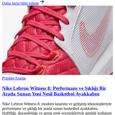
Daha fazla bilgi edinin
Popüler
Arama
Nike Lebron Witness 8: Performans ve Şıklığı Bir
Arada Sunan Yeni Nesil Basketbol Ayakkabısı
Nike Lebron Witness 8, modern tasarımı ve gelişmiş teknolojileriyle
performansı ve şıklığı bir arada sunan basketbol ayakkabısı.
Hafifliği, dayanıklılığı ve geniş renk seçenekleriyle günlük kullanım