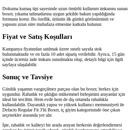
Dokuma kumaş tipi sayesinde uzun ömürlü kullanım imkanını sunan
boxer, yıkama talimatlarına uygun şekilde bakım yapıldığında
formunu korur. Bu özellik, ürünün ilk günkü görünümünü ve
yapısını uzun süre muhafaza etmesine katkıda bulunur.
Fiyat ve Satış Koşulları
Kampanya fiyatından satılmak üzere sınırlı sayıda stok
bulunmaktadır ve en fazla 10 adet sipariş verilebilir. Ayrıca, 15 gün
içinde ücretsiz iade imkanı sunulmakta olup, detaylı bilgi için ilgili
sayfaya ulaşılabilir.
Sonuç ve Tavsiye
Günlük yaşamın vazgeçilmez parçası olan bu boxer, herkes için
uygundur. Rahatlık ve şıklığın mükemmel birleşimini arayanlar için
ideal bir tercihtir. Hem evde hem de dış ortamda rahatlıkla
kullanılabilir. Dayanıklı yapısı ve yüksek kullanıcı memnuniyeti ile
Defacto Regular Fit 3'lü Boxer, iç giyim kategorisinde öne çıkan
seçenekler arasında yer alır.
İşte, rahatlık ve kaliteyi bir arada arayan herkesin değerlendirmesi