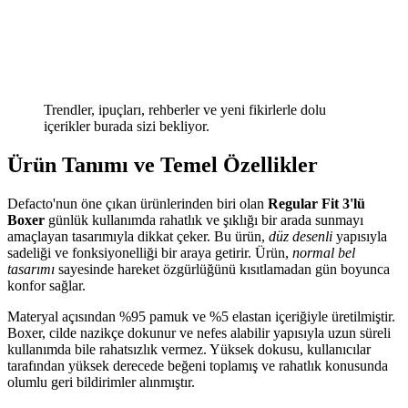
Trendler, ipuçları, rehberler ve yeni fikirlerle dolu
içerikler burada sizi bekliyor.
Ürün Tanımı ve Temel Özellikler
Defacto'nun öne çıkan ürünlerinden biri olan
Regular Fit 3'lü
Boxer
günlük kullanımda rahatlık ve şıklığı bir arada sunmayı
amaçlayan tasarımıyla dikkat çeker. Bu ürün,
düz desenli
yapısıyla
sadeliği ve fonksiyonelliği bir araya getirir. Ürün,
normal bel
tasarımı
sayesinde hareket özgürlüğünü kısıtlamadan gün boyunca
konfor sağlar.
Materyal açısından %95 pamuk ve %5 elastan içeriğiyle üretilmiştir.
Boxer, cilde nazikçe dokunur ve nefes alabilir yapısıyla uzun süreli
kullanımda bile rahatsızlık vermez. Yüksek dokusu, kullanıcılar
tarafından yüksek derecede beğeni toplamış ve rahatlık konusunda
olumlu geri bildirimler alınmıştır.