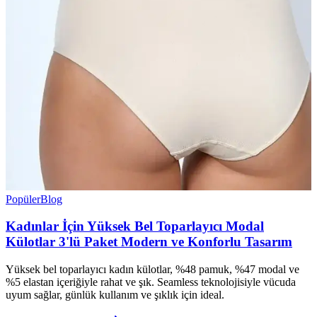
Popüler
Blog
Kadınlar İçin Yüksek Bel Toparlayıcı Modal
Külotlar 3'lü Paket Modern ve Konforlu Tasarım
Yüksek bel toparlayıcı kadın külotlar, %48 pamuk, %47 modal ve
%5 elastan içeriğiyle rahat ve şık. Seamless teknolojisiyle vücuda
uyum sağlar, günlük kullanım ve şıklık için ideal.