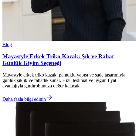
Blog
Mayastyle Erkek Triko Kazak: Şık ve Rahat
Günlük Giyim Seçeneği
Mayastyle erkek triko kazak, pamuklu yapısı ve sade tasarımıyla
günlük şıklık ve rahatlık sunar. Hızlı teslimat ve uygun fiyat
avantajıyla gardırobunuza değer katacak.
Daha fazla bilgi edinin