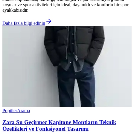
koşular ve spor aktiviteleri için ideal, dayanıklı ve konforlu bir spor
ayakkabısıdır.
Daha fazla bilgi edinin
Popüler
Arama
Zara Su Geçirmez Kapitone Montların Teknik
Özellikleri ve Fonksiyonel Tasarımı