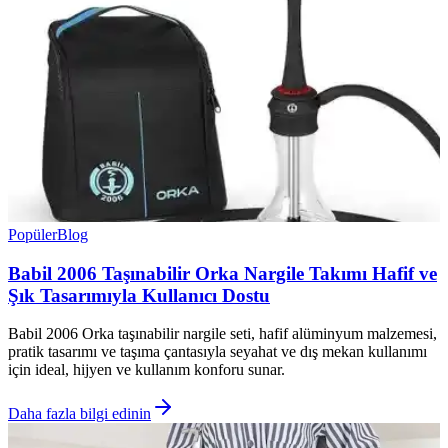
Popüler
Blog
Babil 2006 Taşınabilir Orka Nargile Takımı Hafif ve
Şık Tasarımıyla Kullanıcı Dostu
Babil 2006 Orka taşınabilir nargile seti, hafif alüminyum malzemesi,
pratik tasarımı ve taşıma çantasıyla seyahat ve dış mekan kullanımı
için ideal, hijyen ve kullanım konforu sunar.
Daha fazla bilgi edinin