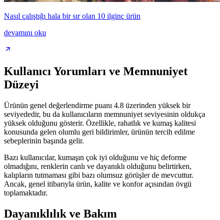
Nasıl çalıştığı hala bir sır olan 10 ilginç ürün
devamını oku
Kullanıcı Yorumları ve Memnuniyet
Düzeyi
Ürünün genel değerlendirme puanı 4.8 üzerinden yüksek bir
seviyededir, bu da kullanıcıların memnuniyet seviyesinin oldukça
yüksek olduğunu gösterir. Özellikle, rahatlık ve kumaş kalitesi
konusunda gelen olumlu geri bildirimler, ürünün tercih edilme
sebeplerinin başında gelir.
Bazı kullanıcılar, kumaşın çok iyi olduğunu ve hiç deforme
olmadığını, renklerin canlı ve dayanıklı olduğunu belirtirken,
kalıpların tutmaması gibi bazı olumsuz görüşler de mevcuttur.
Ancak, genel itibarıyla ürün, kalite ve konfor açısından övgü
toplamaktadır.
Dayanıklılık ve Bakım