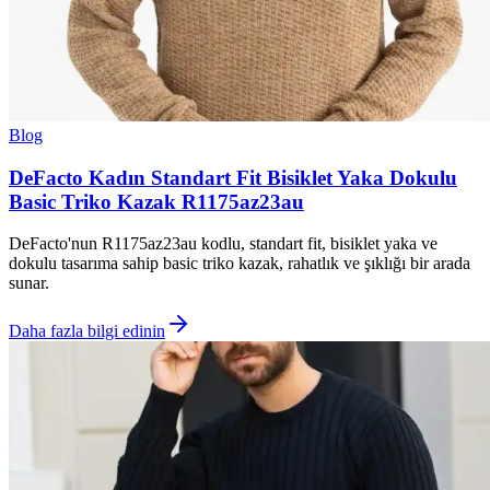
Blog
DeFacto Kadın Standart Fit Bisiklet Yaka Dokulu
Basic Triko Kazak R1175az23au
DeFacto'nun R1175az23au kodlu, standart fit, bisiklet yaka ve
dokulu tasarıma sahip basic triko kazak, rahatlık ve şıklığı bir arada
sunar.
Daha fazla bilgi edinin