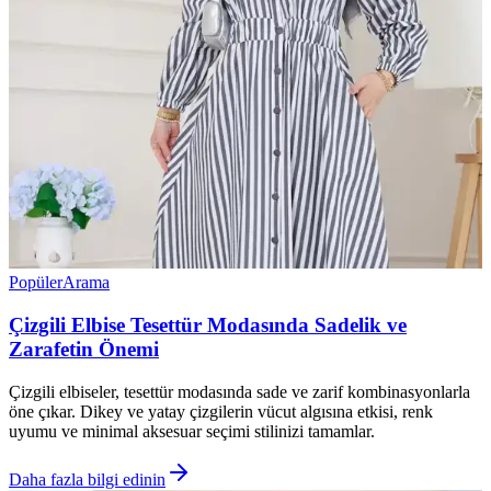
Popüler
Arama
Çizgili Elbise Tesettür Modasında Sadelik ve
Zarafetin Önemi
Çizgili elbiseler, tesettür modasında sade ve zarif kombinasyonlarla
öne çıkar. Dikey ve yatay çizgilerin vücut algısına etkisi, renk
uyumu ve minimal aksesuar seçimi stilinizi tamamlar.
Daha fazla bilgi edinin