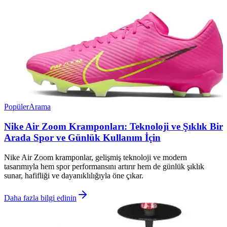
Popüler
Arama
Nike Air Zoom Kramponları: Teknoloji ve Şıklık Bir
Arada Spor ve Günlük Kullanım İçin
Nike Air Zoom kramponlar, gelişmiş teknoloji ve modern
tasarımıyla hem spor performansını artırır hem de günlük şıklık
sunar, hafifliği ve dayanıklılığıyla öne çıkar.
Daha fazla bilgi edinin