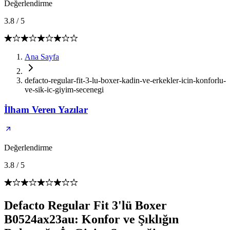
Değerlendirme
3.8
/
5
Ana Sayfa
defacto-regular-fit-3-lu-boxer-kadin-ve-erkekler-icin-konforlu-
ve-sik-ic-giyim-secenegi
İlham Veren Yazılar
Değerlendirme
3.8
/
5
Defacto Regular Fit 3'lü Boxer
B0524ax23au: Konfor ve Şıklığın