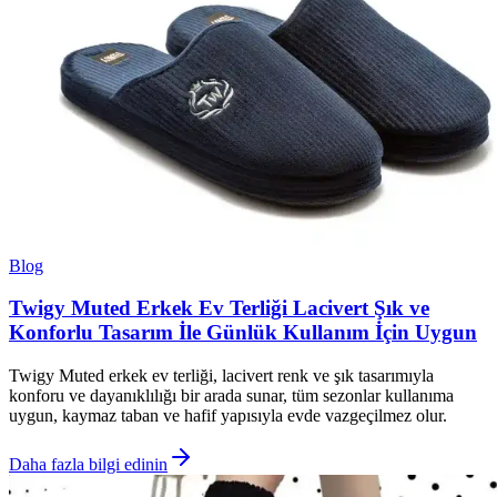
Blog
Twigy Muted Erkek Ev Terliği Lacivert Şık ve
Konforlu Tasarım İle Günlük Kullanım İçin Uygun
Twigy Muted erkek ev terliği, lacivert renk ve şık tasarımıyla
konforu ve dayanıklılığı bir arada sunar, tüm sezonlar kullanıma
uygun, kaymaz taban ve hafif yapısıyla evde vazgeçilmez olur.
Daha fazla bilgi edinin