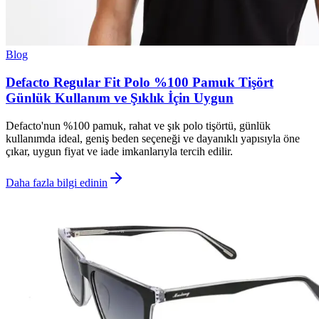
Blog
Defacto Regular Fit Polo %100 Pamuk Tişört
Günlük Kullanım ve Şıklık İçin Uygun
Defacto'nun %100 pamuk, rahat ve şık polo tişörtü, günlük
kullanımda ideal, geniş beden seçeneği ve dayanıklı yapısıyla öne
çıkar, uygun fiyat ve iade imkanlarıyla tercih edilir.
Daha fazla bilgi edinin