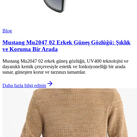
Blog
Mustang Mu2047 02 Erkek Güneş Gözlüğü: Şıklık
ve Koruma Bir Arada
Mustang Mu2047 02 erkek güneş gözlüğü, UV400 teknolojisi ve
dayanıklı kemik çerçevesiyle estetik ve fonksiyonelliği bir arada
sunar, güneşten korur ve tarzınızı tamamlar.
Daha fazla bilgi edinin