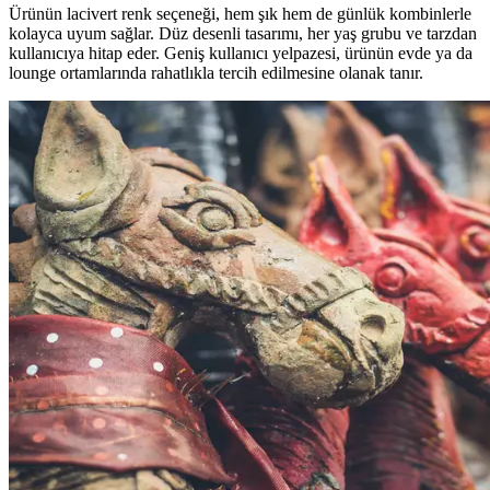
Ürünün lacivert renk seçeneği, hem şık hem de günlük kombinlerle
kolayca uyum sağlar. Düz desenli tasarımı, her yaş grubu ve tarzdan
kullanıcıya hitap eder. Geniş kullanıcı yelpazesi, ürünün evde ya da
lounge ortamlarında rahatlıkla tercih edilmesine olanak tanır.