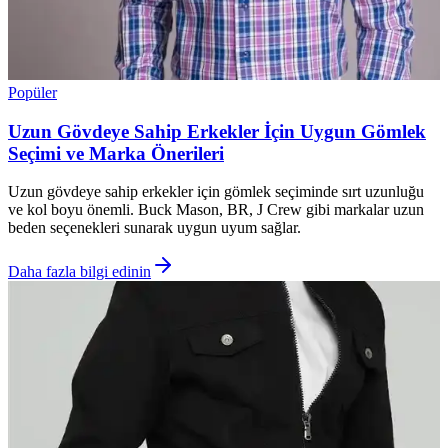
Popüler
Uzun Gövdeye Sahip Erkekler İçin Uygun Gömlek
Seçimi ve Marka Önerileri
Uzun gövdeye sahip erkekler için gömlek seçiminde sırt uzunluğu
ve kol boyu önemli. Buck Mason, BR, J Crew gibi markalar uzun
beden seçenekleri sunarak uygun uyum sağlar.
Daha fazla bilgi edinin