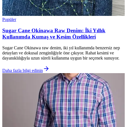
Popüler
Sugar Cane Okinawa Raw Denim: İki Yıllık
Kullanımda Kumaş ve Kesim Özellikleri
Sugar Cane Okinawa raw denim, iki yıl kullanımda benzersiz nep
detayları ve dokusal zenginliğiyle öne çıkıyor. Rahat kesimi ve
dayanıklılığıyla uzun süreli kullanıma uygun bir seçenek sunuyor.
Daha fazla bilgi edinin