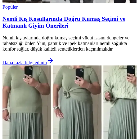
Popüler
Nemli Kış Koşullarında Doğru Kumaş Seçimi ve
Katmanlı Giyim Önerileri
Nemli kış aylarında doğru kumaş seçimi vücut ısısını dengeler ve
rahatsızlığı önler. Yün, pamuk ve ipek katmanları nemli soğukta
konfor sağlar, düşük kaliteli sentetiklerden kaçınılmalıdır.
Daha fazla bilgi edinin