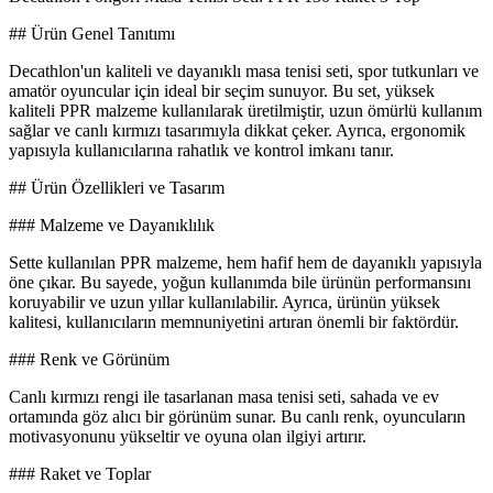
## Ürün Genel Tanıtımı
Decathlon'un kaliteli ve dayanıklı masa tenisi seti, spor tutkunları ve
amatör oyuncular için ideal bir seçim sunuyor. Bu set, yüksek
kaliteli PPR malzeme kullanılarak üretilmiştir, uzun ömürlü kullanım
sağlar ve canlı kırmızı tasarımıyla dikkat çeker. Ayrıca, ergonomik
yapısıyla kullanıcılarına rahatlık ve kontrol imkanı tanır.
## Ürün Özellikleri ve Tasarım
### Malzeme ve Dayanıklılık
Sette kullanılan PPR malzeme, hem hafif hem de dayanıklı yapısıyla
öne çıkar. Bu sayede, yoğun kullanımda bile ürünün performansını
koruyabilir ve uzun yıllar kullanılabilir. Ayrıca, ürünün yüksek
kalitesi, kullanıcıların memnuniyetini artıran önemli bir faktördür.
### Renk ve Görünüm
Canlı kırmızı rengi ile tasarlanan masa tenisi seti, sahada ve ev
ortamında göz alıcı bir görünüm sunar. Bu canlı renk, oyuncuların
motivasyonunu yükseltir ve oyuna olan ilgiyi artırır.
### Raket ve Toplar