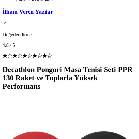
İlham Veren Yazılar
Değerlendirme
4.8
/
5
Decathlon Pongori Masa Tenisi Seti PPR
130 Raket ve Toplarla Yüksek
Performans