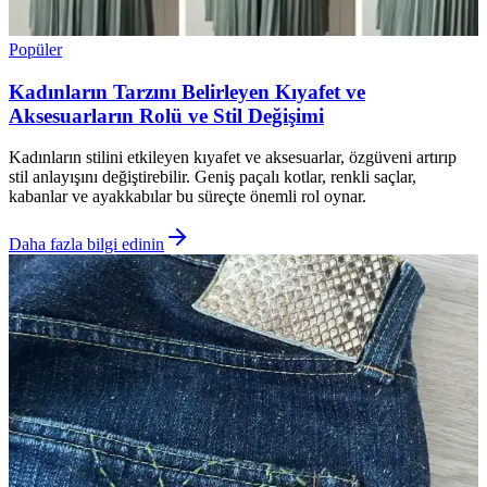
Popüler
Kadınların Tarzını Belirleyen Kıyafet ve
Aksesuarların Rolü ve Stil Değişimi
Kadınların stilini etkileyen kıyafet ve aksesuarlar, özgüveni artırıp
stil anlayışını değiştirebilir. Geniş paçalı kotlar, renkli saçlar,
kabanlar ve ayakkabılar bu süreçte önemli rol oynar.
Daha fazla bilgi edinin