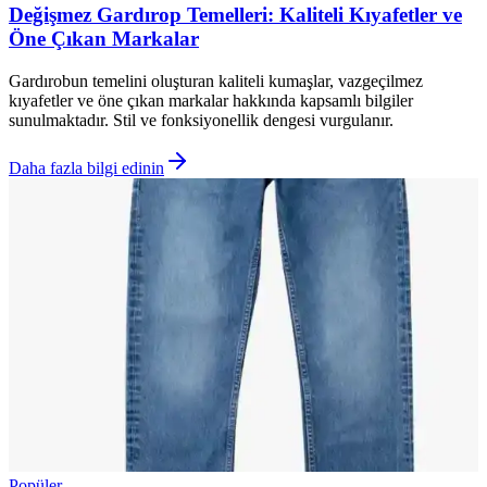
Değişmez Gardırop Temelleri: Kaliteli Kıyafetler ve
Öne Çıkan Markalar
Gardırobun temelini oluşturan kaliteli kumaşlar, vazgeçilmez
kıyafetler ve öne çıkan markalar hakkında kapsamlı bilgiler
sunulmaktadır. Stil ve fonksiyonellik dengesi vurgulanır.
Daha fazla bilgi edinin
Popüler