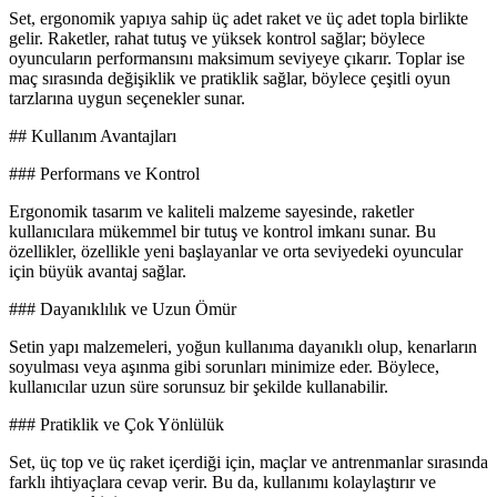
Set, ergonomik yapıya sahip üç adet raket ve üç adet topla birlikte
gelir. Raketler, rahat tutuş ve yüksek kontrol sağlar; böylece
oyuncuların performansını maksimum seviyeye çıkarır. Toplar ise
maç sırasında değişiklik ve pratiklik sağlar, böylece çeşitli oyun
tarzlarına uygun seçenekler sunar.
## Kullanım Avantajları
### Performans ve Kontrol
Ergonomik tasarım ve kaliteli malzeme sayesinde, raketler
kullanıcılara mükemmel bir tutuş ve kontrol imkanı sunar. Bu
özellikler, özellikle yeni başlayanlar ve orta seviyedeki oyuncular
için büyük avantaj sağlar.
### Dayanıklılık ve Uzun Ömür
Setin yapı malzemeleri, yoğun kullanıma dayanıklı olup, kenarların
soyulması veya aşınma gibi sorunları minimize eder. Böylece,
kullanıcılar uzun süre sorunsuz bir şekilde kullanabilir.
### Pratiklik ve Çok Yönlülük
Set, üç top ve üç raket içerdiği için, maçlar ve antrenmanlar sırasında
farklı ihtiyaçlara cevap verir. Bu da, kullanımı kolaylaştırır ve