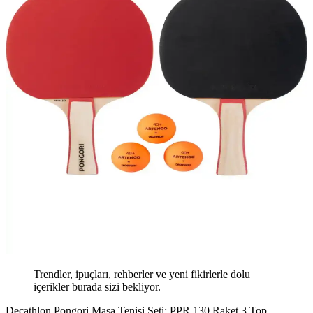
Trendler, ipuçları, rehberler ve yeni fikirlerle dolu
içerikler burada sizi bekliyor.
Decathlon Pongori Masa Tenisi Seti: PPR 130 Raket 3 Top