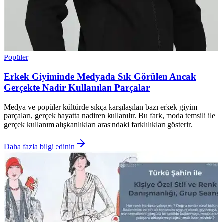
Popüler
Erkek Giyiminde Medyada Sık Görülen Ancak
Gerçekte Nadir Kullanılan Parçalar
Medya ve popüler kültürde sıkça karşılaşılan bazı erkek giyim
parçaları, gerçek hayatta nadiren kullanılır. Bu fark, moda temsili ile
gerçek kullanım alışkanlıkları arasındaki farklılıkları gösterir.
Daha fazla bilgi edinin