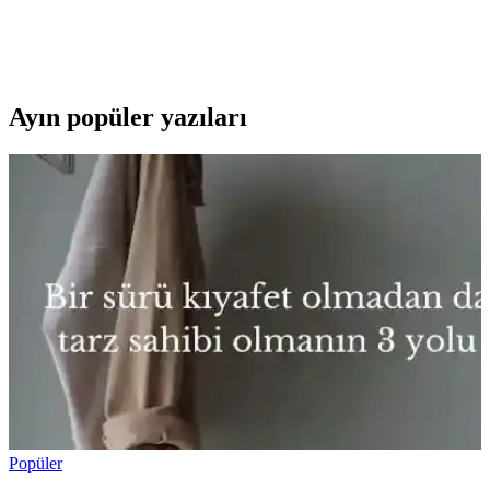
dayanıklılık sağlayan, orta seviyedeki oyuncular için ideal,
uluslararası standartlara uygun, uygun fiyatlı ve dayanıklı bir spor
ekipmanıdır.
Ayın popüler yazıları
Popüler