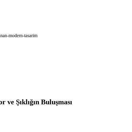
sunan-modern-tasarim
r ve Şıklığın Buluşması