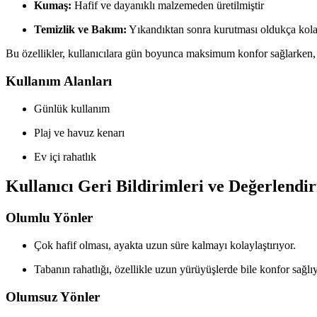
Kumaş:
Hafif ve dayanıklı malzemeden üretilmiştir
Temizlik ve Bakım:
Yıkandıktan sonra kurutması oldukça kola
Bu özellikler, kullanıcılara gün boyunca maksimum konfor sağlarken, aya
Kullanım Alanları
Günlük kullanım
Plaj ve havuz kenarı
Ev içi rahatlık
Kullanıcı Geri Bildirimleri ve Değerlendi
Olumlu Yönler
Çok hafif olması, ayakta uzun süre kalmayı kolaylaştırıyor.
Tabanın rahatlığı, özellikle uzun yürüyüşlerde bile konfor sağlıy
Olumsuz Yönler