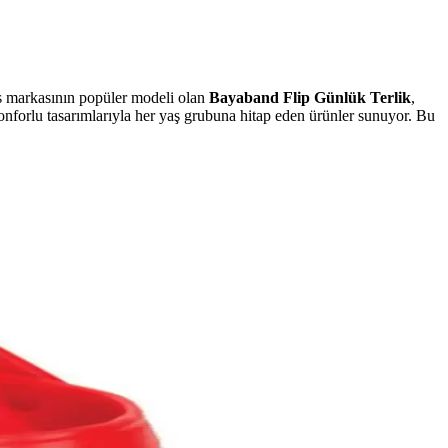
cs markasının popüler modeli olan
Bayaband Flip Günlük Terlik
,
onforlu tasarımlarıyla her yaş grubuna hitap eden ürünler sunuyor. Bu
"Crocs ayakkabı numara seçimi, ay