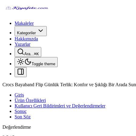
Makaleler
Kategoriler
Hakkımızda
Yazarlar
Ara...
⌘
K
Toggle theme
Crocs Bayaband Flip Günlük Terlik: Konfor ve Şıklığı Bir Arada S
Giriş
Ürün Özellikleri
Kullanıcı Geri Bildirimleri ve Değerlendirmeler
Sonuç
Son Söz
Değerlendirme