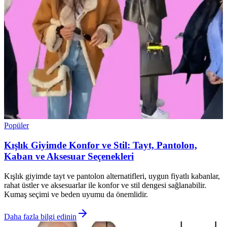
Popüler
Kışlık Giyimde Konfor ve Stil: Tayt, Pantolon,
Kaban ve Aksesuar Seçenekleri
Kışlık giyimde tayt ve pantolon alternatifleri, uygun fiyatlı kabanlar,
rahat üstler ve aksesuarlar ile konfor ve stil dengesi sağlanabilir.
Kumaş seçimi ve beden uyumu da önemlidir.
Daha fazla bilgi edinin