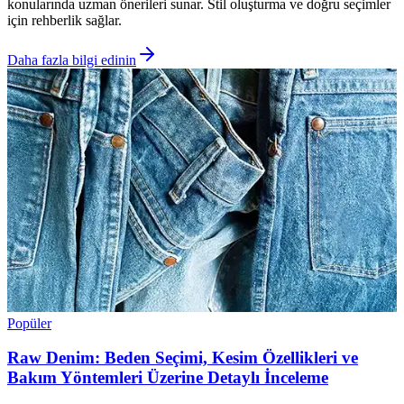
konularında uzman önerileri sunar. Stil oluşturma ve doğru seçimler
için rehberlik sağlar.
Daha fazla bilgi edinin
Popüler
Raw Denim: Beden Seçimi, Kesim Özellikleri ve
Bakım Yöntemleri Üzerine Detaylı İnceleme