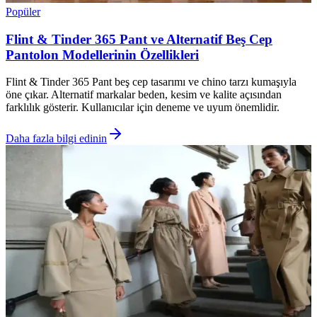
Popüler
Flint & Tinder 365 Pant ve Alternatif Beş Cep
Pantolon Modellerinin Özellikleri
Flint & Tinder 365 Pant beş cep tasarımı ve chino tarzı kumaşıyla
öne çıkar. Alternatif markalar beden, kesim ve kalite açısından
farklılık gösterir. Kullanıcılar için deneme ve uyum önemlidir.
Daha fazla bilgi edinin