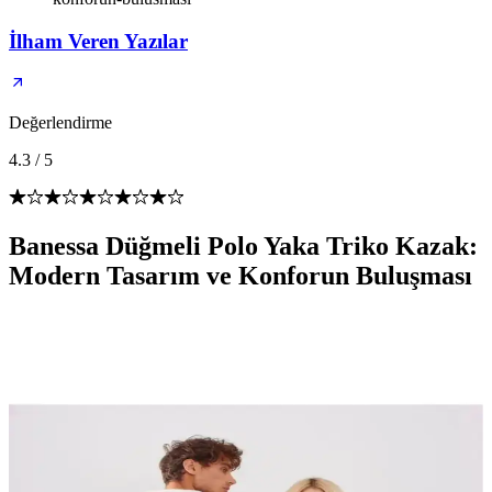
İlham Veren Yazılar
Değerlendirme
4.3
/
5
Banessa Düğmeli Polo Yaka Triko Kazak:
Modern Tasarım ve Konforun Buluşması