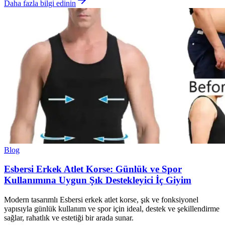
Daha fazla bilgi edinin
Blog
Esbersi Erkek Atlet Korse: Günlük ve Spor
Kullanımına Uygun Şık Destekleyici İç Giyim
Modern tasarımlı Esbersi erkek atlet korse, şık ve fonksiyonel
yapısıyla günlük kullanım ve spor için ideal, destek ve şekillendirme
sağlar, rahatlık ve estetiği bir arada sunar.