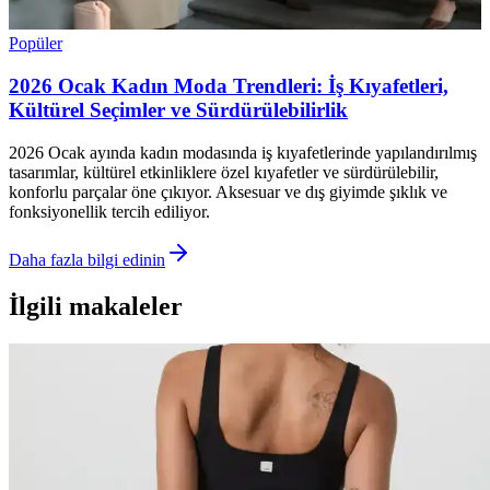
Popüler
2026 Ocak Kadın Moda Trendleri: İş Kıyafetleri,
Kültürel Seçimler ve Sürdürülebilirlik
2026 Ocak ayında kadın modasında iş kıyafetlerinde yapılandırılmış
tasarımlar, kültürel etkinliklere özel kıyafetler ve sürdürülebilir,
konforlu parçalar öne çıkıyor. Aksesuar ve dış giyimde şıklık ve
fonksiyonellik tercih ediliyor.
Daha fazla bilgi edinin
İlgili makaleler