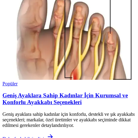
Popüler
Geniş Ayaklara Sahip Kadınlar İçin Kurumsal ve
Konforlu Ayakkabı Seçenekleri
Geniş ayaklara sahip kadınlar için konforlu, destekli ve şık ayakkabı
seçenekleri; markalar, özel üretimler ve ayakkabı seçiminde dikkat
edilmesi gerekenler detaylandırılıyor.