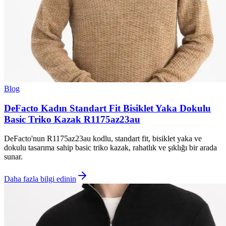
Blog
DeFacto Kadın Standart Fit Bisiklet Yaka Dokulu
Basic Triko Kazak R1175az23au
DeFacto'nun R1175az23au kodlu, standart fit, bisiklet yaka ve
dokulu tasarıma sahip basic triko kazak, rahatlık ve şıklığı bir arada
sunar.
Daha fazla bilgi edinin