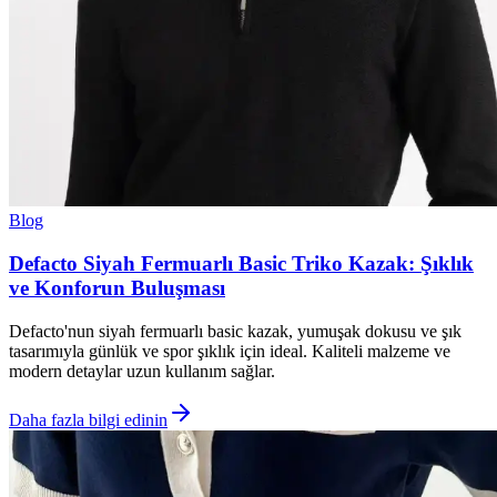
Blog
Defacto Siyah Fermuarlı Basic Triko Kazak: Şıklık
ve Konforun Buluşması
Defacto'nun siyah fermuarlı basic kazak, yumuşak dokusu ve şık
tasarımıyla günlük ve spor şıklık için ideal. Kaliteli malzeme ve
modern detaylar uzun kullanım sağlar.
Daha fazla bilgi edinin