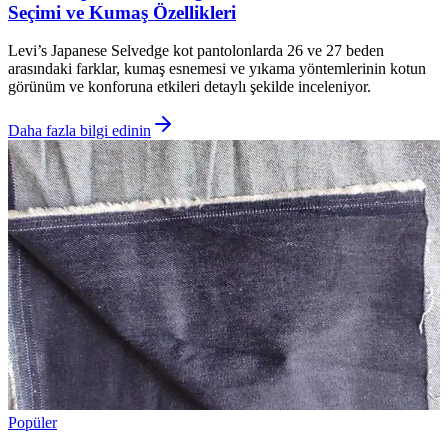
Seçimi ve Kumaş Özellikleri
Levi’s Japanese Selvedge kot pantolonlarda 26 ve 27 beden
arasındaki farklar, kumaş esnemesi ve yıkama yöntemlerinin kotun
görünüm ve konforuna etkileri detaylı şekilde inceleniyor.
Daha fazla bilgi edinin
Popüler