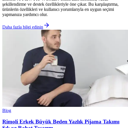
şekillendirme ve destek özellikleriyle öne çıkar. Bu karşılaştırma,
ürünlerin özellikleri ve kullanıcı yorumlarıyla en uygun seçimi
yapmanıza yardımcı olur.
Daha fazla bilgi edinin
Blog
Rimoli Erkek Büyük Beden Yazlık Pijama Takımı
Şık ve Rahat Tasarım