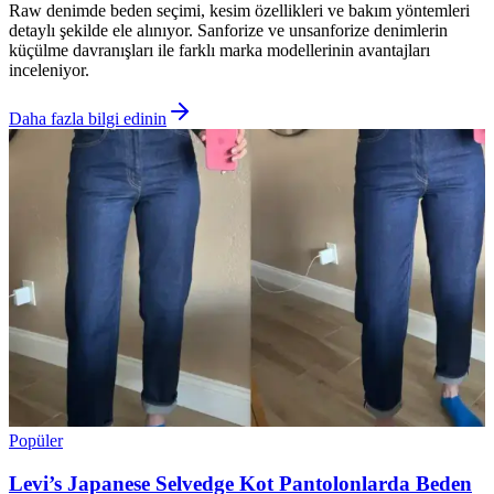
Raw denimde beden seçimi, kesim özellikleri ve bakım yöntemleri
detaylı şekilde ele alınıyor. Sanforize ve unsanforize denimlerin
küçülme davranışları ile farklı marka modellerinin avantajları
inceleniyor.
Daha fazla bilgi edinin
Popüler
Levi’s Japanese Selvedge Kot Pantolonlarda Beden