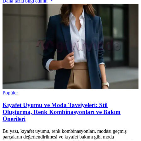
Daha fazla bilgi edinin
Popüler
Kıyafet Uyumu ve Moda Tavsiyeleri: Stil
Oluşturma, Renk Kombinasyonları ve Bakım
Önerileri
Bu yazı, kıyafet uyumu, renk kombinasyonları, modası geçmiş
parçaların değerlendirilmesi ve kıyafet bakımı gibi moda