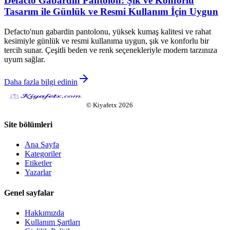
Defacto Gabardin Pantolon: Şık ve Konforlu
Tasarım ile Günlük ve Resmi Kullanım İçin Uygun
Defacto'nun gabardin pantolonu, yüksek kumaş kalitesi ve rahat
kesimiyle günlük ve resmi kullanıma uygun, şık ve konforlu bir
tercih sunar. Çeşitli beden ve renk seçenekleriyle modern tarzınıza
uyum sağlar.
Daha fazla bilgi edinin
©
Kiyafetx
2026
Site bölümleri
Ana Sayfa
Kategoriler
Etiketler
Yazarlar
Genel sayfalar
Hakkımızda
Kullanım Şartları