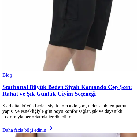
Blog
Starbattal Büyük Beden Siyah Komando Cep Şort:
Rahat ve Şık Günlük Giyim Seçeneği
Starbattal büyük beden siyah komando şort, nefes alabilen pamuk
yapısı ve esnekliğiyle gün boyu konfor sağlar, şık ve dayanıklı
tasarımıyla her ortamda tercih edilir.
Daha fazla bilgi edinin