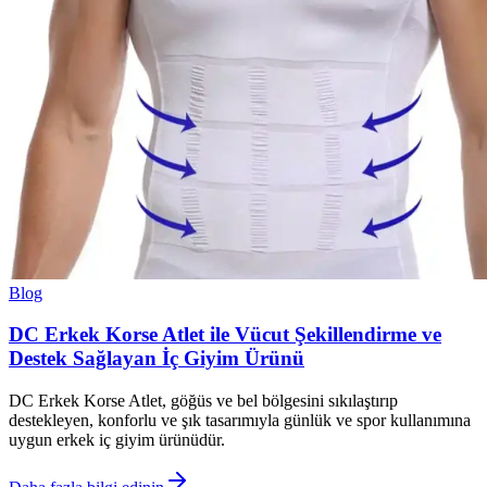
Blog
DC Erkek Korse Atlet ile Vücut Şekillendirme ve
Destek Sağlayan İç Giyim Ürünü
DC Erkek Korse Atlet, göğüs ve bel bölgesini sıkılaştırıp
destekleyen, konforlu ve şık tasarımıyla günlük ve spor kullanımına
uygun erkek iç giyim ürünüdür.