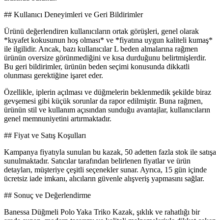
## Kullanıcı Deneyimleri ve Geri Bildirimler
Ürünü değerlendiren kullanıcıların ortak görüşleri, genel olarak
*kıyafet kokusunun hoş olması* ve *fiyatına uygun kaliteli kumaş*
ile ilgilidir. Ancak, bazı kullanıcılar L beden almalarına rağmen
ürünün oversize görünmediğini ve kısa durduğunu belirtmişlerdir.
Bu geri bildirimler, ürünün beden seçimi konusunda dikkatli
olunması gerektiğine işaret eder.
Özellikle, iplerin açılması ve düğmelerin beklenmedik şekilde biraz
gevşemesi gibi küçük sorunlar da rapor edilmiştir. Buna rağmen,
ürünün stil ve kullanım açısından sunduğu avantajlar, kullanıcıların
genel memnuniyetini artırmaktadır.
## Fiyat ve Satış Koşulları
Kampanya fiyatıyla sunulan bu kazak, 50 adetten fazla stok ile satışa
sunulmaktadır. Satıcılar tarafından belirlenen fiyatlar ve ürün
detayları, müşteriye çeşitli seçenekler sunar. Ayrıca, 15 gün içinde
ücretsiz iade imkanı, alıcıların güvenle alışveriş yapmasını sağlar.
## Sonuç ve Değerlendirme
Banessa Düğmeli Polo Yaka Triko Kazak, şıklık ve rahatlığı bir