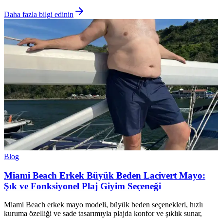
Daha fazla bilgi edinin
Blog
Miami Beach Erkek Büyük Beden Lacivert Mayo:
Şık ve Fonksiyonel Plaj Giyim Seçeneği
Miami Beach erkek mayo modeli, büyük beden seçenekleri, hızlı
kuruma özelliği ve sade tasarımıyla plajda konfor ve şıklık sunar,