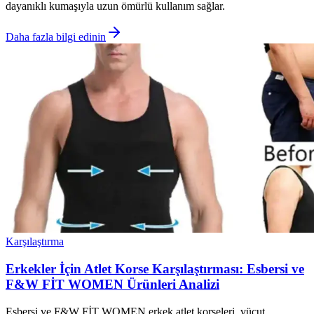
dayanıklı kumaşıyla uzun ömürlü kullanım sağlar.
Daha fazla bilgi edinin
Karşılaştırma
Erkekler İçin Atlet Korse Karşılaştırması: Esbersi ve
F&W FİT WOMEN Ürünleri Analizi
Esbersi ve F&W FİT WOMEN erkek atlet korseleri, vücut