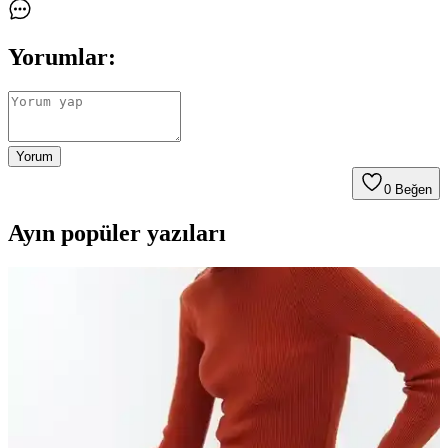
Yorumlar:
Yorum
0
Beğen
Ayın popüler yazıları