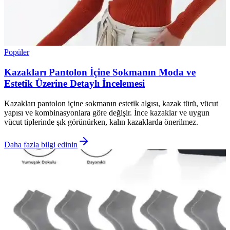
Popüler
Kazakları Pantolon İçine Sokmanın Moda ve
Estetik Üzerine Detaylı İncelemesi
Kazakları pantolon içine sokmanın estetik algısı, kazak türü, vücut
yapısı ve kombinasyonlara göre değişir. İnce kazaklar ve uygun
vücut tiplerinde şık görünürken, kalın kazaklarda önerilmez.
Daha fazla bilgi edinin