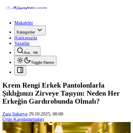
Makaleler
Kategoriler
Hakkımızda
Yazarlar
Ara...
⌘
K
Toggle theme
Krem Rengi Erkek Pantolonlarla
Şıklığınızı Zirveye Taşıyın: Neden Her
Erkeğin Gardırobunda Olmalı?
Zara Sakarya
·
29.10.2025, 00:00
Ürün Karşılaştırmaları