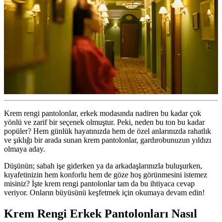
Krem rengi pantolonlar, erkek modasında nadiren bu kadar çok
yönlü ve zarif bir seçenek olmuştur. Peki, neden bu ton bu kadar
popüler? Hem günlük hayatınızda hem de özel anlarınızda rahatlık
ve şıklığı bir arada sunan krem pantolonlar, gardırobunuzun yıldızı
olmaya aday.
Düşünün; sabah işe giderken ya da arkadaşlarınızla buluşurken,
kıyafetinizin hem konforlu hem de göze hoş görünmesini istemez
misiniz? İşte krem rengi pantolonlar tam da bu ihtiyaca cevap
veriyor. Onların büyüsünü keşfetmek için okumaya devam edin!
Krem Rengi Erkek Pantolonları Nasıl