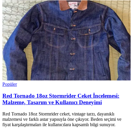
Popüler
Red Tornado 18oz Stormrider Ceket İncelemesi:
Malzeme, Tasarım ve Kullanıcı Deneyimi
Red Tornado 18oz Stormrider ceket, vintage tarzı, dayanıklı
malzemesi ve farklı astar yapısıyla öne çıkıyor. Beden seçimi ve
fiyat karşılaştırmaları ile kullanıcılara kapsamlı bilgi sunuyor.