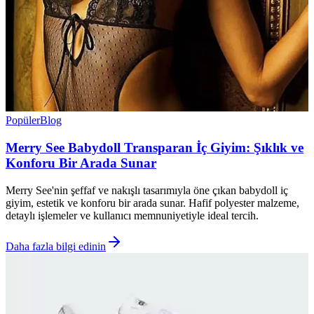
Popüler
Blog
Merry See Babydoll Transparan İç Giyim: Şıklık ve
Konforu Bir Arada Sunar
Merry See'nin şeffaf ve nakışlı tasarımıyla öne çıkan babydoll iç
giyim, estetik ve konforu bir arada sunar. Hafif polyester malzeme,
detaylı işlemeler ve kullanıcı memnuniyetiyle ideal tercih.
Daha fazla bilgi edinin