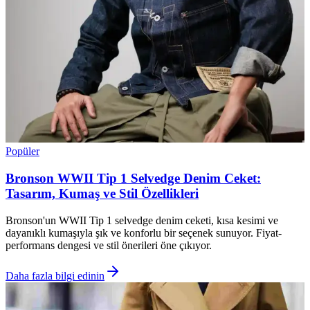
Popüler
Bronson WWII Tip 1 Selvedge Denim Ceket:
Tasarım, Kumaş ve Stil Özellikleri
Bronson'un WWII Tip 1 selvedge denim ceketi, kısa kesimi ve
dayanıklı kumaşıyla şık ve konforlu bir seçenek sunuyor. Fiyat-
performans dengesi ve stil önerileri öne çıkıyor.
Daha fazla bilgi edinin