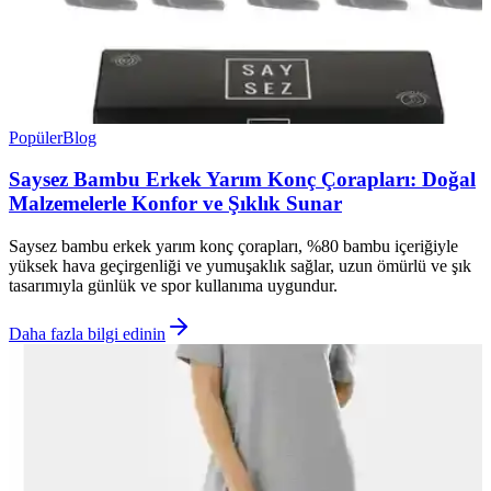
Popüler
Blog
Saysez Bambu Erkek Yarım Konç Çorapları: Doğal
Malzemelerle Konfor ve Şıklık Sunar
Saysez bambu erkek yarım konç çorapları, %80 bambu içeriğiyle
yüksek hava geçirgenliği ve yumuşaklık sağlar, uzun ömürlü ve şık
tasarımıyla günlük ve spor kullanıma uygundur.
Daha fazla bilgi edinin