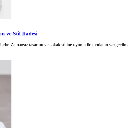
ve Stil İfadesi
ıdır. Zamansız tasarımı ve sokak stiline uyumu ile modanın vazgeçilmezl