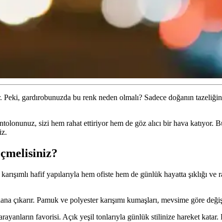
yor. Peki, gardırobunuzda bu renk neden olmalı? Sadece doğanın tazeliğ
ntolonunuz, sizi hem rahat ettiriyor hem de göz alıcı bir hava katıyor. 
iz.
çmelisiniz?
arışımlı hafif yapılarıyla hem ofiste hem de günlük hayatta şıklığı ve ra
 plana çıkarır. Pamuk ve polyester karışımı kumaşları, mevsime göre deği
rayanların favorisi. Açık yeşil tonlarıyla günlük stilinize hareket katar