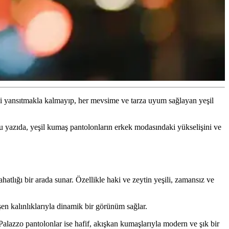
ini yansıtmakla kalmayıp, her mevsime ve tarza uyum sağlayan yeşil
Bu yazıda, yeşil kumaş pantolonların erkek modasındaki yükselişini ve
hatlığı bir arada sunar. Özellikle haki ve zeytin yeşili, zamansız ve
şen kalınlıklarıyla dinamik bir görünüm sağlar.
. Palazzo pantolonlar ise hafif, akışkan kumaşlarıyla modern ve şık bir