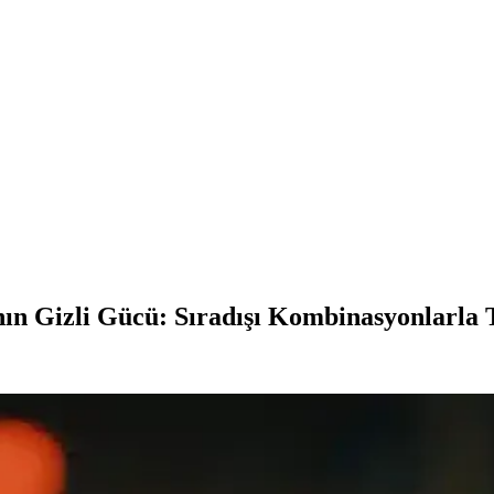
n Gizli Gücü: Sıradışı Kombinasyonlarla Ta