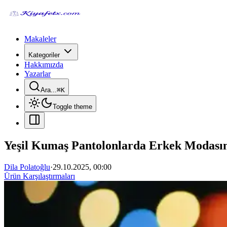
Makaleler
Kategoriler
Hakkımızda
Yazarlar
Ara...
⌘
K
Toggle theme
Yeşil Kumaş Pantolonlarda Erkek Modasını
Dila Polatoğlu
·
29.10.2025, 00:00
Ürün Karşılaştırmaları