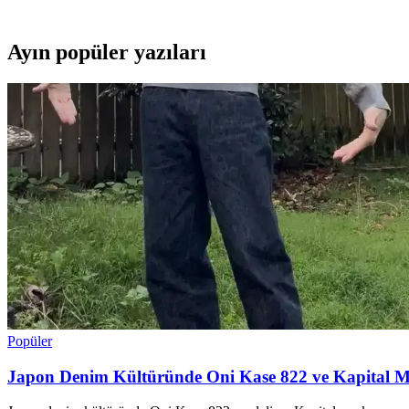
Ayın popüler yazıları
Popüler
Japon Denim Kültüründe Oni Kase 822 ve Kapital M