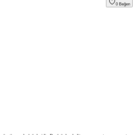
0
Beğen