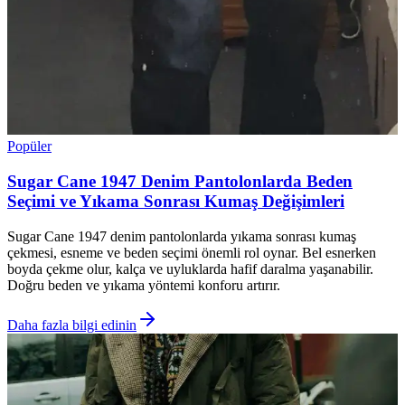
Popüler
Sugar Cane 1947 Denim Pantolonlarda Beden
Seçimi ve Yıkama Sonrası Kumaş Değişimleri
Sugar Cane 1947 denim pantolonlarda yıkama sonrası kumaş
çekmesi, esneme ve beden seçimi önemli rol oynar. Bel esnerken
boyda çekme olur, kalça ve uyluklarda hafif daralma yaşanabilir.
Doğru beden ve yıkama yöntemi konforu artırır.
Daha fazla bilgi edinin