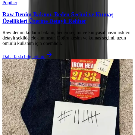
Popüler
Raw Denim Bakımı, Beden Seçimi ve Kumaş
Özellikleri Üzerine Detaylı Rehber
Raw denim kotların bakımı, beden seçimi ve kimyasal hasar riskleri
detaylı şekilde ele alınmıştır. Doğru kesim ve kumaş seçimi, uzun
ömürlü kullanım için önemlidir.
Daha fazla bilgi edinin