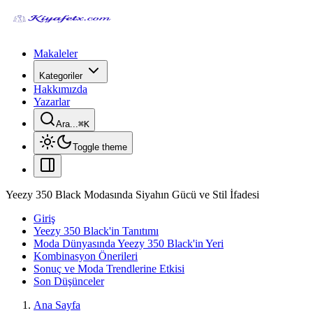
Makaleler
Kategoriler
Hakkımızda
Yazarlar
Ara...
⌘
K
Toggle theme
Yeezy 350 Black Modasında Siyahın Gücü ve Stil İfadesi
Giriş
Yeezy 350 Black'in Tanıtımı
Moda Dünyasında Yeezy 350 Black'in Yeri
Kombinasyon Önerileri
Sonuç ve Moda Trendlerine Etkisi
Son Düşünceler
Ana Sayfa