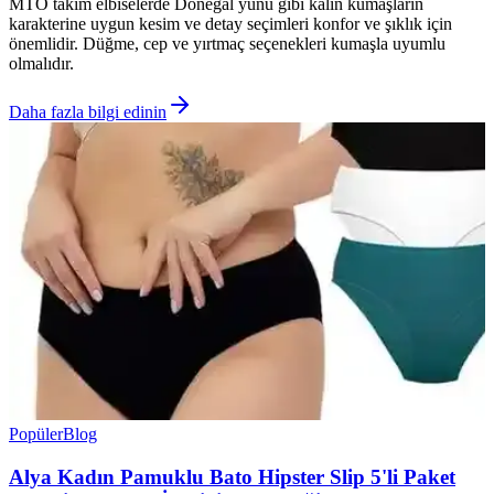
MTO takım elbiselerde Donegal yünü gibi kalın kumaşların
karakterine uygun kesim ve detay seçimleri konfor ve şıklık için
önemlidir. Düğme, cep ve yırtmaç seçenekleri kumaşla uyumlu
olmalıdır.
Daha fazla bilgi edinin
Popüler
Blog
Alya Kadın Pamuklu Bato Hipster Slip 5'li Paket