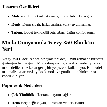
Tasarım Özellikleri
Malzeme:
Primeknit üst yüzey, nefes alabilirlik sağlar.
Renk:
Derin siyah, farklı tarzlara kolay uyum sağlar.
Taban:
Boost teknolojili orta taban, üstün konfor sunar.
Moda Dünyasında Yeezy 350 Black'in
Yeri
Yeezy 350 Black, sadece bir ayakkabı değil, aynı zamanda bir statü
göstergesi haline geldi. Moda dünyasında, sokak stilinden yüksek
moda defilelerine kadar geniş bir yelpazede kullanılıyor. Bu model,
minimalist tasarımıyla yüksek moda ve günlük kombinler arasında
köprü kuruyor.
Popülerlik Nedenleri
Çok Yönlülük:
Her tarzla uyum sağlar.
Renk Seçeneği:
Siyah, her sezon ve her ortamda