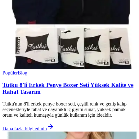
Popüler
Blog
Tutku 8'li Erkek Penye Boxer Seti Yüksek Kalite ve
Rahat Tasarım
Tutku'nun 8'li erkek penye boxer seti, çeşitli renk ve geniş kalıp
seçenekleriyle rahat ve dayanıklı iç giyim sunar, yüksek pamuk
oranı ve kaliteli kumaşıyla günlük kullanım için idealdir.
Daha fazla bilgi edinin