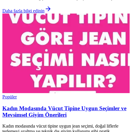
Daha fazla bilgi edinin
Popüler
Kadın Modasında Vücut Tipine Uygun Seçimler ve
Mevsimsel Giyim Önerileri
Kadın modasında vücut tipine uygun jean seçimi, doğal liflerle
terlemeyi azaltma ve teknik dış giyim kullanımı gibi pratik