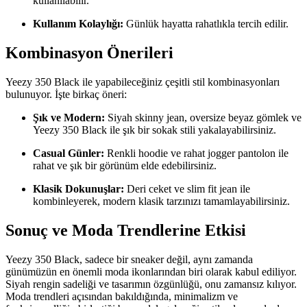
kullanılabilir.
Kullanım Kolaylığı:
Günlük hayatta rahatlıkla tercih edilir.
Kombinasyon Önerileri
Yeezy 350 Black ile yapabileceğiniz çeşitli stil kombinasyonları
bulunuyor. İşte birkaç öneri:
Şık ve Modern:
Siyah skinny jean, oversize beyaz gömlek ve
Yeezy 350 Black ile şık bir sokak stili yakalayabilirsiniz.
Casual Günler:
Renkli hoodie ve rahat jogger pantolon ile
rahat ve şık bir görünüm elde edebilirsiniz.
Klasik Dokunuşlar:
Deri ceket ve slim fit jean ile
kombinleyerek, modern klasik tarzınızı tamamlayabilirsiniz.
Sonuç ve Moda Trendlerine Etkisi
Yeezy 350 Black, sadece bir sneaker değil, aynı zamanda
günümüzün en önemli moda ikonlarından biri olarak kabul ediliyor.
Siyah rengin sadeliği ve tasarımın özgünlüğü, onu zamansız kılıyor.
Moda trendleri açısından bakıldığında, minimalizm ve