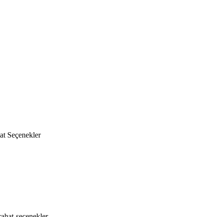
at Seçenekler
rahat-secenekler