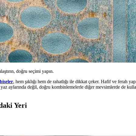
ılaştırın, doğru seçimi yapın.
lbiseler
, hem şıklığı hem de rahatlığı ile dikkat çeker. Hafif ve ferah yap
e yaz aylarında değil, doğru kombinlemelerle diğer mevsimlerde de kullanı
daki Yeri