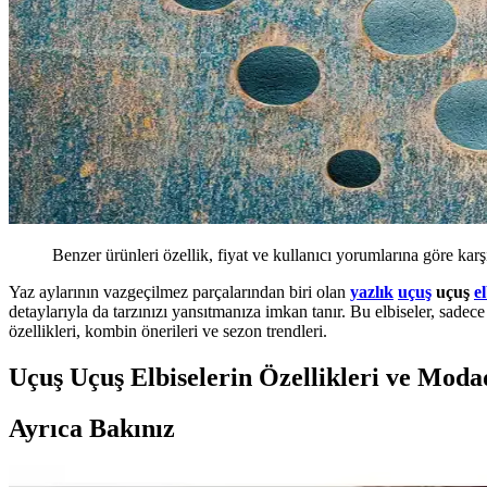
Benzer ürünleri özellik, fiyat ve kullanıcı yorumlarına göre karş
Yaz aylarının vazgeçilmez parçalarından biri olan
yazlık
uçuş
uçuş
e
detaylarıyla da tarzınızı yansıtmanıza imkan tanır. Bu elbiseler, sadec
özellikleri, kombin önerileri ve sezon trendleri.
Uçuş Uçuş Elbiselerin Özellikleri ve Moda
Ayrıca Bakınız