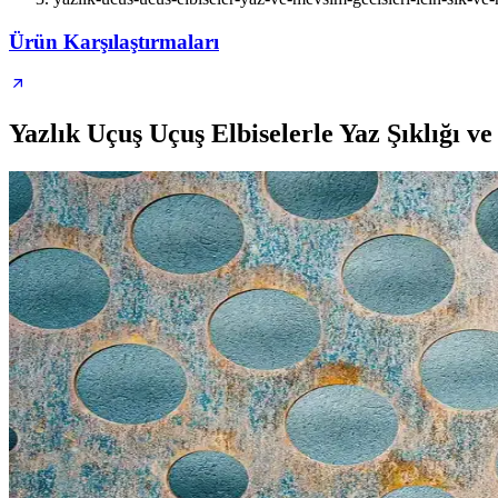
Ürün Karşılaştırmaları
Yazlık Uçuş Uçuş Elbiselerle Yaz Şıklığı v