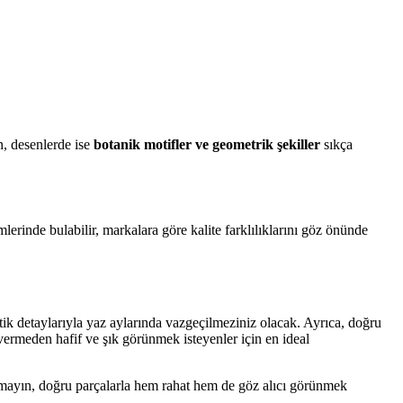
n, desenlerde ise
botanik motifler ve geometrik şekiller
sıkça
lerinde bulabilir, markalara göre kalite farklılıklarını göz önünde
ik detaylarıyla yaz aylarında vazgeçilmeziniz olacak. Ayrıca, doğru
vermeden hafif ve şık görünmek isteyenler için en ideal
utmayın, doğru parçalarla hem rahat hem de göz alıcı görünmek