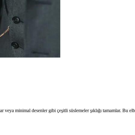
r veya minimal desenler gibi çeşitli süslemeler şıklığı tamamlar. Bu elbis