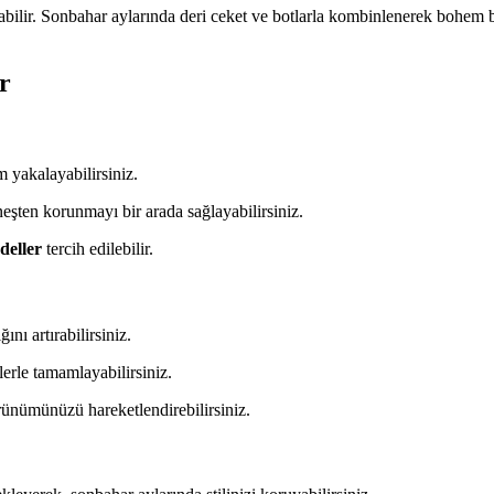
abilir. Sonbahar aylarında deri ceket ve botlarla kombinlenerek bohem bir
r
 yakalayabilirsiniz.
eşten korunmayı bir arada sağlayabilirsiniz.
deller
tercih edilebilir.
ğını artırabilirsiniz.
lerle tamamlayabilirsiniz.
rünümünüzü hareketlendirebilirsiniz.