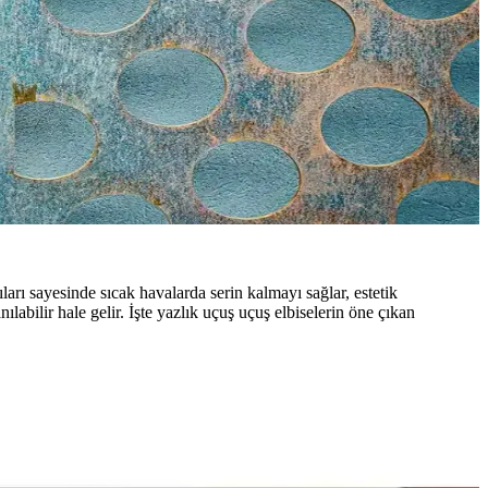
ıları sayesinde sıcak havalarda serin kalmayı sağlar, estetik
labilir hale gelir. İşte yazlık uçuş uçuş elbiselerin öne çıkan