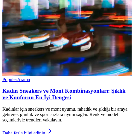
Popüler
Arama
Kadın Sneakers ve Mont Kombinasyonları: Şıklık
ve Konforun En İyi Dengesi
Kadınlar için sneakers ve mont uyumu, rahatlık ve şıklığı bir araya
getirerek günlük ve spor tarzlara uyum sağlar. Renk ve model
seçimleriyle trendleri yakalayın.
Daha fazla bilgi edinin