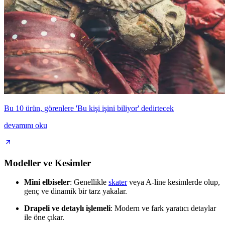
Bu 10 ürün, görenlere 'Bu kişi işini biliyor' dedirtecek
devamını oku
Modeller ve Kesimler
Mini elbiseler
: Genellikle
skater
veya A-line kesimlerde olup,
genç ve dinamik bir tarz yakalar.
Drapeli ve detaylı işlemeli
: Modern ve fark yaratıcı detaylar
ile öne çıkar.