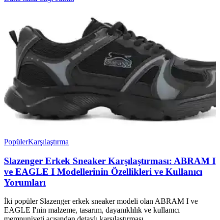
Popüler
Karşılaştırma
Slazenger Erkek Sneaker Karşılaştırması: ABRAM I
ve EAGLE I Modellerinin Özellikleri ve Kullanıcı
Yorumları
İki popüler Slazenger erkek sneaker modeli olan ABRAM I ve
EAGLE I'nin malzeme, tasarım, dayanıklılık ve kullanıcı
memnuniyeti açısından detaylı karşılaştırması.