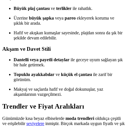
Büyük plaj çantası
ve
terlikler
ile rahatlık.
Üzerine
büyük şapka
veya
pareo
ekleyerek koruma ve
şıklık bir arada.
Hafif ve akışkan kumaşlar sayesinde, plajdan sonra da şık bir
şekilde devam edilebilir.
Akşam ve Davet Stili
Dantelli veya payetli detaylar
ile geceye uyum sağlayan şık
bir hale getirmek.
Topuklu ayakkabılar
ve
küçük el çantası
ile zarif bir
görünüm.
Makyaj ve saçlarda hafif ve doğal dokunuşlar, yaz
akşamlarının vazgeçilmezi.
Trendler ve Fiyat Aralıkları
Günümüzde kısa beyaz elbiselerde
moda trendleri
oldukça çeşitli
ve erişilebilir
seviyelere
inmiştir. Birçok markada uygun fiyatlı ve şık