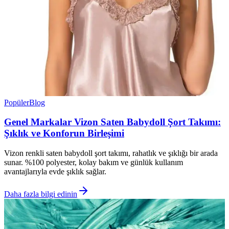
Popüler
Blog
Genel Markalar Vizon Saten Babydoll Şort Takımı:
Şıklık ve Konforun Birleşimi
Vizon renkli saten babydoll şort takımı, rahatlık ve şıklığı bir arada
sunar. %100 polyester, kolay bakım ve günlük kullanım
avantajlarıyla evde şıklık sağlar.
Daha fazla bilgi edinin