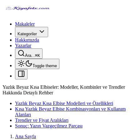
Makaleler
Kategoriler
Hakkımızda
Yazarlar
Ara...
⌘
K
Toggle theme
Yazlık Beyaz Kısa Elbiseler: Modeller, Kombinler ve Trendler
Hakkında Detaylı Rehber
Yazlık Beyaz Kısa Elbise Modelleri ve Özellikleri
Kısa Yazlık Beyaz Elbise Kombinasyonları ve Kullanım
Alanları
Trendler ve Fiyat Aralıkları
Sonuç: Yazın Vazgeçilmez Parçası
Ana Sayfa