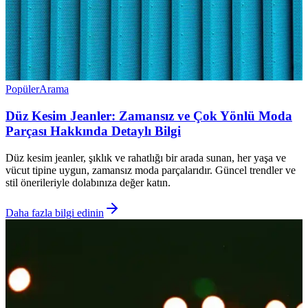
Popüler
Arama
Düz Kesim Jeanler: Zamansız ve Çok Yönlü Moda
Parçası Hakkında Detaylı Bilgi
Düz kesim jeanler, şıklık ve rahatlığı bir arada sunan, her yaşa ve
vücut tipine uygun, zamansız moda parçalarıdır. Güncel trendler ve
stil önerileriyle dolabınıza değer katın.
Daha fazla bilgi edinin