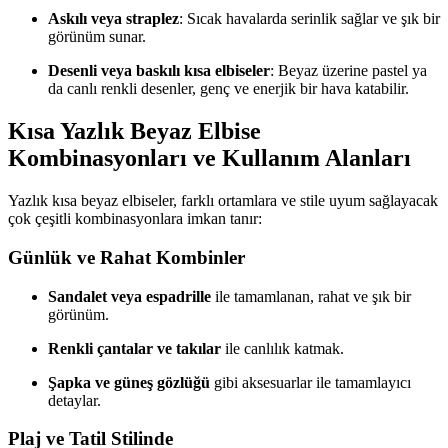
Askılı veya straplez
: Sıcak havalarda serinlik sağlar ve şık bir
görünüm sunar.
Desenli veya baskılı kısa elbiseler
: Beyaz üzerine pastel ya
da canlı renkli desenler, genç ve enerjik bir hava katabilir.
Kısa Yazlık Beyaz Elbise
Kombinasyonları ve Kullanım Alanları
Yazlık kısa beyaz elbiseler, farklı ortamlara ve stile uyum sağlayacak
çok çeşitli kombinasyonlara imkan tanır:
Günlük ve Rahat Kombinler
Sandalet veya espadrille
ile tamamlanan, rahat ve şık bir
görünüm.
Renkli çantalar ve takılar
ile canlılık katmak.
Şapka ve güneş gözlüğü
gibi aksesuarlar ile tamamlayıcı
detaylar.
Plaj ve Tatil Stilinde