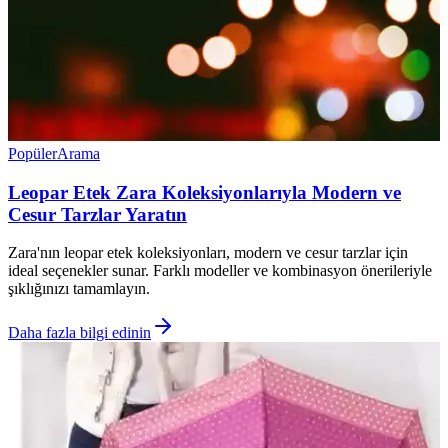
Popüler
Arama
Leopar Etek Zara Koleksiyonlarıyla Modern ve
Cesur Tarzlar Yaratın
Zara'nın leopar etek koleksiyonları, modern ve cesur tarzlar için
ideal seçenekler sunar. Farklı modeller ve kombinasyon önerileriyle
şıklığınızı tamamlayın.
Daha fazla bilgi edinin