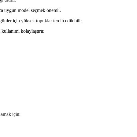
ıza uygun model seçmek önemli.
nler için yüksek topuklar tercih edilebilir.
kullanımı kolaylaştırır.
lamak için: