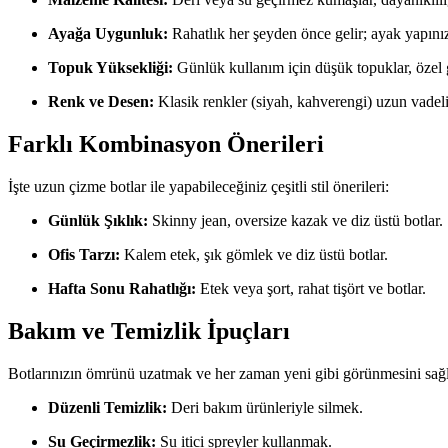
Ayağa Uygunluk:
Rahatlık her şeyden önce gelir; ayak yapın
Topuk Yüksekliği:
Günlük kullanım için düşük topuklar, özel gü
Renk ve Desen:
Klasik renkler (siyah, kahverengi) uzun vadeli 
Farklı Kombinasyon Önerileri
İşte uzun çizme botlar ile yapabileceğiniz çeşitli stil önerileri:
Günlük Şıklık:
Skinny jean, oversize kazak ve diz üstü botlar.
Ofis Tarzı:
Kalem etek, şık gömlek ve diz üstü botlar.
Hafta Sonu Rahatlığı:
Etek veya şort, rahat tişört ve botlar.
Bakım ve Temizlik İpuçları
Botlarınızın ömrünü uzatmak ve her zaman yeni gibi görünmesini sağ
Düzenli Temizlik:
Deri bakım ürünleriyle silmek.
Su Geçirmezlik:
Su itici spreyler kullanmak.