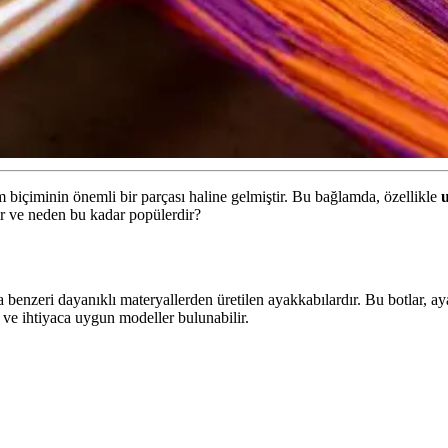
biçiminin önemli bir parçası haline gelmiştir. Bu bağlamda, özellikle
ir ve neden bu kadar popülerdir?
ya benzeri dayanıklı materyallerden üretilen ayakkabılardır. Bu botlar, a
rz ve ihtiyaca uygun modeller bulunabilir.
ketici Beklentileri