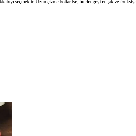
kkabıyı seçmektir. Uzun çizme botlar ise, bu dengeyi en şık ve fonksiyo