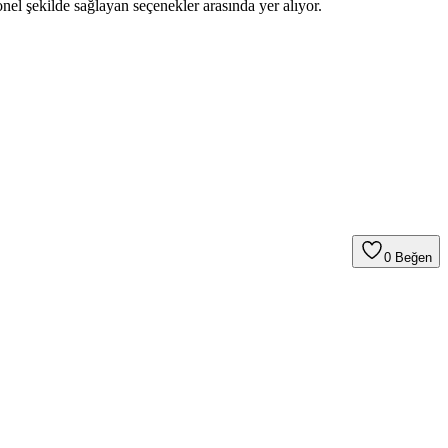
nel şekilde sağlayan seçenekler arasında yer alıyor.
0
Beğen