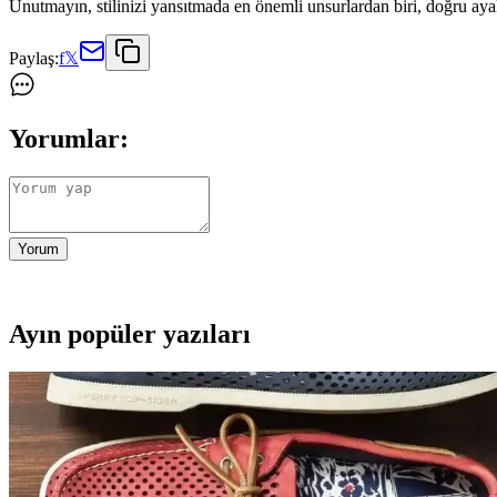
Unutmayın, stilinizi yansıtmada en önemli unsurlardan biri, doğru aya
Paylaş:
f
𝕏
Yorumlar:
Yorum
Ayın popüler yazıları