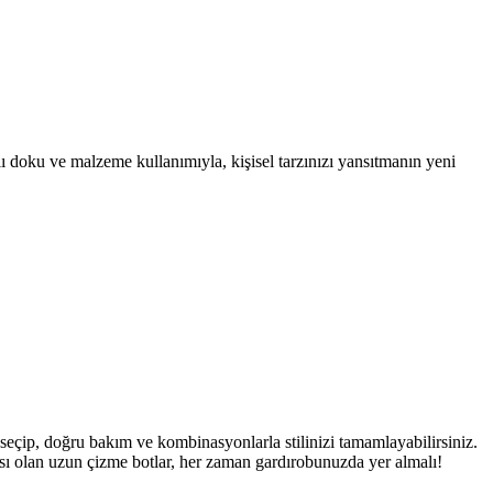
ı doku ve malzeme kullanımıyla, kişisel tarzınızı yansıtmanın yeni
eçip, doğru bakım ve kombinasyonlarla stilinizi tamamlayabilirsiniz.
ı olan uzun çizme botlar, her zaman gardırobunuzda yer almalı!