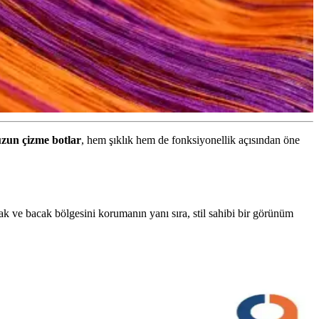
uzun çizme botlar
, hem şıklık hem de fonksiyonellik açısından öne
yak ve bacak bölgesini korumanın yanı sıra, stil sahibi bir görünüm