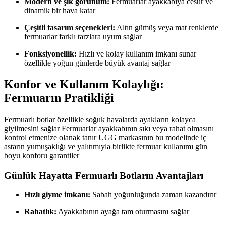
Modern ve şık görünüm:
Fermuarlar ayakkabıya cesur ve
dinamik bir hava katar
Çeşitli tasarım seçenekleri:
Altın gümüş veya mat renklerde
fermuarlar farklı tarzlara uyum sağlar
Fonksiyonellik:
Hızlı ve kolay kullanım imkanı sunar
özellikle yoğun günlerde büyük avantaj sağlar
Konfor ve Kullanım Kolaylığı:
Fermuarın Pratikliği
Fermuarlı botlar özellikle soğuk havalarda ayakların kolayca
giyilmesini sağlar Fermuarlar ayakkabının sıkı veya rahat olmasını
kontrol etmenize olanak tanır UGG markasının bu modelinde iç
astarın yumuşaklığı ve yalıtımıyla birlikte fermuar kullanımı gün
boyu konforu garantiler
Günlük Hayatta Fermuarlı Botların Avantajları
Hızlı giyme imkanı:
Sabah yoğunluğunda zaman kazandırır
Rahatlık:
Ayakkabının ayağa tam oturmasını sağlar