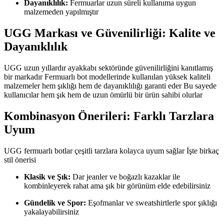
Dayanıklılık:
Fermuarlar uzun süreli kullanıma uygun
malzemeden yapılmıştır
UGG Markası ve Güvenilirliği: Kalite ve
Dayanıklılık
UGG uzun yıllardır ayakkabı sektöründe güvenilirliğini kanıtlamış
bir markadır Fermuarlı bot modellerinde kullanılan yüksek kaliteli
malzemeler hem şıklığı hem de dayanıklılığı garanti eder Bu sayede
kullanıcılar hem şık hem de uzun ömürlü bir ürün sahibi olurlar
Kombinasyon Önerileri: Farklı Tarzlara
Uyum
UGG fermuarlı botlar çeşitli tarzlara kolayca uyum sağlar İşte birkaç
stil önerisi
Klasik ve Şık:
Dar jeanler ve boğazlı kazaklar ile
kombinleyerek rahat ama şık bir görünüm elde edebilirsiniz
Gündelik ve Spor:
Eşofmanlar ve sweatshirtlerle spor şıklığı
yakalayabilirsiniz