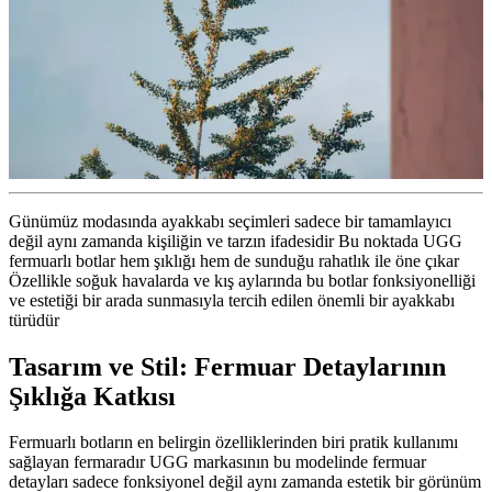
Günümüz modasında ayakkabı seçimleri sadece bir tamamlayıcı
değil aynı zamanda kişiliğin ve tarzın ifadesidir Bu noktada UGG
fermuarlı botlar hem şıklığı hem de sunduğu rahatlık ile öne çıkar
Özellikle soğuk havalarda ve kış aylarında bu botlar fonksiyonelliği
ve estetiği bir arada sunmasıyla tercih edilen önemli bir ayakkabı
türüdür
Tasarım ve Stil: Fermuar Detaylarının
Şıklığa Katkısı
Fermuarlı botların en belirgin özelliklerinden biri pratik kullanımı
sağlayan fermaradır UGG markasının bu modelinde fermuar
detayları sadece fonksiyonel değil aynı zamanda estetik bir görünüm