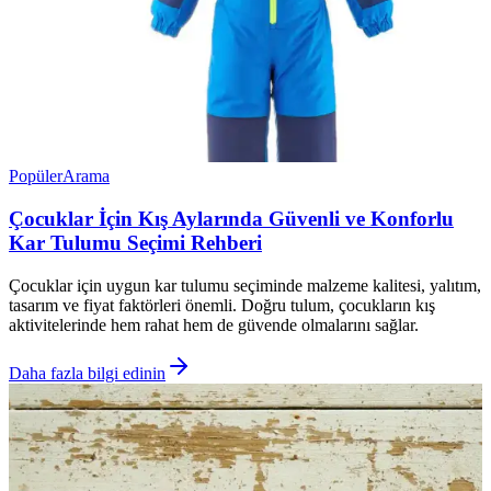
Popüler
Arama
Çocuklar İçin Kış Aylarında Güvenli ve Konforlu
Kar Tulumu Seçimi Rehberi
Çocuklar için uygun kar tulumu seçiminde malzeme kalitesi, yalıtım,
tasarım ve fiyat faktörleri önemli. Doğru tulum, çocukların kış
aktivitelerinde hem rahat hem de güvende olmalarını sağlar.
Daha fazla bilgi edinin