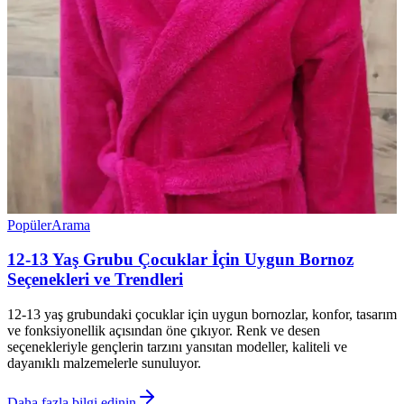
Popüler
Arama
12-13 Yaş Grubu Çocuklar İçin Uygun Bornoz
Seçenekleri ve Trendleri
12-13 yaş grubundaki çocuklar için uygun bornozlar, konfor, tasarım
ve fonksiyonellik açısından öne çıkıyor. Renk ve desen
seçenekleriyle gençlerin tarzını yansıtan modeller, kaliteli ve
dayanıklı malzemelerle sunuluyor.
Daha fazla bilgi edinin