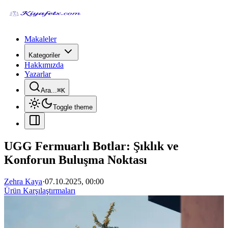
Makaleler
Kategoriler
Hakkımızda
Yazarlar
Ara...
⌘
K
Toggle theme
UGG Fermuarlı Botlar: Şıklık ve
Konforun Buluşma Noktası
Zehra Kaya
·
07.10.2025, 00:00
Ürün Karşılaştırmaları