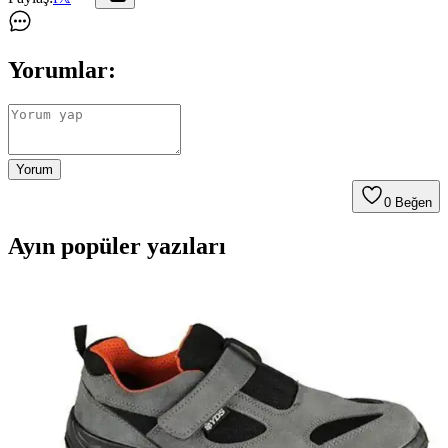
Yorumlar:
Yorum
0
Beğen
Ayın popüler yazıları