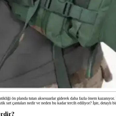
atikliği ön planda tutan aksesuarlar giderek daha fazla önem kazanıyo
k sırt çantaları nedir ve neden bu kadar tercih ediliyor? İşte, detaylı bi
erdir?