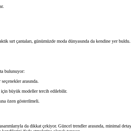
ar.
aktik sırt çantaları, günümüzde moda dünyasında da kendine yer buldu. Ar
kta bulunuyor:
 seçenekler arasında.
için büyük modeller tercih edilebilir.
na özen gösterilmeli.
asarımlarıyla da dikkat çekiyor. Güncel trendler arasında, minimal detayl