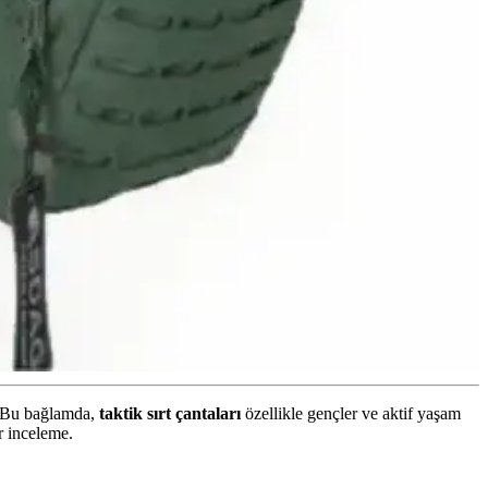
r. Bu bağlamda,
taktik sırt çantaları
özellikle gençler ve aktif yaşam
r inceleme.