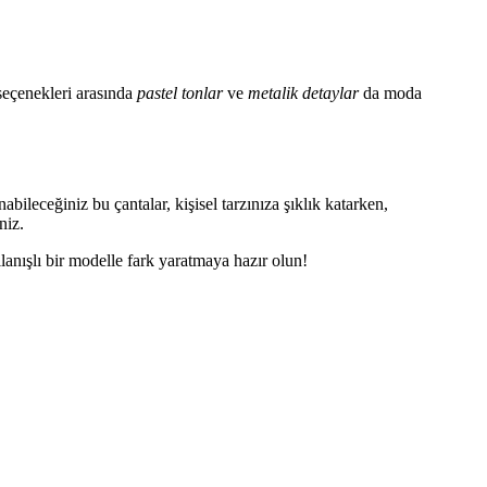
 seçenekleri arasında
pastel tonlar
ve
metalik detaylar
da moda
ileceğiniz bu çantalar, kişisel tarzınıza şıklık katarken,
niz.
llanışlı bir modelle fark yaratmaya hazır olun!