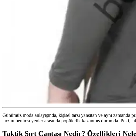
Günümüz moda anlayışında, kişisel tarzı yansıtan ve aynı zamanda pr
tarzını benimseyenler arasında popülerlik kazanmış durumda. Peki, takti
Taktik Sırt Çantası Nedir? Özellikleri Nel