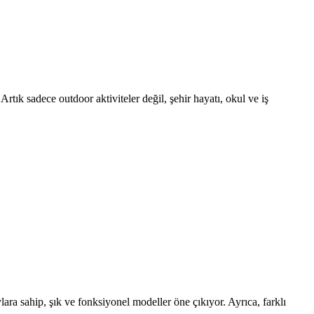
tık sadece outdoor aktiviteler değil, şehir hayatı, okul ve iş
ara sahip, şık ve fonksiyonel modeller öne çıkıyor. Ayrıca, farklı