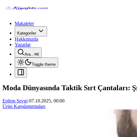
Makaleler
Kategoriler
Hakkımızda
Yazarlar
Ara...
⌘
K
Toggle theme
Moda Dünyasında Taktik Sırt Çantaları: Şı
Erdem Sevgi
·
07.10.2025, 00:00
Ürün Karşılaştırmaları