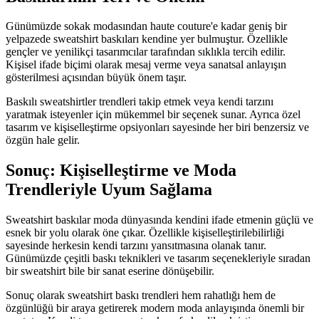
Günümüzde sokak modasından haute couture'e kadar geniş bir
yelpazede sweatshirt baskıları kendine yer bulmuştur. Özellikle
gençler ve yenilikçi tasarımcılar tarafından sıklıkla tercih edilir.
Kişisel ifade biçimi olarak mesaj verme veya sanatsal anlayışın
gösterilmesi açısından büyük önem taşır.
Baskılı sweatshirtler trendleri takip etmek veya kendi tarzını
yaratmak isteyenler için mükemmel bir seçenek sunar. Ayrıca özel
tasarım ve kişiselleştirme opsiyonları sayesinde her biri benzersiz ve
özgün hale gelir.
Sonuç: Kişiselleştirme ve Moda
Trendleriyle Uyum Sağlama
Sweatshirt baskılar moda dünyasında kendini ifade etmenin güçlü ve
esnek bir yolu olarak öne çıkar. Özellikle kişiselleştirilebilirliği
sayesinde herkesin kendi tarzını yansıtmasına olanak tanır.
Günümüzde çeşitli baskı teknikleri ve tasarım seçenekleriyle sıradan
bir sweatshirt bile bir sanat eserine dönüşebilir.
Sonuç olarak sweatshirt baskı trendleri hem rahatlığı hem de
özgünlüğü bir araya getirerek modern moda anlayışında önemli bir