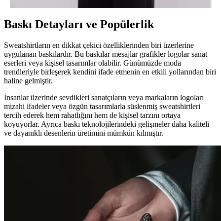
Baskı Detayları ve Popülerlik
Sweatshirtların en dikkat çekici özelliklerinden biri üzerlerine
uygulanan baskılardır. Bu baskılar mesajlar grafikler logolar sanat
eserleri veya kişisel tasarımlar olabilir. Günümüzde moda
trendleriyle birleşerek kendini ifade etmenin en etkili yollarından biri
haline gelmiştir.
İnsanlar üzerinde sevdikleri sanatçıların veya markaların logoları
mizahi ifadeler veya özgün tasarımlarla süslenmiş sweatshirtleri
tercih ederek hem rahatlığını hem de kişisel tarzını ortaya
koyuyorlar. Ayrıca baskı teknolojilerindeki gelişmeler daha kaliteli
ve dayanıklı desenlerin üretimini mümkün kılmıştır.