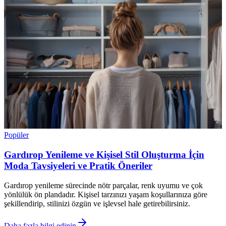
Popüler
Gardırop Yenileme ve Kişisel Stil Oluşturma İçin
Moda Tavsiyeleri ve Pratik Öneriler
Gardırop yenileme sürecinde nötr parçalar, renk uyumu ve çok
yönlülük ön plandadır. Kişisel tarzınızı yaşam koşullarınıza göre
şekillendirip, stilinizi özgün ve işlevsel hale getirebilirsiniz.
Daha fazla bilgi edinin