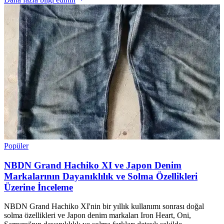
Popüler
NBDN Grand Hachiko XI ve Japon Denim
Markalarının Dayanıklılık ve Solma Özellikleri
Üzerine İnceleme
NBDN Grand Hachiko XI'nin bir yıllık kullanımı sonrası doğal
solma özellikleri ve Japon denim markaları Iron Heart, Oni,