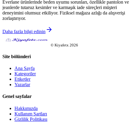
Everlane ürünlerinde beden uyumu sorunları, özellikle pantolon ve
jeanlerde tutarsız kesimler ve karmaşık iade süreçleri müşteri
deneyimini olumsuz etkiliyor. Fiziksel mağaza azlığı da alışverişi
zorlaştırıyor.
Daha fazla bilgi edinin
©
Kiyafetx
2026
Site bölümleri
Ana Sayfa
Kategoriler
Etiketler
Yazarlar
Genel sayfalar
Hakkımızda
Kullanım Şartları
Gizlilik Politikası