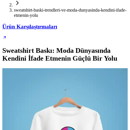
sweatshirt-baski-trendleri-ve-moda-dunyasinda-kendini-ifade-
etmenin-yolu
Ürün Karşılaştırmaları
Sweatshirt Baskı: Moda Dünyasında
Kendini İfade Etmenin Güçlü Bir Yolu