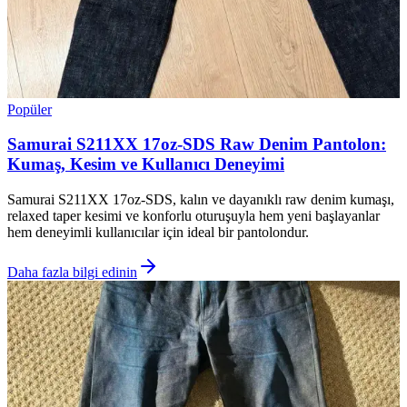
Popüler
Samurai S211XX 17oz-SDS Raw Denim Pantolon:
Kumaş, Kesim ve Kullanıcı Deneyimi
Samurai S211XX 17oz-SDS, kalın ve dayanıklı raw denim kumaşı,
relaxed taper kesimi ve konforlu oturuşuyla hem yeni başlayanlar
hem deneyimli kullanıcılar için ideal bir pantolondur.
Daha fazla bilgi edinin