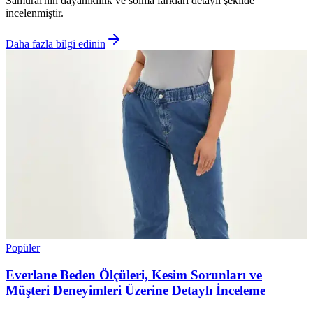
Samurai'nın dayanıklılık ve solma farkları detaylı şekilde
incelenmiştir.
Daha fazla bilgi edinin
Popüler
Everlane Beden Ölçüleri, Kesim Sorunları ve
Müşteri Deneyimleri Üzerine Detaylı İnceleme