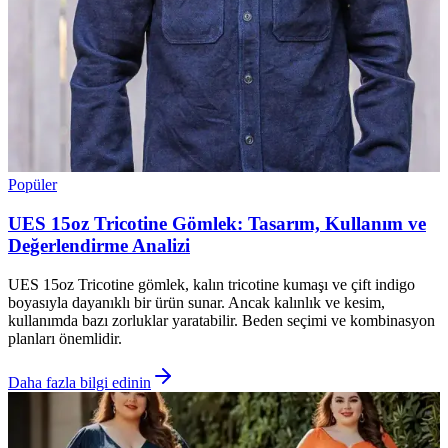
Popüler
UES 15oz Tricotine Gömlek: Tasarım, Kullanım ve
Değerlendirme Analizi
UES 15oz Tricotine gömlek, kalın tricotine kumaşı ve çift indigo
boyasıyla dayanıklı bir ürün sunar. Ancak kalınlık ve kesim,
kullanımda bazı zorluklar yaratabilir. Beden seçimi ve kombinasyon
planları önemlidir.
Daha fazla bilgi edinin