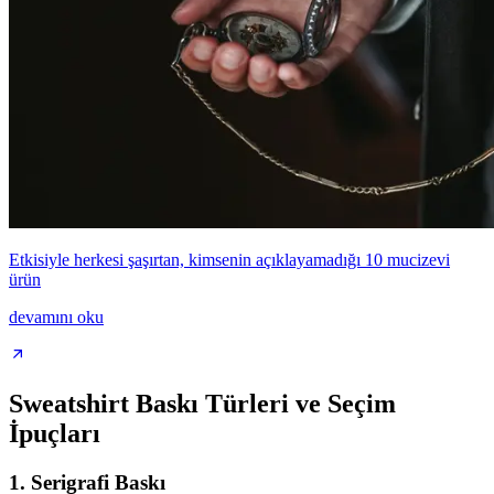
Etkisiyle herkesi şaşırtan, kimsenin açıklayamadığı 10 mucizevi
ürün
devamını oku
Sweatshirt Baskı Türleri ve Seçim
İpuçları
1. Serigrafi Baskı