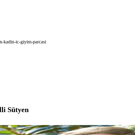
an-kadin-ic-giyim-parcasi
lli Sütyen