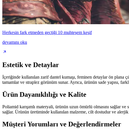
Herkesin fark etmeden geçtiği 10 muhteşem keşif
devamını oku
Estetik ve Detaylar
İçeriğinde kullanılan zarif dantel kumaşı, feminen detaylar ön plana çıka
tamamlar ve straplez görünüm sunar. Ayrıca, ürünün sade yapısı, farklı 
Ürün Dayanıklılığı ve Kalite
Poliamid karışımlı materyali, ürünün uzun ömürlü olmasını sağlar ve 
sağlar. Ürünün üretiminde kullanılan malzeme, cilt dostudur ve alerji
Müşteri Yorumları ve Değerlendirmeler