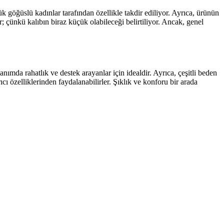
k göğüslü kadınlar tarafından özellikle takdir ediliyor. Ayrıca, ürünün
; çünkü kalıbın biraz küçük olabileceği belirtiliyor. Ancak, genel
nımda rahatlık ve destek arayanlar için idealdir. Ayrıca, çeşitli beden
cı özelliklerinden faydalanabilirler. Şıklık ve konforu bir arada