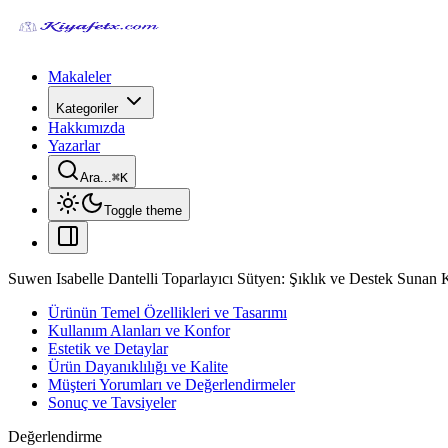
Makaleler
Kategoriler
Hakkımızda
Yazarlar
Ara...
⌘
K
Toggle theme
Suwen Isabelle Dantelli Toparlayıcı Sütyen: Şıklık ve Destek Sunan 
Ürünün Temel Özellikleri ve Tasarımı
Kullanım Alanları ve Konfor
Estetik ve Detaylar
Ürün Dayanıklılığı ve Kalite
Müşteri Yorumları ve Değerlendirmeler
Sonuç ve Tavsiyeler
Değerlendirme