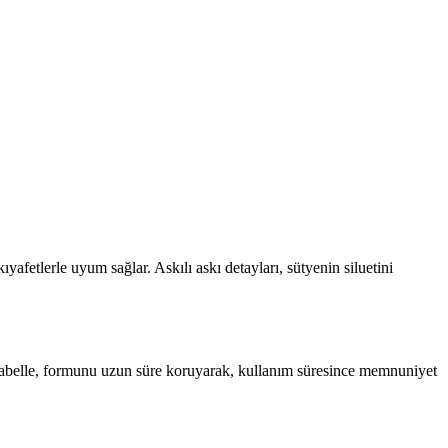
ıyafetlerle uyum sağlar. Askılı askı detayları, sütyenin siluetini
 Isabelle, formunu uzun süre koruyarak, kullanım süresince memnuniyet