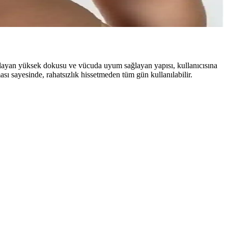
anıklılığıyla öne çıkar.
 sağlayan yüksek dokusu ve vücuda uyum sağlayan yapısı, kullanıcısına
sı sayesinde, rahatsızlık hissetmeden tüm gün kullanılabilir.