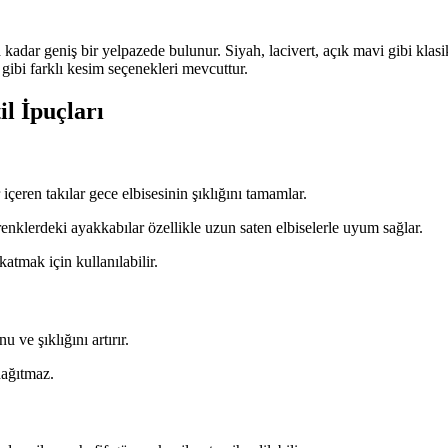
a kadar geniş bir yelpazede bulunur. Siyah, lacivert, açık mavi gibi klasi
r gibi farklı kesim seçenekleri mevcuttur.
l İpuçları
içeren takılar gece elbisesinin şıklığını tamamlar.
renklerdeki ayakkabılar özellikle uzun saten elbiselerle uyum sağlar.
katmak için kullanılabilir.
 ve şıklığını artırır.
dağıtmaz.