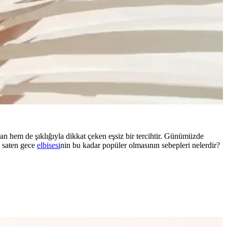
an hem de şıklığıyla dikkat çeken eşsiz bir tercihtir. Günümüzde
i saten gece
elbisesi
nin bu kadar popüler olmasının sebepleri nelerdir?