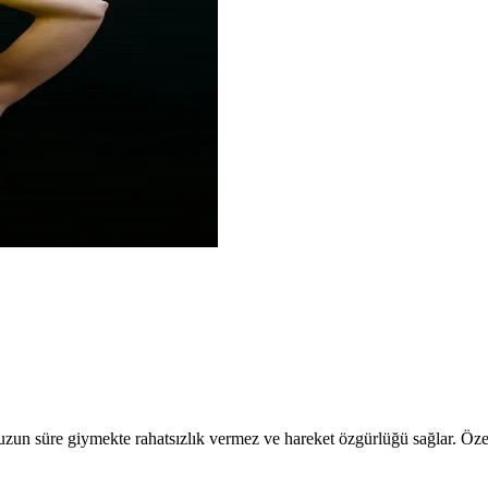
un süre giymekte rahatsızlık vermez ve hareket özgürlüğü sağlar. Özell