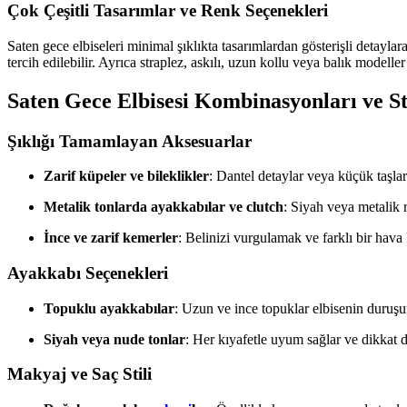
Çok Çeşitli Tasarımlar ve Renk Seçenekleri
Saten gece elbiseleri minimal şıklıkta tasarımlardan gösterişli detaylar
tercih edilebilir. Ayrıca straplez, askılı, uzun kollu veya balık modelle
Saten Gece Elbisesi Kombinasyonları ve Sti
Şıklığı Tamamlayan Aksesuarlar
Zarif küpeler ve bileklikler
: Dantel detaylar veya küçük taşlar 
Metalik tonlarda ayakkabılar ve clutch
: Siyah veya metalik 
İnce ve zarif kemerler
: Belinizi vurgulamak ve farklı bir hava 
Ayakkabı Seçenekleri
Topuklu ayakkabılar
: Uzun ve ince topuklar elbisenin duruşunu
Siyah veya nude tonlar
: Her kıyafetle uyum sağlar ve dikkat 
Makyaj ve Saç Stili