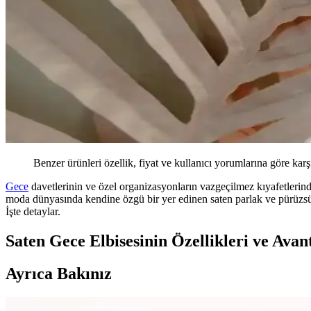
Benzer ürünleri özellik, fiyat ve kullanıcı yorumlarına göre karş
Gece
davetlerinin ve özel organizasyonların vazgeçilmez kıyafetlerind
moda dünyasında kendine özgü bir yer edinen saten parlak ve pürüzs
İşte detaylar.
Saten Gece Elbisesinin Özellikleri ve Avant
Ayrıca Bakınız