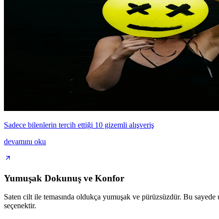
Sadece bilenlerin tercih ettiği 10 gizemli alışveriş
devamını oku
Yumuşak Dokunuş ve Konfor
Saten cilt ile temasında oldukça yumuşak ve pürüzsüzdür. Bu sayede uz
seçenektir.