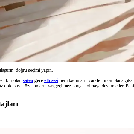
ılaştırın, doğru seçimi yapın.
en biri olan
saten
gece
elbisesi
hem kadınların zarafetini ön plana çıkar
üz dokusuyla özel anların vazgeçilmez parçası olmaya devam eder. Pek
ajları