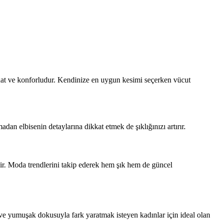
rahat ve konforludur. Kendinize en uygun kesimi seçerken vücut
an elbisenin detaylarına dikkat etmek de şıklığınızı artırır.
ilir. Moda trendlerini takip ederek hem şık hem de güncel
ı ve yumuşak dokusuyla fark yaratmak isteyen kadınlar için ideal olan