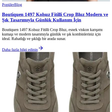
Popüler
Blog
Boutiquen 1497 Kolsuz Fitilli Crop Bluz Modern ve
Şık Tasarımıyla Günlük Kullanım İçin
Boutiquen 1497 Kolsuz Fitilli Crop Bluz, esnek viskon karışımı
kumaşı ve modern tasarımıyla günlük ve şık kombinleriniz için
ideal. Rahatlığı ve şıklığı bir arada sunar.
Daha fazla bilgi edinin