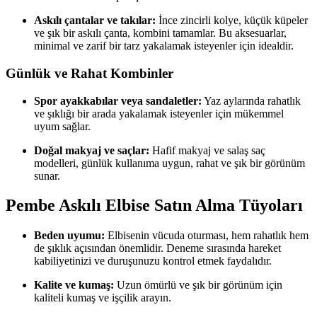
Askılı çantalar ve takılar:
İnce zincirli kolye, küçük küpeler
ve şık bir askılı çanta, kombini tamamlar. Bu aksesuarlar,
minimal ve zarif bir tarz yakalamak isteyenler için idealdir.
Günlük ve Rahat Kombinler
Spor ayakkabılar veya sandaletler:
Yaz aylarında rahatlık
ve şıklığı bir arada yakalamak isteyenler için mükemmel
uyum sağlar.
Doğal makyaj ve saçlar:
Hafif makyaj ve salaş saç
modelleri, günlük kullanıma uygun, rahat ve şık bir görünüm
sunar.
Pembe Askılı Elbise Satın Alma Tüyoları
Beden uyumu:
Elbisenin vücuda oturması, hem rahatlık hem
de şıklık açısından önemlidir. Deneme sırasında hareket
kabiliyetinizi ve duruşunuzu kontrol etmek faydalıdır.
Kalite ve kumaş:
Uzun ömürlü ve şık bir görünüm için
kaliteli kumaş ve işçilik arayın.