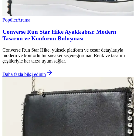
Popüler
Arama
Converse Run Star Hike Ayakkabısı: Modern
Tasarım ve Konforun Buluşması
Converse Run Star Hike, yüksek platform ve cesur detaylarıyla
modern ve konforlu bir sneaker seçeneği sunar. Renk ve tasarım
çeşitleriyle her tarza uyum sağlar.
Daha fazla bilgi edinin