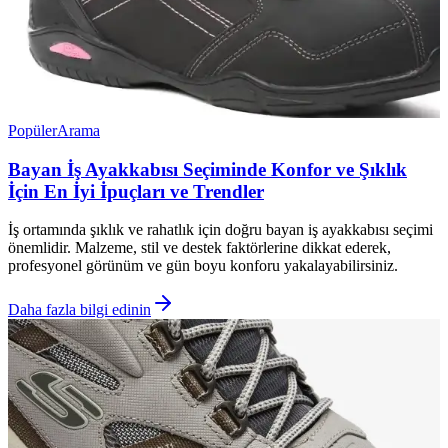
Popüler
Arama
Bayan İş Ayakkabısı Seçiminde Konfor ve Şıklık
İçin En İyi İpuçları ve Trendler
İş ortamında şıklık ve rahatlık için doğru bayan iş ayakkabısı seçimi
önemlidir. Malzeme, stil ve destek faktörlerine dikkat ederek,
profesyonel görünüm ve gün boyu konforu yakalayabilirsiniz.
Daha fazla bilgi edinin