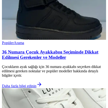
Popüler
Arama
36 Numara Çocuk Ayakkabısı Seçiminde Dikkat
Edilmesi Gerekenler ve Modeller
Çocukların ayak sağlığı için 36 numara ayakkabı seçerken dikkat
edilmesi gereken noktalar ve popüler modeller hakkında detaylı
bilgiler içerir.
Daha fazla bilgi edinin