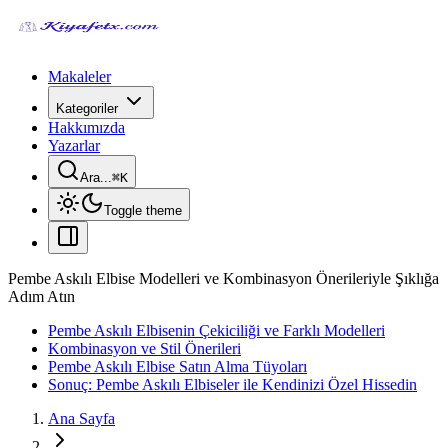
Makaleler
Kategoriler
Hakkımızda
Yazarlar
Ara...
⌘
K
Toggle theme
Pembe Askılı Elbise Modelleri ve Kombinasyon Önerileriyle Şıklığa
Adım Atın
Pembe Askılı Elbisenin Çekiciliği ve Farklı Modelleri
Kombinasyon ve Stil Önerileri
Pembe Askılı Elbise Satın Alma Tüyoları
Sonuç: Pembe Askılı Elbiseler ile Kendinizi Özel Hissedin
Ana Sayfa