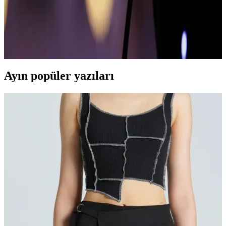
İpuçlarıyla Şıklığınızı Yükseltin
Deri mini etekler, çok yönlü kullanımı ve şık duruşuyla modern
kadınların favorisi. Kalite, stil ve kombinasyon önerileriyle kendinizi
ifade edin.
Ayın popüler yazıları