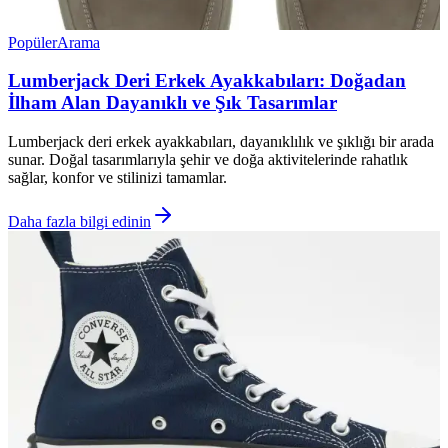
Popüler
Arama
Lumberjack Deri Erkek Ayakkabıları: Doğadan
İlham Alan Dayanıklı ve Şık Tasarımlar
Lumberjack deri erkek ayakkabıları, dayanıklılık ve şıklığı bir arada
sunar. Doğal tasarımlarıyla şehir ve doğa aktivitelerinde rahatlık
sağlar, konfor ve stilinizi tamamlar.
Daha fazla bilgi edinin