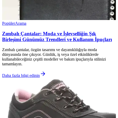
Popüler
Arama
Zımbalı Çantalar: Moda ve İşlevselliğin Şık
Birleşimi Günümüz Trendleri ve Kullanım İpuçları
Zımbalı çantalar, özgün tasarımı ve dayanıklılığıyla moda
dünyasında öne çıkıyor. Günlük, iş veya özel etkinliklerde
kullanabileceğiniz çeşitli modeller ve bakım ipuçlarıyla stilinizi
tamamlayın.
Daha fazla bilgi edinin