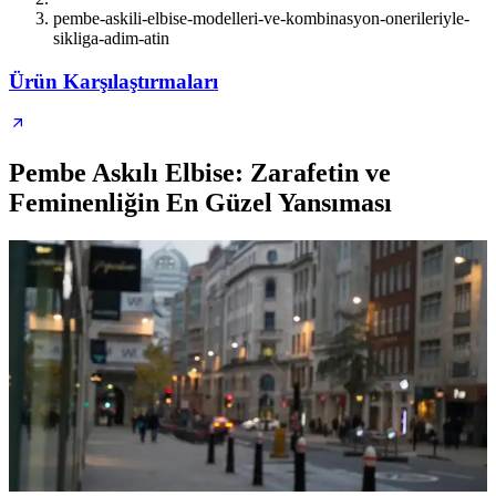
pembe-askili-elbise-modelleri-ve-kombinasyon-onerileriyle-
sikliga-adim-atin
Ürün Karşılaştırmaları
Pembe Askılı Elbise: Zarafetin ve
Feminenliğin En Güzel Yansıması