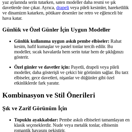
yaz aylarında serin tutarken, saten modeller daha resmi ve şık
davetlerde öne çıkar. Ayrıca,
drapeli
veya pileli kesimler, hareketlilik
ve dinamizm katarken, pötikare desenler ise retro ve eğlenceli bir
hava katar.
Günlük ve Özel Günler İçin Uygun Modeller
Günlük kullanıma uygun askılı pembe elbiseler:
Rahat
kesim, hafif kumaşlar ve pastel tonlar tercih edilir. Bu
modeller, sıcak havalarda hem serin tutar hem de şıklığınızı
gösterir.
Özel günler ve davetler için:
Payetli, drapeli veya pileli
modeller, daha gösterişli ve çekici bir görünüm sağlar. Bu tarz
elbiseler, gece davetleri, nişanlar ve düğünler gibi özel
etkinliklerde fark yaratır.
Kombinasyon ve Stil Önerileri
Şık ve Zarif Görünüm İçin
Topuklu ayakkabılar:
Pembe askılı elbiseleri tamamlayan en
klasik seçeneklerdir. Nude veya metalik tonlar, elbisenin
romantik havasını pekiştirir.