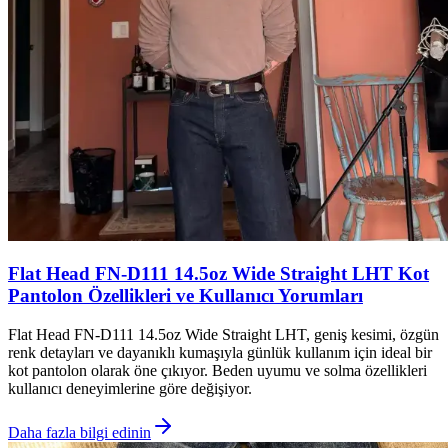
Flat Head FN-D111 14.5oz Wide Straight LHT Kot
Pantolon Özellikleri ve Kullanıcı Yorumları
Flat Head FN-D111 14.5oz Wide Straight LHT, geniş kesimi, özgün
renk detayları ve dayanıklı kumaşıyla günlük kullanım için ideal bir
kot pantolon olarak öne çıkıyor. Beden uyumu ve solma özellikleri
kullanıcı deneyimlerine göre değişiyor.
Daha fazla bilgi edinin