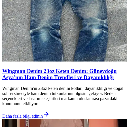
Wingman Denim 23oz Keten Denim: Güneydoğu
Asya'nın Ham Denim Trendleri ve Dayanıklılığı
Wingman Denim'in 23oz keten denim kotları, dayanıklılığı ve doğal
solma süreciyle ham denim tutkunlarının ilgisini çekiyor. Beden
seçenekleri ve tasarım eleştirileri markanın uluslararası pazardaki
konumunu etkiliyor.
Daha fazla bilgi edinin