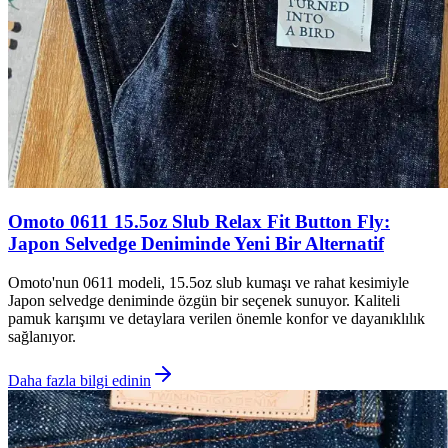
Omoto 0611 15.5oz Slub Relax Fit Button Fly:
Japon Selvedge Deniminde Yeni Bir Alternatif
Omoto'nun 0611 modeli, 15.5oz slub kumaşı ve rahat kesimiyle
Japon selvedge deniminde özgün bir seçenek sunuyor. Kaliteli
pamuk karışımı ve detaylara verilen önemle konfor ve dayanıklılık
sağlanıyor.
Daha fazla bilgi edinin