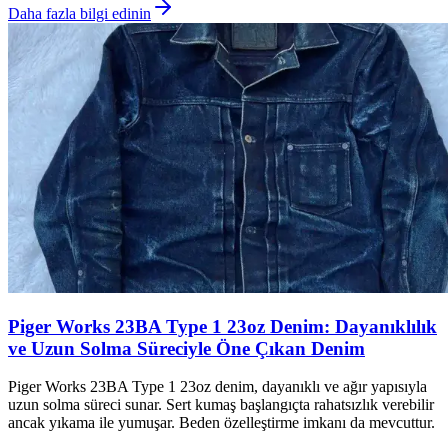
Daha fazla bilgi edinin
Piger Works 23BA Type 1 23oz Denim: Dayanıklılık
ve Uzun Solma Süreciyle Öne Çıkan Denim
Piger Works 23BA Type 1 23oz denim, dayanıklı ve ağır yapısıyla
uzun solma süreci sunar. Sert kumaş başlangıçta rahatsızlık verebilir
ancak yıkama ile yumuşar. Beden özelleştirme imkanı da mevcuttur.