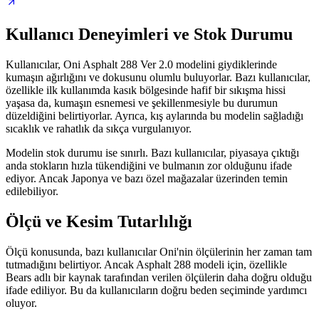
Kullanıcı Deneyimleri ve Stok Durumu
Kullanıcılar, Oni Asphalt 288 Ver 2.0 modelini giydiklerinde
kumaşın ağırlığını ve dokusunu olumlu buluyorlar. Bazı kullanıcılar,
özellikle ilk kullanımda kasık bölgesinde hafif bir sıkışma hissi
yaşasa da, kumaşın esnemesi ve şekillenmesiyle bu durumun
düzeldiğini belirtiyorlar. Ayrıca, kış aylarında bu modelin sağladığı
sıcaklık ve rahatlık da sıkça vurgulanıyor.
Modelin stok durumu ise sınırlı. Bazı kullanıcılar, piyasaya çıktığı
anda stokların hızla tükendiğini ve bulmanın zor olduğunu ifade
ediyor. Ancak Japonya ve bazı özel mağazalar üzerinden temin
edilebiliyor.
Ölçü ve Kesim Tutarlılığı
Ölçü konusunda, bazı kullanıcılar Oni'nin ölçülerinin her zaman tam
tutmadığını belirtiyor. Ancak Asphalt 288 modeli için, özellikle
Bears adlı bir kaynak tarafından verilen ölçülerin daha doğru olduğu
ifade ediliyor. Bu da kullanıcıların doğru beden seçiminde yardımcı
oluyor.