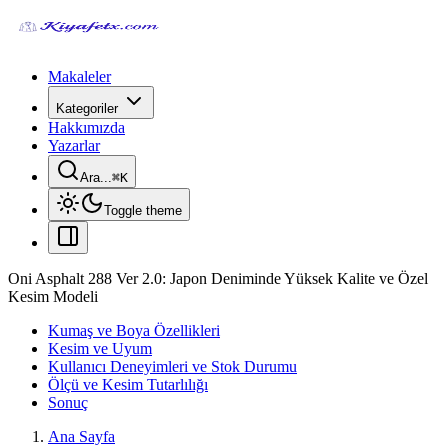
Makaleler
Kategoriler
Hakkımızda
Yazarlar
Ara...
⌘
K
Toggle theme
Oni Asphalt 288 Ver 2.0: Japon Deniminde Yüksek Kalite ve Özel
Kesim Modeli
Kumaş ve Boya Özellikleri
Kesim ve Uyum
Kullanıcı Deneyimleri ve Stok Durumu
Ölçü ve Kesim Tutarlılığı
Sonuç
Ana Sayfa