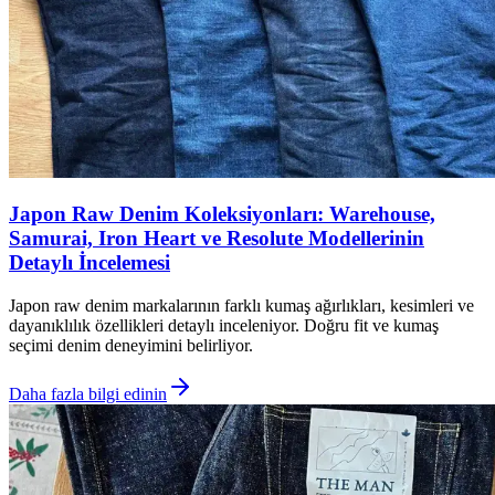
Japon Raw Denim Koleksiyonları: Warehouse,
Samurai, Iron Heart ve Resolute Modellerinin
Detaylı İncelemesi
Japon raw denim markalarının farklı kumaş ağırlıkları, kesimleri ve
dayanıklılık özellikleri detaylı inceleniyor. Doğru fit ve kumaş
seçimi denim deneyimini belirliyor.
Daha fazla bilgi edinin