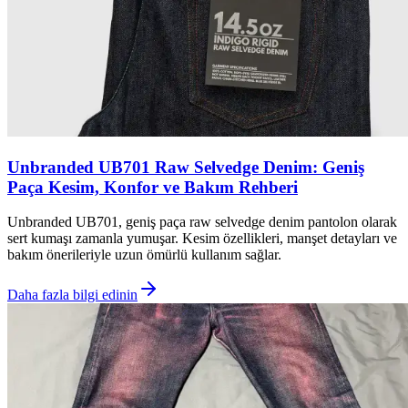
Unbranded UB701 Raw Selvedge Denim: Geniş
Paça Kesim, Konfor ve Bakım Rehberi
Unbranded UB701, geniş paça raw selvedge denim pantolon olarak
sert kumaşı zamanla yumuşar. Kesim özellikleri, manşet detayları ve
bakım önerileriyle uzun ömürlü kullanım sağlar.
Daha fazla bilgi edinin