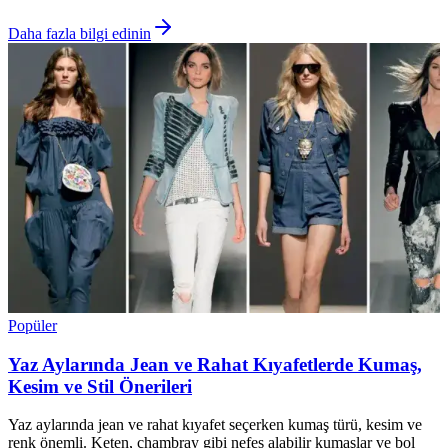
Daha fazla bilgi edinin
Popüler
Yaz Aylarında Jean ve Rahat Kıyafetlerde Kumaş,
Kesim ve Stil Önerileri
Yaz aylarında jean ve rahat kıyafet seçerken kumaş türü, kesim ve
renk önemli. Keten, chambray gibi nefes alabilir kumaşlar ve bol