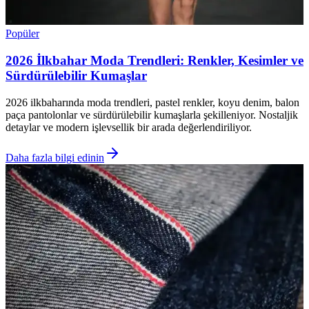
Popüler
2026 İlkbahar Moda Trendleri: Renkler, Kesimler ve
Sürdürülebilir Kumaşlar
2026 ilkbaharında moda trendleri, pastel renkler, koyu denim, balon
paça pantolonlar ve sürdürülebilir kumaşlarla şekilleniyor. Nostaljik
detaylar ve modern işlevsellik bir arada değerlendiriliyor.
Daha fazla bilgi edinin