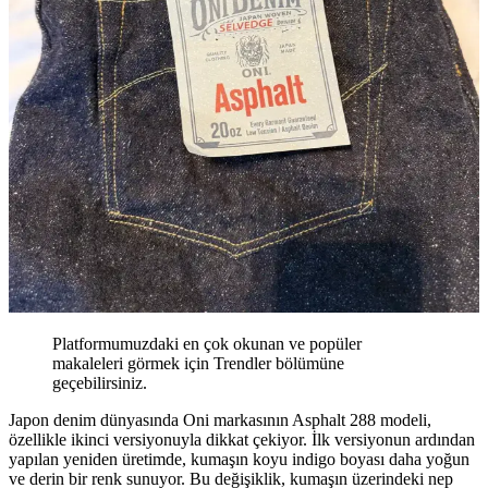
Platformumuzdaki en çok okunan ve popüler
makaleleri görmek için Trendler bölümüne
geçebilirsiniz.
Japon denim dünyasında Oni markasının Asphalt 288 modeli,
özellikle ikinci versiyonuyla dikkat çekiyor. İlk versiyonun ardından
yapılan yeniden üretimde, kumaşın koyu indigo boyası daha yoğun
ve derin bir renk sunuyor. Bu değişiklik, kumaşın üzerindeki nep