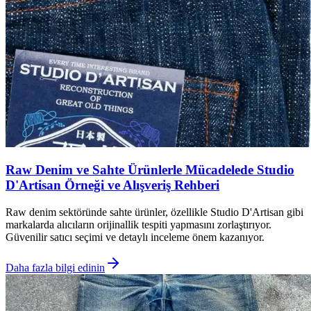
Raw Denim ve Sahte Ürünlerle Mücadelede Studio
D'Artisan Örneği ve Alışveriş Rehberi
Raw denim sektöründe sahte ürünler, özellikle Studio D'Artisan gibi
markalarda alıcıların orijinallik tespiti yapmasını zorlaştırıyor.
Güvenilir satıcı seçimi ve detaylı inceleme önem kazanıyor.
Daha fazla bilgi edinin