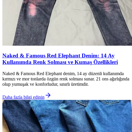
Naked & Famous Red Elephant Denim: 14 Ay
Kullanımda Renk Solması ve Kumaş Özellikleri
Naked & Famous Red Elephant denim, 14 ay düzenli kullanımda
kırmızı ve mor tonlarda özgün renk solması sunar. 21 ons ağırlığında
olup yumuşak ve konforludur, sınırlı üretimdir.
Daha fazla bilgi edinin