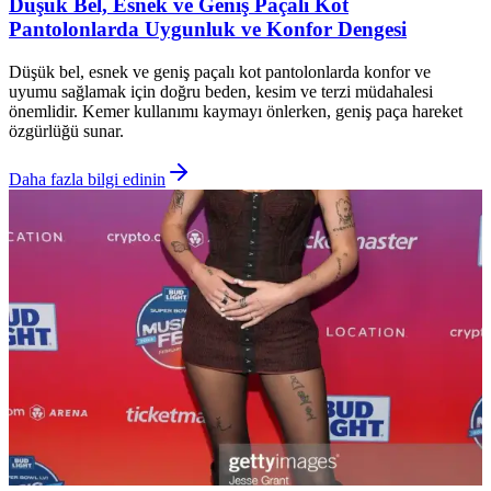
Düşük Bel, Esnek ve Geniş Paçalı Kot
Pantolonlarda Uygunluk ve Konfor Dengesi
Düşük bel, esnek ve geniş paçalı kot pantolonlarda konfor ve
uyumu sağlamak için doğru beden, kesim ve terzi müdahalesi
önemlidir. Kemer kullanımı kaymayı önlerken, geniş paça hareket
özgürlüğü sunar.
Daha fazla bilgi edinin