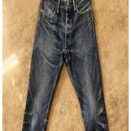
Naked & Famous Red Elephant Denim: 14 Ay
Kullanımda Renk Solması ve Kumaş Özellikleri
Naked & Famous Red Elephant denim, 14 ay düzenli kullanımda
kırmızı ve mor tonlarda özgün renk solması sunar. 21 ons ağırlığında
olup yumuşak ve konforludur, sınırlı üretimdir.
Japon Raw Denim Koleksiyonları: Warehouse,
Samurai, Iron Heart ve Resolute Modellerinin
Detaylı İncelemesi
Japon raw denim markalarının farklı kumaş ağırlıkları, kesimleri ve
dayanıklılık özellikleri detaylı inceleniyor. Doğru fit ve kumaş
seçimi denim deneyimini belirliyor.
Omoto 0611 15.5oz Slub Relax Fit Button Fly:
Japon Selvedge Deniminde Yeni Bir Alternatif
Omoto'nun 0611 modeli, 15.5oz slub kumaşı ve rahat kesimiyle
Japon selvedge deniminde özgün bir seçenek sunuyor. Kaliteli
pamuk karışımı ve detaylara verilen önemle konfor ve dayanıklılık
sağlanıyor.