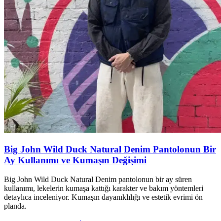
Big John Wild Duck Natural Denim Pantolonun Bir
Ay Kullanımı ve Kumaşın Değişimi
Big John Wild Duck Natural Denim pantolonun bir ay süren
kullanımı, lekelerin kumaşa kattığı karakter ve bakım yöntemleri
detaylıca inceleniyor. Kumaşın dayanıklılığı ve estetik evrimi ön
planda.