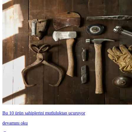
Bu 10 ürün sahiplerini mutluluktan uçuruyor
devamını oku