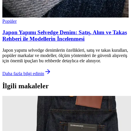
Popüler
Japon Yapımı Selvedge Denim: Satış, Alım ve Takas
Rehberi ile Modellerin İncelenmesi
Japon yapımı selvedge denimlerin özellikleri, satış ve takas kuralları,
popüler markalar ve modeller, ölçüm yöntemleri ile güvenli alışveriş
için önemli ipuçları bu rehberde detaylıca ele alınıyor.
Daha fazla bilgi edinin
İlgili makaleler