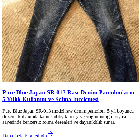
Pure Blue Japan SR-013 Raw Denim Pantolonların
5 Yıllık Kullanım ve Solma İncelemesi
Pure Blue Japan SR-013 model raw denim pantolon, 5 yıl boyunca
düzenli kullanımla kalın slubby kumaşı ve yoğun indigo boyası
sayesinde benzersiz solma desenleri ve dayanıklılık sunar.
Daha fazla bilgi edinin