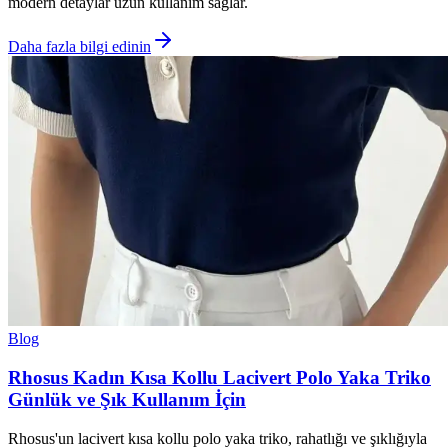
modern detaylar uzun kullanım sağlar.
Daha fazla bilgi edinin
Blog
Rhosus Kadın Kısa Kollu Lacivert Polo Yaka Triko
Günlük ve Şık Kullanım İçin
Rhosus'un lacivert kısa kollu polo yaka triko, rahatlığı ve şıklığıyla