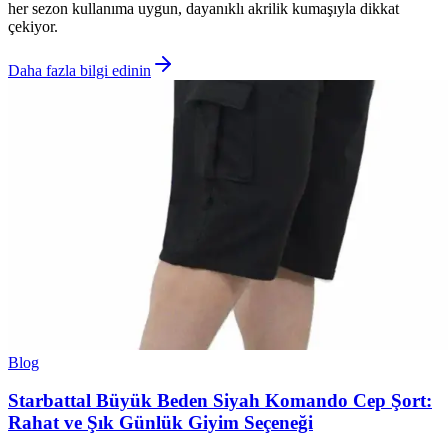
her sezon kullanıma uygun, dayanıklı akrilik kumaşıyla dikkat
çekiyor.
Daha fazla bilgi edinin
Blog
Starbattal Büyük Beden Siyah Komando Cep Şort:
Rahat ve Şık Günlük Giyim Seçeneği