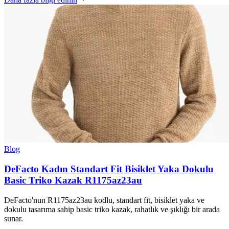
Blog
DeFacto Kadın Standart Fit Bisiklet Yaka Dokulu
Basic Triko Kazak R1175az23au
DeFacto'nun R1175az23au kodlu, standart fit, bisiklet yaka ve
dokulu tasarıma sahip basic triko kazak, rahatlık ve şıklığı bir arada
sunar.