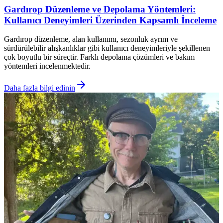
Gardırop Düzenleme ve Depolama Yöntemleri:
Kullanıcı Deneyimleri Üzerinden Kapsamlı İnceleme
Gardırop düzenleme, alan kullanımı, sezonluk ayrım ve
sürdürülebilir alışkanlıklar gibi kullanıcı deneyimleriyle şekillenen
çok boyutlu bir süreçtir. Farklı depolama çözümleri ve bakım
yöntemleri incelenmektedir.
Daha fazla bilgi edinin