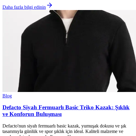
Daha fazla bilgi edinin
Blog
Defacto Siyah Fermuarlı Basic Triko Kazak: Şıklık
ve Konforun Buluşması
Defacto'nun siyah fermuarlı basic kazak, yumuşak dokusu ve şık
tasarımıyla günlük ve spor şıklık için ideal. Kaliteli malzeme ve