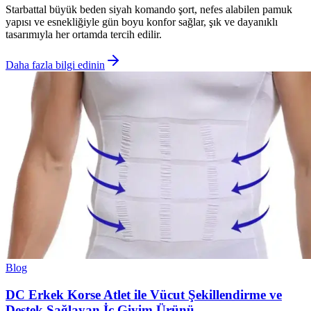
Starbattal büyük beden siyah komando şort, nefes alabilen pamuk
yapısı ve esnekliğiyle gün boyu konfor sağlar, şık ve dayanıklı
tasarımıyla her ortamda tercih edilir.
Daha fazla bilgi edinin
Blog
DC Erkek Korse Atlet ile Vücut Şekillendirme ve
Destek Sağlayan İç Giyim Ürünü