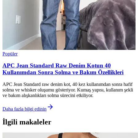
Popüler
APC Jean Standard Raw Denim Kotun 40
Kullanımdan Sonra Solma ve Bakım Özellikleri
APC Jean Standard raw denim kot, 40 kez kullanımdan sonra hafif
solma ve whisker oluşumu gösteriyor. Kumaş yapısı, kullanım şekli
ve bakım alışkanlıkları solma sürecini etkiliyor.
Daha fazla bilgi edinin
İlgili makaleler