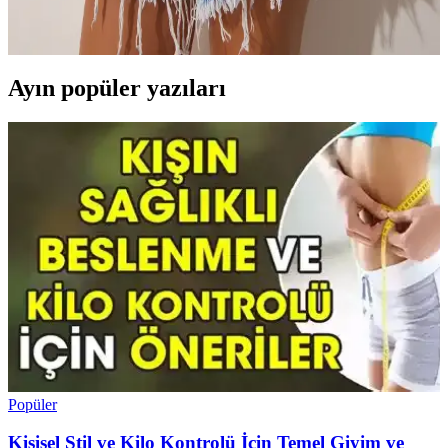
nefes alabilen yapısıyla yaz aylarında rahatlık ve şıklık sağlar, çeşitli
kombinasyonlara uyum sağlar.
Ayın popüler yazıları
Popüler
Kişisel Stil ve Kilo Kontrolü İçin Temel Giyim ve