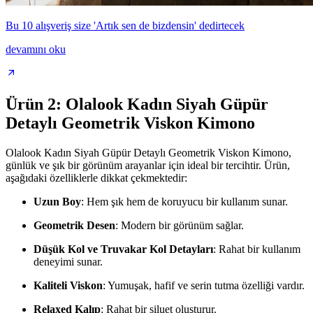
Bu 10 alışveriş size 'Artık sen de bizdensin' dedirtecek
devamını oku
Ürün 2: Olalook Kadın Siyah Güpür
Detaylı Geometrik Viskon Kimono
Olalook Kadın Siyah Güpür Detaylı Geometrik Viskon Kimono,
günlük ve şık bir görünüm arayanlar için ideal bir tercihtir. Ürün,
aşağıdaki özelliklerle dikkat çekmektedir:
Uzun Boy
: Hem şık hem de koruyucu bir kullanım sunar.
Geometrik Desen
: Modern bir görünüm sağlar.
Düşük Kol ve Truvakar Kol Detayları
: Rahat bir kullanım
deneyimi sunar.
Kaliteli Viskon
: Yumuşak, hafif ve serin tutma özelliği vardır.
Relaxed Kalıp
: Rahat bir siluet oluşturur.