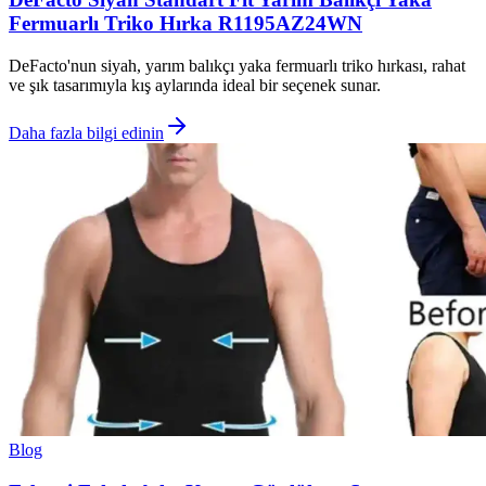
Fermuarlı Triko Hırka R1195AZ24WN
DeFacto'nun siyah, yarım balıkçı yaka fermuarlı triko hırkası, rahat
ve şık tasarımıyla kış aylarında ideal bir seçenek sunar.
Daha fazla bilgi edinin
Blog