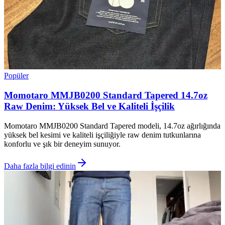
Popüler
Momotaro MMJB0200 Standard Tapered 14.7oz
Raw Denim: Yüksek Bel ve Kaliteli İşçilik
Momotaro MMJB0200 Standard Tapered modeli, 14.7oz ağırlığında
yüksek bel kesimi ve kaliteli işçiliğiyle raw denim tutkunlarına
konforlu ve şık bir deneyim sunuyor.
Daha fazla bilgi edinin