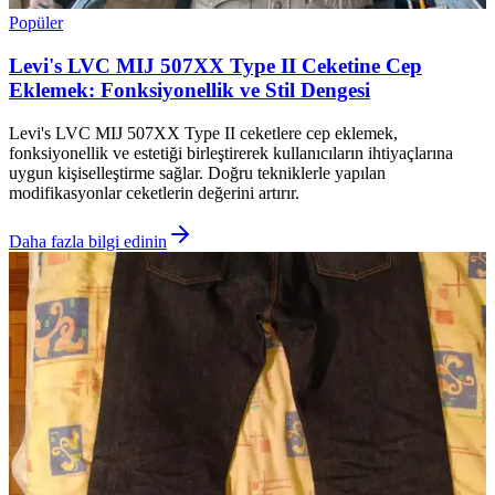
Popüler
Levi's LVC MIJ 507XX Type II Ceketine Cep
Eklemek: Fonksiyonellik ve Stil Dengesi
Levi's LVC MIJ 507XX Type II ceketlere cep eklemek,
fonksiyonellik ve estetiği birleştirerek kullanıcıların ihtiyaçlarına
uygun kişiselleştirme sağlar. Doğru tekniklerle yapılan
modifikasyonlar ceketlerin değerini artırır.
Daha fazla bilgi edinin