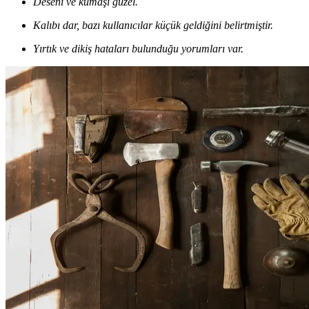
Deseni ve kumaşı güzel.
Kalıbı dar, bazı kullanıcılar küçük geldiğini belirtmiştir.
Yırtık ve dikiş hataları bulunduğu yorumları var.