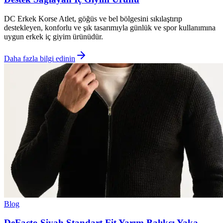
DC Erkek Korse Atlet, göğüs ve bel bölgesini sıkılaştırıp
destekleyen, konforlu ve şık tasarımıyla günlük ve spor kullanımına
uygun erkek iç giyim ürünüdür.
Daha fazla bilgi edinin
Blog
DeFacto Siyah Standart Fit Yarım Balıkçı Yaka