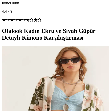
İkinci ürün
4.4
/
5
Olalook Kadın Ekru ve Siyah Güpür
Detaylı Kimono Karşılaştırması