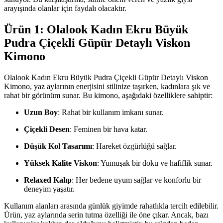
arayışında olanlar için faydalı olacaktır.
Ürün 1: Olalook Kadın Ekru Büyük
Pudra Çiçekli Güpür Detaylı Viskon
Kimono
Olalook Kadın Ekru Büyük Pudra Çiçekli Güpür Detaylı Viskon
Kimono, yaz aylarının enerjisini stilinize taşırken, kadınlara şık ve
rahat bir görünüm sunar. Bu kimono, aşağıdaki özelliklere sahiptir:
Uzun Boy
: Rahat bir kullanım imkanı sunar.
Çiçekli Desen
: Feminen bir hava katar.
Düşük Kol Tasarımı
: Hareket özgürlüğü sağlar.
Yüksek Kalite Viskon
: Yumuşak bir doku ve hafiflik sunar.
Relaxed Kalıp
: Her bedene uyum sağlar ve konforlu bir
deneyim yaşatır.
Kullanım alanları arasında günlük giyimde rahatlıkla tercih edilebilir.
Ürün, yaz aylarında serin tutma özelliği ile öne çıkar. Ancak, bazı