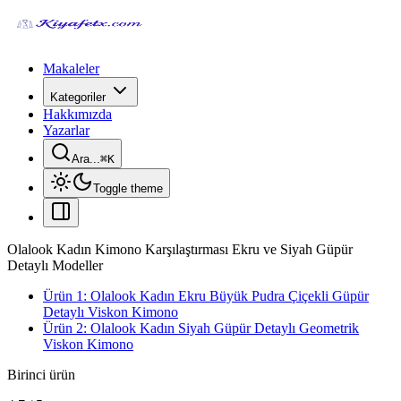
Makaleler
Kategoriler
Hakkımızda
Yazarlar
Ara...
⌘
K
Toggle theme
Olalook Kadın Kimono Karşılaştırması Ekru ve Siyah Güpür
Detaylı Modeller
Ürün 1: Olalook Kadın Ekru Büyük Pudra Çiçekli Güpür
Detaylı Viskon Kimono
Ürün 2: Olalook Kadın Siyah Güpür Detaylı Geometrik
Viskon Kimono
Birinci ürün