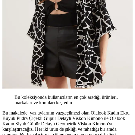
Bu koleksiyonda kullanıcıların en çok aradığı ürünleri,
markaları ve konuları keşfedin.
Bu makalede, yaz aylarının vazgeçilmezi olan Olalook Kadın Ekru
Büyük Pudra Çiçekli Güpür Detaylı Viskon Kimono ile Olalook
Kadın Siyah Güpür Detaylı Geometrik Viskon Kimono'yu
karşılaştıracağız. Her iki ürün de şıklığı ve rahatlığı bir arada
sunuyor. Bu karşılaştırma, stiline önem veren ve yazlık giysi