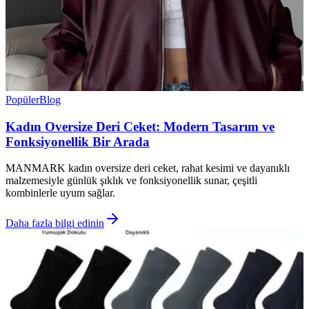
Popüler
Blog
Kadın Oversize Deri Ceket: Modern Tasarım ve
Fonksiyonellik Bir Arada
MANMARK kadın oversize deri ceket, rahat kesimi ve dayanıklı
malzemesiyle günlük şıklık ve fonksiyonellik sunar, çeşitli
kombinlerle uyum sağlar.
Daha fazla bilgi edinin