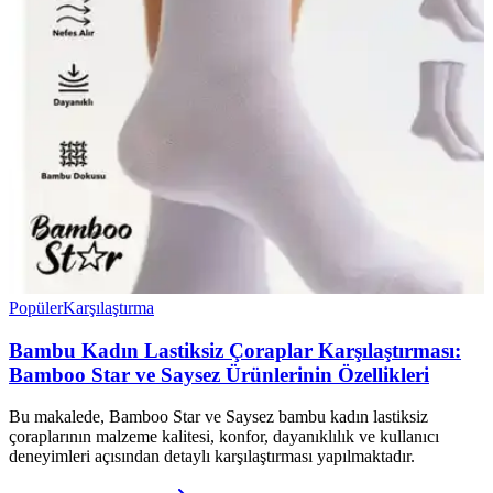
Popüler
Karşılaştırma
Bambu Kadın Lastiksiz Çoraplar Karşılaştırması:
Bamboo Star ve Saysez Ürünlerinin Özellikleri
Bu makalede, Bamboo Star ve Saysez bambu kadın lastiksiz
çoraplarının malzeme kalitesi, konfor, dayanıklılık ve kullanıcı
deneyimleri açısından detaylı karşılaştırması yapılmaktadır.