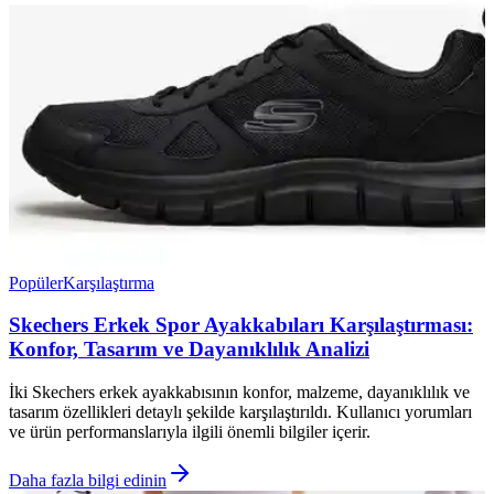
Popüler
Karşılaştırma
Skechers Erkek Spor Ayakkabıları Karşılaştırması:
Konfor, Tasarım ve Dayanıklılık Analizi
İki Skechers erkek ayakkabısının konfor, malzeme, dayanıklılık ve
tasarım özellikleri detaylı şekilde karşılaştırıldı. Kullanıcı yorumları
ve ürün performanslarıyla ilgili önemli bilgiler içerir.
Daha fazla bilgi edinin