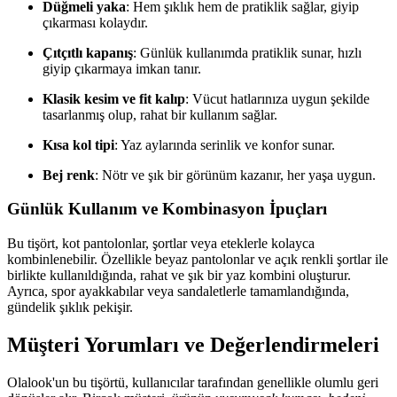
Düğmeli yaka
: Hem şıklık hem de pratiklik sağlar, giyip
çıkarması kolaydır.
Çıtçıtlı kapanış
: Günlük kullanımda pratiklik sunar, hızlı
giyip çıkarmaya imkan tanır.
Klasik kesim ve fit kalıp
: Vücut hatlarınıza uygun şekilde
tasarlanmış olup, rahat bir kullanım sağlar.
Kısa kol tipi
: Yaz aylarında serinlik ve konfor sunar.
Bej renk
: Nötr ve şık bir görünüm kazanır, her yaşa uygun.
Günlük Kullanım ve Kombinasyon İpuçları
Bu tişört, kot pantolonlar, şortlar veya eteklerle kolayca
kombinlenebilir. Özellikle beyaz pantolonlar ve açık renkli şortlar ile
birlikte kullanıldığında, rahat ve şık bir yaz kombini oluşturur.
Ayrıca, spor ayakkabılar veya sandaletlerle tamamlandığında,
gündelik şıklık pekişir.
Müşteri Yorumları ve Değerlendirmeleri
Olalook'un bu tişörtü, kullanıcılar tarafından genellikle olumlu geri