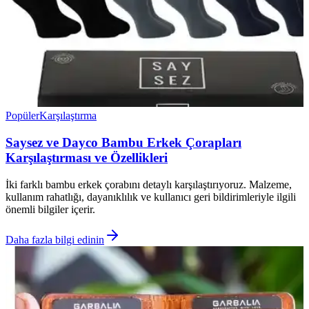
Popüler
Karşılaştırma
Saysez ve Dayco Bambu Erkek Çorapları
Karşılaştırması ve Özellikleri
İki farklı bambu erkek çorabını detaylı karşılaştırıyoruz. Malzeme,
kullanım rahatlığı, dayanıklılık ve kullanıcı geri bildirimleriyle ilgili
önemli bilgiler içerir.
Daha fazla bilgi edinin