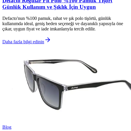
Defacto Regular Fit Polo %100 Pamuk Tişört
Günlük Kullanım ve Şıklık İçin Uygun
Defacto'nun %100 pamuk, rahat ve şık polo tişörtü, günlük
kullanımda ideal, geniş beden seçeneği ve dayanıklı yapısıyla öne
çıkar, uygun fiyat ve iade imkanlarıyla tercih edilir.
Daha fazla bilgi edinin
Blog