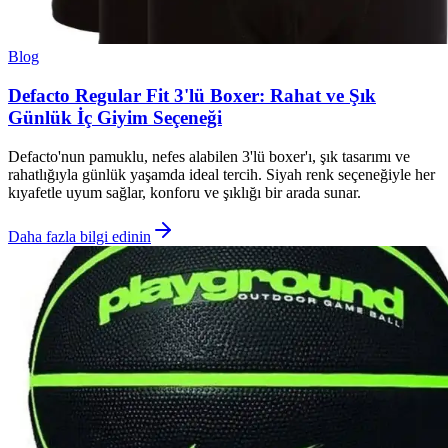
Blog
Defacto Regular Fit 3'lü Boxer: Rahat ve Şık
Günlük İç Giyim Seçeneği
Defacto'nun pamuklu, nefes alabilen 3'lü boxer'ı, şık tasarımı ve
rahatlığıyla günlük yaşamda ideal tercih. Siyah renk seçeneğiyle her
kıyafetle uyum sağlar, konforu ve şıklığı bir arada sunar.
Daha fazla bilgi edinin