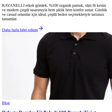
RAVANELLI erkek gömlek, %100 organik pamuk, slim fit kesim
ve modern çizgili tasarımıyla hem şıklık hem konfor sunar. Günlük
ve casual ortamlar için ideal, çeşitli beden seçenekleriyle tarzınızı
tamamlar.
Daha fazla bilgi edinin
Blog