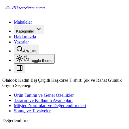
Makaleler
Kategoriler
Hakkımızda
Yazarlar
Ara...
⌘
K
Toggle theme
Olalook Kadın Bej Çıtçıtlı Kaşkorse T-shirt: Şık ve Rahat Günlük
Giyim Seçeneği
Ürün Tanımı ve Genel Özellikler
Tasarım ve Kullanım Avantajları
Müşteri Yorumları ve Değerlendirmeleri
Sonuç ve Tavsiyeler
Değerlendirme