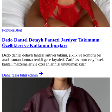
Popüler
Blog
Dedo Dantel Detaylı Fantezi Jartiyer Takımının
Özellikleri ve Kullanım İpuçları
Dedo dantel detaylı fantezi jartiyer takımı, şıklık ve konforu bir
arada sunan kırmızı renkli gece kıyafeti. Zarif tasarımı ve yüksek
kaliteli malzemeleriyle özel anlarınızı unutulmaz kılar.
Daha fazla bilgi edinin