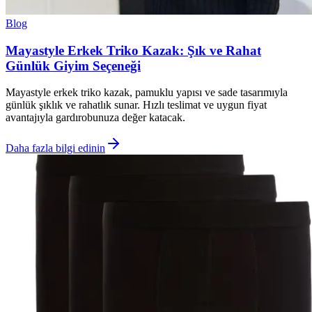
Blog
Mayastyle Erkek Triko Kazak: Şık ve Rahat
Günlük Giyim Seçeneği
Mayastyle erkek triko kazak, pamuklu yapısı ve sade tasarımıyla
günlük şıklık ve rahatlık sunar. Hızlı teslimat ve uygun fiyat
avantajıyla gardırobunuza değer katacak.
Daha fazla bilgi edinin