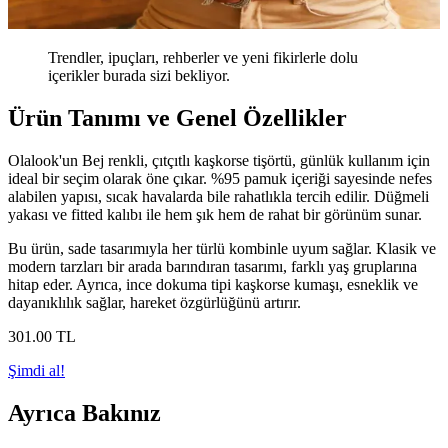
Trendler, ipuçları, rehberler ve yeni fikirlerle dolu
içerikler burada sizi bekliyor.
Ürün Tanımı ve Genel Özellikler
Olalook'un Bej renkli, çıtçıtlı kaşkorse tişörtü, günlük kullanım için
ideal bir seçim olarak öne çıkar. %95 pamuk içeriği sayesinde nefes
alabilen yapısı, sıcak havalarda bile rahatlıkla tercih edilir. Düğmeli
yakası ve fitted kalıbı ile hem şık hem de rahat bir görünüm sunar.
Bu ürün, sade tasarımıyla her türlü kombinle uyum sağlar. Klasik ve
modern tarzları bir arada barındıran tasarımı, farklı yaş gruplarına
hitap eder. Ayrıca, ince dokuma tipi kaşkorse kumaşı, esneklik ve
dayanıklılık sağlar, hareket özgürlüğünü artırır.
301
.00
TL
Şimdi al!
Ayrıca Bakınız