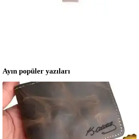
çeşitli renk seçenekleri sunar.
Nicoletta Kadın Külot Karşılaştırması: Yüksek Bel
ve Büyük Beden Paketleri Analizi
Nicoletta markasının yüksek bel ve büyük beden 5'li paket külotları,
kumaş kalitesi, konfor ve dayanıklılık kriterleriyle detaylı
karşılaştırılıyor. Ürünlerin özellikleri ve kullanıcı yorumlarıyla en
uygun seçeneği belirleyin.
Ayın popüler yazıları