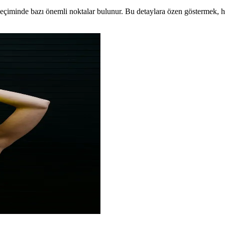
 seçiminde bazı önemli noktalar bulunur. Bu detaylara özen gösterme