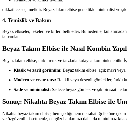
dikkatlice seçilmelidir. Beyaz takım elbise genellikle minimalist ve şık
4.
Temizlik ve Bakım
Beyaz elbiseler, lekeleri ve kirleri belli eder. Bu nedenle, kullanma
tamamlar.
Beyaz Takım Elbise ile Nasıl Kombin Yapıl
Beyaz takım elbise, farklı renk ve tarzlarla kolayca kombinlenebilir. İşt
Klasik ve zarif görünüm:
Beyaz takım elbise, açık mavi veya p
Modern ve cesur tarz:
Renkli veya desenli gömlekler, farklı kr
Sade ve minimalist:
Sadece beyaz gömlek ve şık bir saat ile ta
Sonuç: Nikahta Beyaz Takım Elbise ile Un
Nikahta beyaz takım elbise, hem şıklığı hem de rahatlığı ile öne çıka
ve özgüvenli hissetmeniz, en güzel anlarınızı daha da unutulmaz kılaca