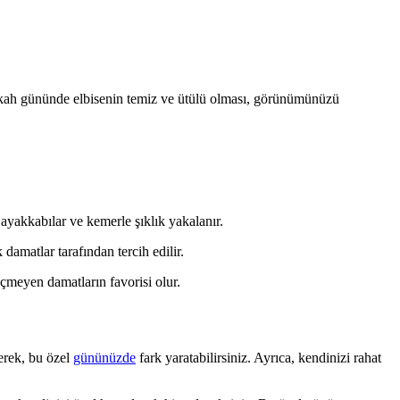
 nikah gününde elbisenin temiz ve ütülü olması, görünümünüzü
ayakkabılar ve kemerle şıklık yakalanır.
damatlar tarafından tercih edilir.
çmeyen damatların favorisi olur.
erek, bu özel
gününüzde
fark yaratabilirsiniz. Ayrıca, kendinizi rahat