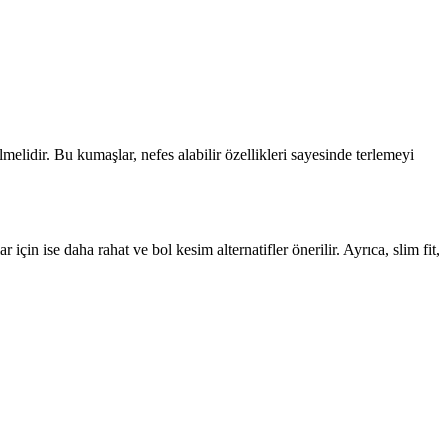
melidir. Bu kumaşlar, nefes alabilir özellikleri sayesinde terlemeyi
için ise daha rahat ve bol kesim alternatifler önerilir. Ayrıca, slim fit,