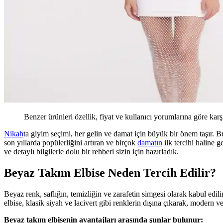
Benzer ürünleri özellik, fiyat ve kullanıcı yorumlarına göre karş
Nikah
ta giyim seçimi, her gelin ve damat için büyük bir önem taşır. B
son yıllarda popülerliğini artıran ve birçok
damatın
ilk tercihi haline g
ve detaylı bilgilerle dolu bir rehberi sizin için hazırladık.
Beyaz Takım Elbise Neden Tercih Edilir?
Beyaz renk, saflığın, temizliğin ve zarafetin simgesi olarak kabul edil
elbise, klasik siyah ve lacivert gibi renklerin dışına çıkarak, modern 
Beyaz takım elbisenin avantajları arasında şunlar bulunur: