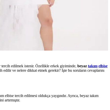
 tercih edilmek istenir. Özellikle erkek giyiminde,
beyaz
takım
elbise
ih edilir ve nelere dikkat etmek gerekir? İşte bu soruların cevaplarını
kım elbise tercih edilmesi oldukça yaygındır. Ayrıca, beyaz takım
i artırmıştır.