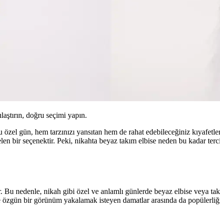
ılaştırın, doğru seçimi yapın.
u özel gün, hem tarzınızı yansıtan hem de rahat edebileceğiniz kıyafetler
elen bir seçenektir. Peki, nikahta beyaz takım elbise neden bu kadar terc
ir. Bu nedenle, nikah gibi özel ve anlamlı günlerde beyaz elbise veya ta
ve özgün bir görünüm yakalamak isteyen damatlar arasında da popülerliğin