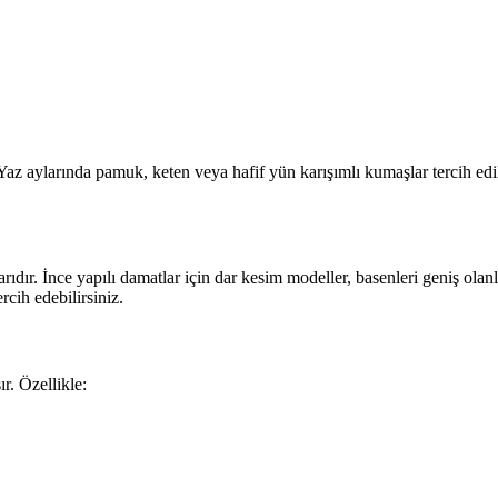
Yaz aylarında pamuk, keten veya hafif yün karışımlı kumaşlar tercih edil
ıdır. İnce yapılı damatlar için dar kesim modeller, basenleri geniş olanlar 
rcih edebilirsiniz.
. Özellikle: