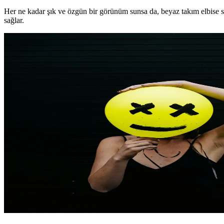
Her ne kadar şık ve özgün bir görünüm sunsa da, beyaz takım elbise
sağlar.