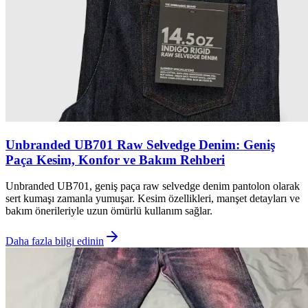
Unbranded UB701 Raw Selvedge Denim: Geniş
Paça Kesim, Konfor ve Bakım Rehberi
Unbranded UB701, geniş paça raw selvedge denim pantolon olarak
sert kumaşı zamanla yumuşar. Kesim özellikleri, manşet detayları ve
bakım önerileriyle uzun ömürlü kullanım sağlar.
Daha fazla bilgi edinin