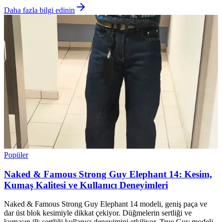
Daha fazla bilgi edinin
Popüler
Naked & Famous Strong Guy Elephant 14: Kesim,
Kumaş Kalitesi ve Kullanıcı Deneyimleri
Naked & Famous Strong Guy Elephant 14 modeli, geniş paça ve
dar üst blok kesimiyle dikkat çekiyor. Düğmelerin sertliği ve
kumaşın ilk sertliği kullanıcı deneyimini etkiliyor. True Guy modeli