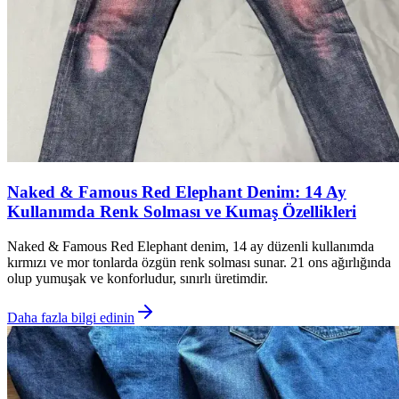
Naked & Famous Red Elephant Denim: 14 Ay
Kullanımda Renk Solması ve Kumaş Özellikleri
Naked & Famous Red Elephant denim, 14 ay düzenli kullanımda
kırmızı ve mor tonlarda özgün renk solması sunar. 21 ons ağırlığında
olup yumuşak ve konforludur, sınırlı üretimdir.
Daha fazla bilgi edinin