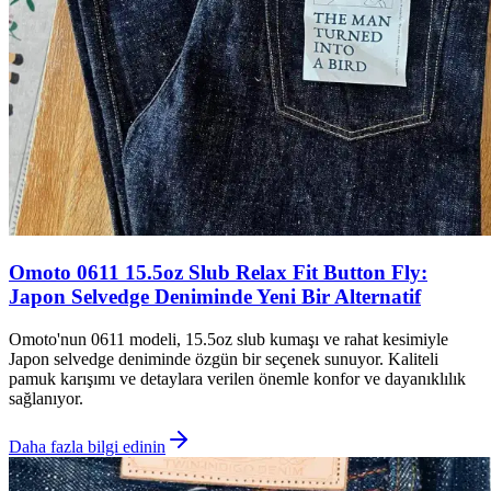
Omoto 0611 15.5oz Slub Relax Fit Button Fly:
Japon Selvedge Deniminde Yeni Bir Alternatif
Omoto'nun 0611 modeli, 15.5oz slub kumaşı ve rahat kesimiyle
Japon selvedge deniminde özgün bir seçenek sunuyor. Kaliteli
pamuk karışımı ve detaylara verilen önemle konfor ve dayanıklılık
sağlanıyor.
Daha fazla bilgi edinin