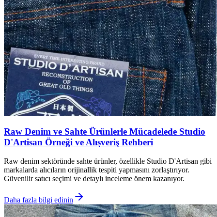
Raw Denim ve Sahte Ürünlerle Mücadelede Studio
D'Artisan Örneği ve Alışveriş Rehberi
Raw denim sektöründe sahte ürünler, özellikle Studio D'Artisan gibi
markalarda alıcıların orijinallik tespiti yapmasını zorlaştırıyor.
Güvenilir satıcı seçimi ve detaylı inceleme önem kazanıyor.
Daha fazla bilgi edinin