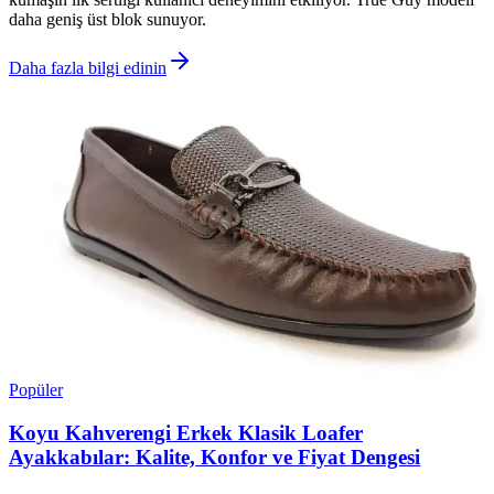
daha geniş üst blok sunuyor.
Daha fazla bilgi edinin
Popüler
Koyu Kahverengi Erkek Klasik Loafer
Ayakkabılar: Kalite, Konfor ve Fiyat Dengesi