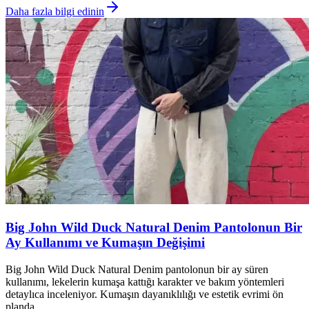
Daha fazla bilgi edinin
Big John Wild Duck Natural Denim Pantolonun Bir
Ay Kullanımı ve Kumaşın Değişimi
Big John Wild Duck Natural Denim pantolonun bir ay süren
kullanımı, lekelerin kumaşa kattığı karakter ve bakım yöntemleri
detaylıca inceleniyor. Kumaşın dayanıklılığı ve estetik evrimi ön
planda.