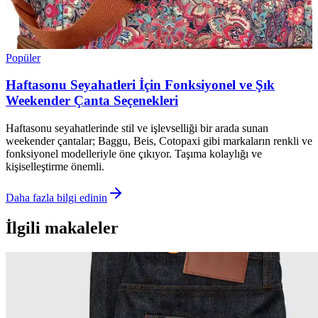
Popüler
Haftasonu Seyahatleri İçin Fonksiyonel ve Şık
Weekender Çanta Seçenekleri
Haftasonu seyahatlerinde stil ve işlevselliği bir arada sunan
weekender çantalar; Baggu, Beis, Cotopaxi gibi markaların renkli ve
fonksiyonel modelleriyle öne çıkıyor. Taşıma kolaylığı ve
kişiselleştirme önemli.
Daha fazla bilgi edinin
İlgili makaleler