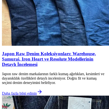
Japon Raw Denim Koleksiyonları: Warehouse,
Samurai, Iron Heart ve Resolute Modellerinin
Detaylı İncelemesi
Japon raw denim markalarının farklı kumaş ağırlıkları, kesimleri ve
dayanıklılık özellikleri detaylı inceleniyor. Doğru fit ve kumaş
seçimi denim deneyimini belirliyor.
Daha fazla bilgi edinin