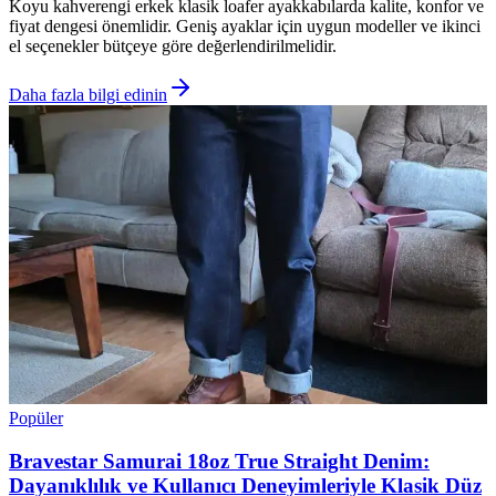
Koyu kahverengi erkek klasik loafer ayakkabılarda kalite, konfor ve
fiyat dengesi önemlidir. Geniş ayaklar için uygun modeller ve ikinci
el seçenekler bütçeye göre değerlendirilmelidir.
Daha fazla bilgi edinin
Popüler
Bravestar Samurai 18oz True Straight Denim:
Dayanıklılık ve Kullanıcı Deneyimleriyle Klasik Düz