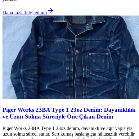
Daha fazla bilgi edinin
Piger Works 23BA Type 1 23oz Denim: Dayanıklılık
ve Uzun Solma Süreciyle Öne Çıkan Denim
Piger Works 23BA Type 1 23oz denim, dayanıklı ve ağır yapısıyla
uzun solma süreci sunar. Sert kumaş başlangıçta rahatsızlık verebilir