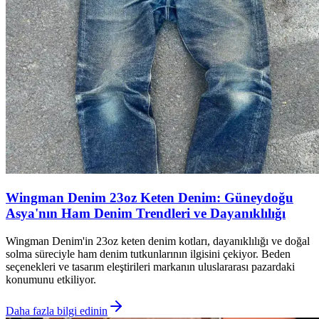
Wingman Denim 23oz Keten Denim: Güneydoğu
Asya'nın Ham Denim Trendleri ve Dayanıklılığı
Wingman Denim'in 23oz keten denim kotları, dayanıklılığı ve doğal
solma süreciyle ham denim tutkunlarının ilgisini çekiyor. Beden
seçenekleri ve tasarım eleştirileri markanın uluslararası pazardaki
konumunu etkiliyor.
Daha fazla bilgi edinin