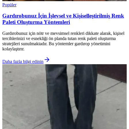
Popüler
Gardırobunuz İçin İşlevsel ve Kişiselleştirilmiş Renk
Paleti Oluşturma Yöntemleri
Gardırobunuz için nötr ve mevsimsel renkleri dikkate alarak, kişisel
tercihlerinizi ve esnekliği ön planda tutan renk paleti oluşturma
stratejileri sunulmaktadır. Bu yöntemler gardırop yönetimini
kolaylaştırır.
Daha fazla bilgi edinin