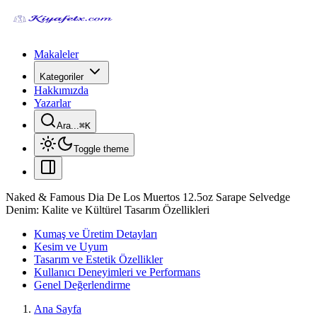
Makaleler
Kategoriler
Hakkımızda
Yazarlar
Ara...
⌘
K
Toggle theme
Naked & Famous Dia De Los Muertos 12.5oz Sarape Selvedge
Denim: Kalite ve Kültürel Tasarım Özellikleri
Kumaş ve Üretim Detayları
Kesim ve Uyum
Tasarım ve Estetik Özellikler
Kullanıcı Deneyimleri ve Performans
Genel Değerlendirme
Ana Sayfa