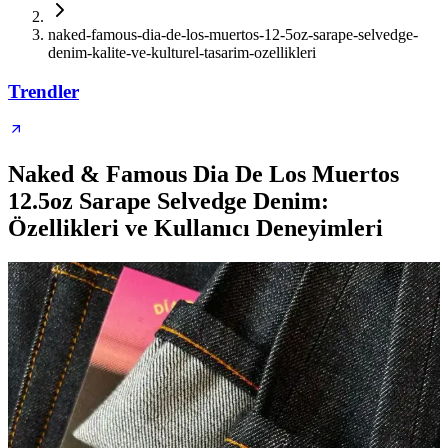
naked-famous-dia-de-los-muertos-12-5oz-sarape-selvedge-
denim-kalite-ve-kulturel-tasarim-ozellikleri
Trendler
Naked & Famous Dia De Los Muertos
12.5oz Sarape Selvedge Denim:
Özellikleri ve Kullanıcı Deneyimleri