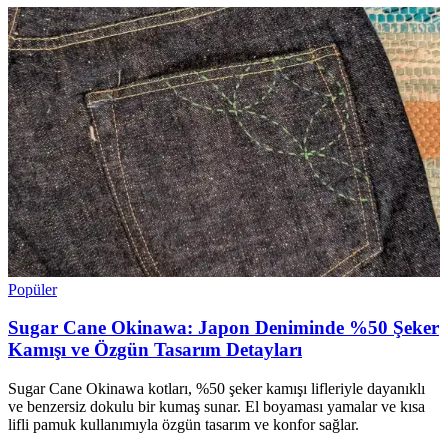
Popüler
Sugar Cane Okinawa: Japon Deniminde %50 Şeker
Kamışı ve Özgün Tasarım Detayları
Sugar Cane Okinawa kotları, %50 şeker kamışı lifleriyle dayanıklı
ve benzersiz dokulu bir kumaş sunar. El boyaması yamalar ve kısa
lifli pamuk kullanımıyla özgün tasarım ve konfor sağlar.