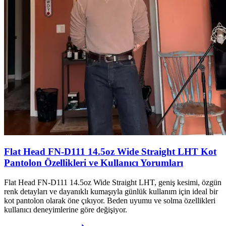
Flat Head FN-D111 14.5oz Wide Straight LHT Kot
Pantolon Özellikleri ve Kullanıcı Yorumları
Flat Head FN-D111 14.5oz Wide Straight LHT, geniş kesimi, özgün
renk detayları ve dayanıklı kumaşıyla günlük kullanım için ideal bir
kot pantolon olarak öne çıkıyor. Beden uyumu ve solma özellikleri
kullanıcı deneyimlerine göre değişiyor.