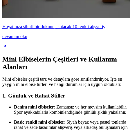
Hayatınıza sihirli bir dokunuş katacak 10 renkli alışveriş
devamını oku
Mini Elbiselerin Çeşitleri ve Kullanım
Alanları
Mini elbiseler çeşitli tarz ve detaylara göre sınıflandırılıyor. İşte en
yaygın mini elbise türleri ve hangi durumlar için uygun oldukları:
1. Günlük ve Rahat Stiller
Denim mini elbiseler
: Zamansız ve her mevsim kullanılabilir.
Spor ayakkabılarla kombinlendiğinde günlük şıklık yakalanır.
Basic renkli mini elbiseler
: Siyah beyaz veya pastel tonlarda
rahat ve sade tasarımlar alışveriş veya arkadaş buluşmaları için