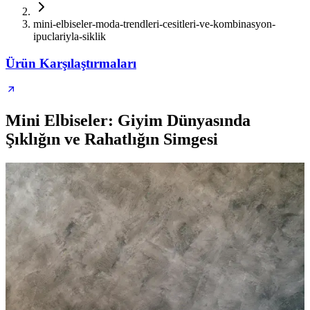
mini-elbiseler-moda-trendleri-cesitleri-ve-kombinasyon-
ipuclariyla-siklik
Ürün Karşılaştırmaları
Mini Elbiseler: Giyim Dünyasında
Şıklığın ve Rahatlığın Simgesi