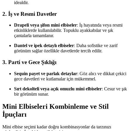
idealdir.
2. İş ve Resmi Davetler
Drapeli veya şifon mini elbiseler
: İş hayatında veya resmi
etkinliklerde kullanılabilir. Topuklu ayakkabılar ve şık
çantalarla tamamlanır.
Dantel ve ipek detaylı elbiseler
: Daha sofistike ve zarif
görünüm sağlar özellikle davetlerde tercih edilir.
3. Parti ve Gece Şıklığı
Sequin payet ve parlak detaylar
: Göz alıcı ve dikkat çekici
gece davetleri ve kutlamalar için mükemmel.
Sırt dekolteli veya açık omuzlu mini elbiseler
: Cesur ve şık
bir görünüm sunar.
Mini Elbiseleri Kombinleme ve Stil
İpuçları
Mini elbise seçimi kadar doğru kombinasyonlar da tarzınızı