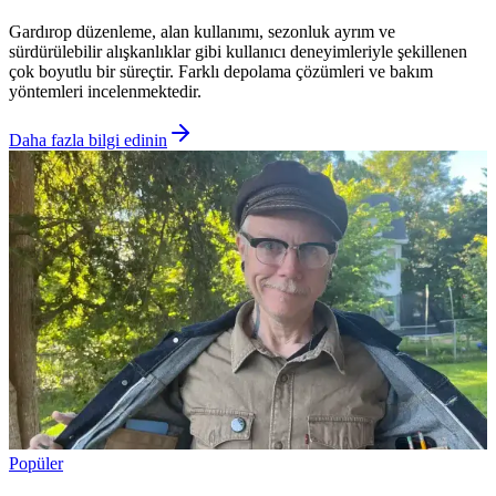
Gardırop düzenleme, alan kullanımı, sezonluk ayrım ve
sürdürülebilir alışkanlıklar gibi kullanıcı deneyimleriyle şekillenen
çok boyutlu bir süreçtir. Farklı depolama çözümleri ve bakım
yöntemleri incelenmektedir.
Daha fazla bilgi edinin
Popüler