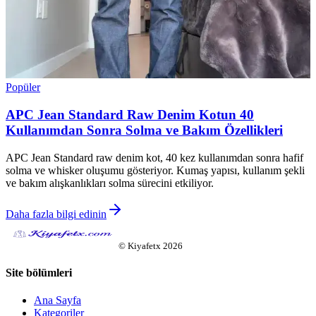
Popüler
APC Jean Standard Raw Denim Kotun 40
Kullanımdan Sonra Solma ve Bakım Özellikleri
APC Jean Standard raw denim kot, 40 kez kullanımdan sonra hafif
solma ve whisker oluşumu gösteriyor. Kumaş yapısı, kullanım şekli
ve bakım alışkanlıkları solma sürecini etkiliyor.
Daha fazla bilgi edinin
©
Kiyafetx
2026
Site bölümleri
Ana Sayfa
Kategoriler