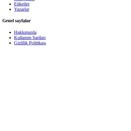
Etiketler
Yazarlar
Genel sayfalar
Hakkımızda
Kullanım Şartları
Gizlilik Politikası