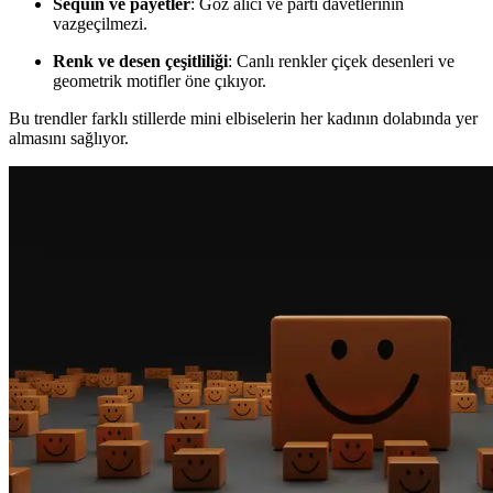
Sequin ve payetler
: Göz alıcı ve parti davetlerinin
vazgeçilmezi.
Renk ve desen çeşitliliği
: Canlı renkler çiçek desenleri ve
geometrik motifler öne çıkıyor.
Bu trendler farklı stillerde mini elbiselerin her kadının dolabında yer
almasını sağlıyor.