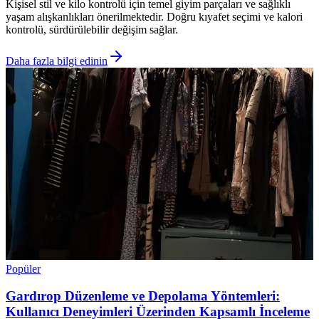
Kişisel stil ve kilo kontrolü için temel giyim parçaları ve sağlıklı
yaşam alışkanlıkları önerilmektedir. Doğru kıyafet seçimi ve kalori
kontrolü, sürdürülebilir değişim sağlar.
Daha fazla bilgi edinin
Popüler
Gardırop Düzenleme ve Depolama Yöntemleri:
Kullanıcı Deneyimleri Üzerinden Kapsamlı İnceleme