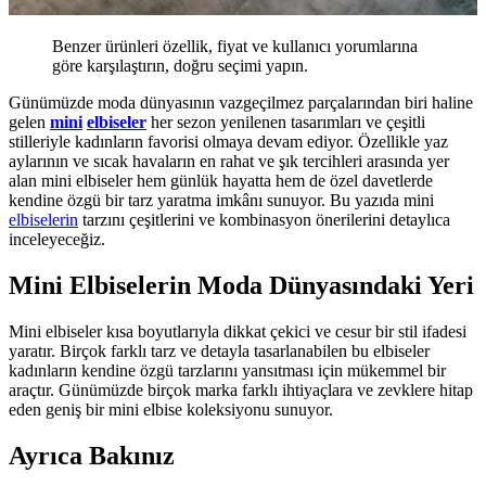
Benzer ürünleri özellik, fiyat ve kullanıcı yorumlarına
göre karşılaştırın, doğru seçimi yapın.
Günümüzde moda dünyasının vazgeçilmez parçalarından biri haline
gelen
mini
elbiseler
her sezon yenilenen tasarımları ve çeşitli
stilleriyle kadınların favorisi olmaya devam ediyor. Özellikle yaz
aylarının ve sıcak havaların en rahat ve şık tercihleri arasında yer
alan mini elbiseler hem günlük hayatta hem de özel davetlerde
kendine özgü bir tarz yaratma imkânı sunuyor. Bu yazıda mini
elbiselerin
tarzını çeşitlerini ve kombinasyon önerilerini detaylıca
inceleyeceğiz.
Mini Elbiselerin Moda Dünyasındaki Yeri
Mini elbiseler kısa boyutlarıyla dikkat çekici ve cesur bir stil ifadesi
yaratır. Birçok farklı tarz ve detayla tasarlanabilen bu elbiseler
kadınların kendine özgü tarzlarını yansıtması için mükemmel bir
araçtır. Günümüzde birçok marka farklı ihtiyaçlara ve zevklere hitap
eden geniş bir mini elbise koleksiyonu sunuyor.
Ayrıca Bakınız