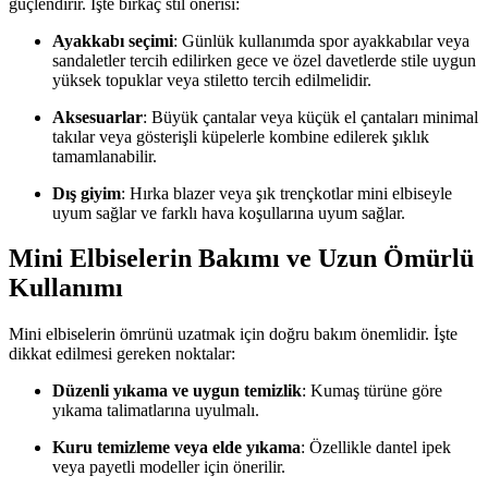
güçlendirir. İşte birkaç stil önerisi:
Ayakkabı seçimi
: Günlük kullanımda spor ayakkabılar veya
sandaletler tercih edilirken gece ve özel davetlerde stile uygun
yüksek topuklar veya stiletto tercih edilmelidir.
Aksesuarlar
: Büyük çantalar veya küçük el çantaları minimal
takılar veya gösterişli küpelerle kombine edilerek şıklık
tamamlanabilir.
Dış giyim
: Hırka blazer veya şık trençkotlar mini elbiseyle
uyum sağlar ve farklı hava koşullarına uyum sağlar.
Mini Elbiselerin Bakımı ve Uzun Ömürlü
Kullanımı
Mini elbiselerin ömrünü uzatmak için doğru bakım önemlidir. İşte
dikkat edilmesi gereken noktalar:
Düzenli yıkama ve uygun temizlik
: Kumaş türüne göre
yıkama talimatlarına uyulmalı.
Kuru temizleme veya elde yıkama
: Özellikle dantel ipek
veya payetli modeller için önerilir.