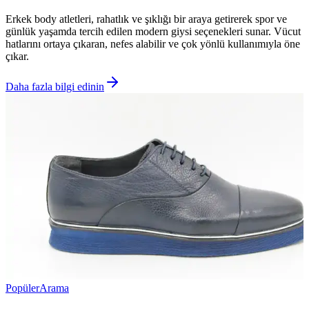
Erkek body atletleri, rahatlık ve şıklığı bir araya getirerek spor ve
günlük yaşamda tercih edilen modern giysi seçenekleri sunar. Vücut
hatlarını ortaya çıkaran, nefes alabilir ve çok yönlü kullanımıyla öne
çıkar.
Daha fazla bilgi edinin
Popüler
Arama