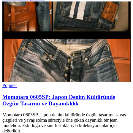
Popüler
Momotaro 0605SP: Japon Denim Kültüründe
Özgün Tasarım ve Dayanıklılık
Momotaro 0605SP, Japon denim kültüründe özgün tasarımı, savaş
çizgileri ve yavaş solma süreciyle öne çıkan dayanıklı bir jean
modelidir. Eski logo ve sınırlı stoklarıyla koleksiyoncular için
değerlidir.