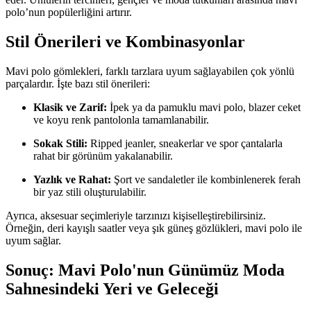
polo’nun popülerliğini artırır.
Stil Önerileri ve Kombinasyonlar
Mavi polo gömlekleri, farklı tarzlara uyum sağlayabilen çok yönlü
parçalardır. İşte bazı stil önerileri:
Klasik ve Zarif:
İpek ya da pamuklu mavi polo, blazer ceket
ve koyu renk pantolonla tamamlanabilir.
Sokak Stili:
Ripped jeanler, sneakerlar ve spor çantalarla
rahat bir görünüm yakalanabilir.
Yazlık ve Rahat:
Şort ve sandaletler ile kombinlenerek ferah
bir yaz stili oluşturulabilir.
Ayrıca, aksesuar seçimleriyle tarzınızı kişiselleştirebilirsiniz.
Örneğin, deri kayışlı saatler veya şık güneş gözlükleri, mavi polo ile
uyum sağlar.
Sonuç: Mavi Polo'nun Günümüz Moda
Sahnesindeki Yeri ve Geleceği