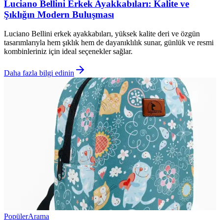
Luciano Bellini Erkek Ayakkabıları: Kalite ve
Şıklığın Modern Buluşması
Luciano Bellini erkek ayakkabıları, yüksek kalite deri ve özgün
tasarımlarıyla hem şıklık hem de dayanıklılık sunar, günlük ve resmi
kombinleriniz için ideal seçenekler sağlar.
Daha fazla bilgi edinin
Popüler
Arama