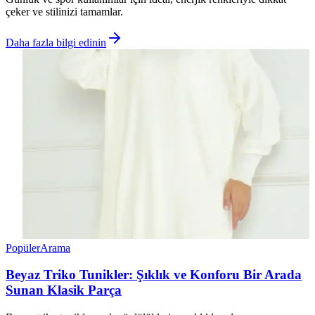
çeker ve stilinizi tamamlar.
Daha fazla bilgi edinin
Popüler
Arama
Beyaz Triko Tunikler: Şıklık ve Konforu Bir Arada
Sunan Klasik Parça