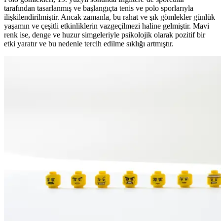
tarafından tasarlanmış ve başlangıçta tenis ve polo sporlarıyla
ilişkilendirilmiştir. Ancak zamanla, bu rahat ve şık gömlekler günlük
yaşamın ve çeşitli etkinliklerin vazgeçilmezi haline gelmiştir. Mavi
renk ise, denge ve huzur simgeleriyle psikolojik olarak pozitif bir
etki yaratır ve bu nedenle tercih edilme sıklığı artmıştır.