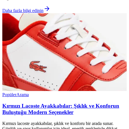
Daha fazla bilgi edinin
Popüler
Arama
Kırmızı Lacoste Ayakkabılar: Şıklık ve Konforun
Buluştuğu Modern Seçenekler
Kırmızı lacoste ayakkabılar, şıklık ve konforu bir arada sunar.
Günlük ve spor kullanımlar için ideal, enerjik renkleriyle dikkat