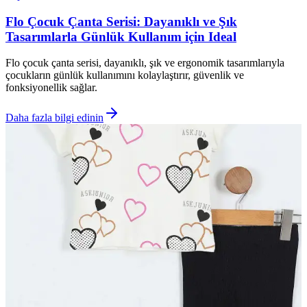
Flo Çocuk Çanta Serisi: Dayanıklı ve Şık
Tasarımlarla Günlük Kullanım için Ideal
Flo çocuk çanta serisi, dayanıklı, şık ve ergonomik tasarımlarıyla
çocukların günlük kullanımını kolaylaştırır, güvenlik ve
fonksiyonellik sağlar.
Daha fazla bilgi edinin