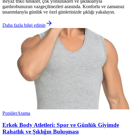
Beyaz triko tunikler, çok yönlülükleri ve şıklıklarıyla
gardırobunuzun vazgeçilmezleri arasında. Konforlu ve zamansız
tasarımlarıyla günlük ve özel günlerinizde şıklığı yakalayın.
Daha fazla bilgi edinin
Popüler
Arama
Erkek Body Atletleri: Spor ve Günlük Giyimde
Rahatlık ve Şıklığın Buluşması