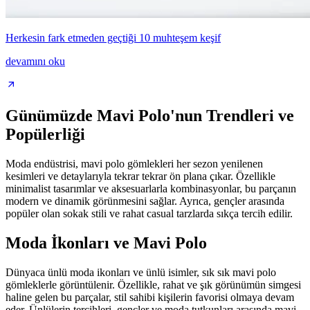
Herkesin fark etmeden geçtiği 10 muhteşem keşif
devamını oku
Günümüzde Mavi Polo'nun Trendleri ve
Popülerliği
Moda endüstrisi, mavi polo gömlekleri her sezon yenilenen
kesimleri ve detaylarıyla tekrar tekrar ön plana çıkar. Özellikle
minimalist tasarımlar ve aksesuarlarla kombinasyonlar, bu parçanın
modern ve dinamik görünmesini sağlar. Ayrıca, gençler arasında
popüler olan sokak stili ve rahat casual tarzlarda sıkça tercih edilir.
Moda İkonları ve Mavi Polo
Dünyaca ünlü moda ikonları ve ünlü isimler, sık sık mavi polo
gömleklerle görüntülenir. Özellikle, rahat ve şık görünümün simgesi
haline gelen bu parçalar, stil sahibi kişilerin favorisi olmaya devam
eder. Ünlülerin tercihleri, gençler ve moda tutkunları arasında mavi