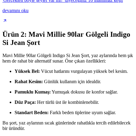
'Gerçekten böyle şeyler var mı?' diyeceğiniz 10 inanılmaz keşif
devamını oku
Ürün 2: Mavi Millie 90lar Gölgeli Indigo
Si Jean Şort
Mavi Millie 90lar Gölgeli Indigo Si Jean Şort, yaz aylarında hem şık
hem de rahat bir alternatif sunar. Öne çıkan özellikleri:
Yüksek Bel:
Vücut hatlarını vurgulayan yüksek bel kesim.
Rahat Kesim:
Günlük kullanım için idealdir.
Pamuklu Kumaş:
Yumuşak dokusu ile konfor sağlar.
Düz Paça:
Her türlü üst ile kombinlenebilir.
Standart Beden:
Farklı beden tiplerine uyum sağlar.
Bu şort, yaz aylarının sıcak günlerinde rahatlıkla tercih edilebilecek
bir üründür.