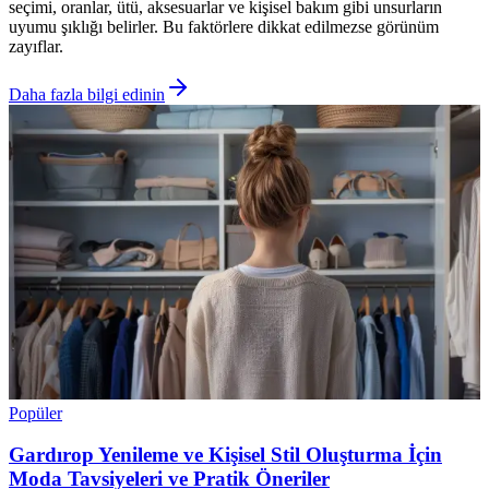
seçimi, oranlar, ütü, aksesuarlar ve kişisel bakım gibi unsurların
uyumu şıklığı belirler. Bu faktörlere dikkat edilmezse görünüm
zayıflar.
Daha fazla bilgi edinin
Popüler
Gardırop Yenileme ve Kişisel Stil Oluşturma İçin
Moda Tavsiyeleri ve Pratik Öneriler