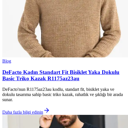
Blog
DeFacto Kadın Standart Fit Bisiklet Yaka Dokulu
Basic Triko Kazak R1175az23au
DeFacto'nun R1175az23au kodlu, standart fit, bisiklet yaka ve
dokulu tasarıma sahip basic triko kazak, rahatlık ve şıklığı bir arada
sunar.
Daha fazla bilgi edinin