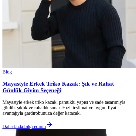
Blog
Mayastyle Erkek Triko Kazak: Şık ve Rahat
Günlük Giyim Seçeneği
Mayastyle erkek triko kazak, pamuklu yapısı ve sade tasarımıyla
günlük şıklık ve rahatlık sunar. Hızlı teslimat ve uygun fiyat
avantajıyla gardırobunuza değer katacak.
Daha fazla bilgi edinin