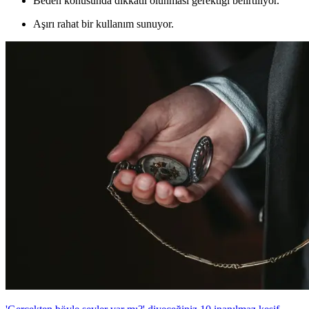
Beden konusunda dikkatli olunması gerektiği belirtiliyor.
Aşırı rahat bir kullanım sunuyor.