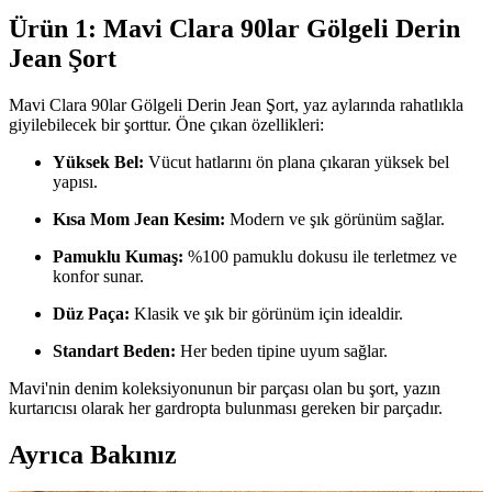
Ürün 1: Mavi Clara 90lar Gölgeli Derin
Jean Şort
Mavi Clara 90lar Gölgeli Derin Jean Şort, yaz aylarında rahatlıkla
giyilebilecek bir şorttur. Öne çıkan özellikleri:
Yüksek Bel:
Vücut hatlarını ön plana çıkaran yüksek bel
yapısı.
Kısa Mom Jean Kesim:
Modern ve şık görünüm sağlar.
Pamuklu Kumaş:
%100 pamuklu dokusu ile terletmez ve
konfor sunar.
Düz Paça:
Klasik ve şık bir görünüm için idealdir.
Standart Beden:
Her beden tipine uyum sağlar.
Mavi'nin denim koleksiyonunun bir parçası olan bu şort, yazın
kurtarıcısı olarak her gardropta bulunması gereken bir parçadır.
Ayrıca Bakınız