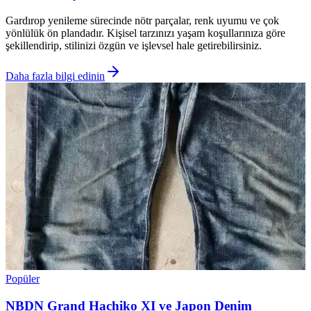
Gardırop yenileme sürecinde nötr parçalar, renk uyumu ve çok
yönlülük ön plandadır. Kişisel tarzınızı yaşam koşullarınıza göre
şekillendirip, stilinizi özgün ve işlevsel hale getirebilirsiniz.
Daha fazla bilgi edinin
Popüler
NBDN Grand Hachiko XI ve Japon Denim