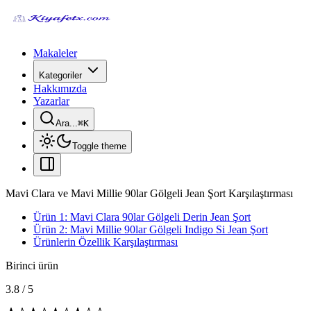
Makaleler
Kategoriler
Hakkımızda
Yazarlar
Ara...
⌘
K
Toggle theme
Mavi Clara ve Mavi Millie 90lar Gölgeli Jean Şort Karşılaştırması
Ürün 1: Mavi Clara 90lar Gölgeli Derin Jean Şort
Ürün 2: Mavi Millie 90lar Gölgeli Indigo Si Jean Şort
Ürünlerin Özellik Karşılaştırması
Birinci ürün
3.8
/
5