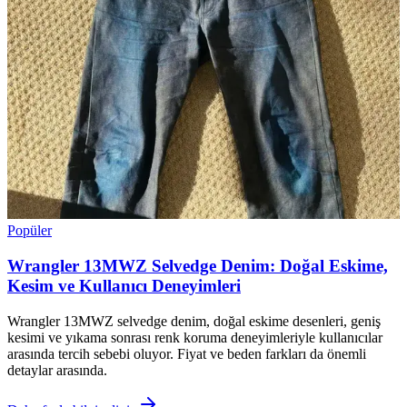
Popüler
Wrangler 13MWZ Selvedge Denim: Doğal Eskime,
Kesim ve Kullanıcı Deneyimleri
Wrangler 13MWZ selvedge denim, doğal eskime desenleri, geniş
kesimi ve yıkama sonrası renk koruma deneyimleriyle kullanıcılar
arasında tercih sebebi oluyor. Fiyat ve beden farkları da önemli
detaylar arasında.