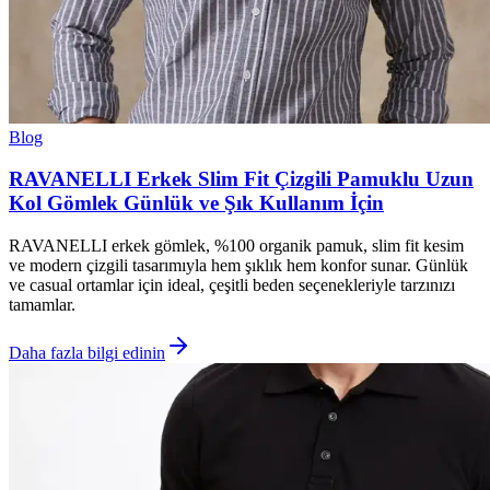
Blog
RAVANELLI Erkek Slim Fit Çizgili Pamuklu Uzun
Kol Gömlek Günlük ve Şık Kullanım İçin
RAVANELLI erkek gömlek, %100 organik pamuk, slim fit kesim
ve modern çizgili tasarımıyla hem şıklık hem konfor sunar. Günlük
ve casual ortamlar için ideal, çeşitli beden seçenekleriyle tarzınızı
tamamlar.
Daha fazla bilgi edinin