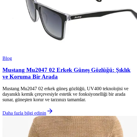
Blog
Mustang Mu2047 02 Erkek Güneş Gözlüğü: Şıklık
ve Koruma Bir Arada
Mustang Mu2047 02 erkek güneş gözlüğü, UV400 teknolojisi ve
dayanıklı kemik çerçevesiyle estetik ve fonksiyonelliği bir arada
sunar, güneşten korur ve tarzınızı tamamlar.
Daha fazla bilgi edinin