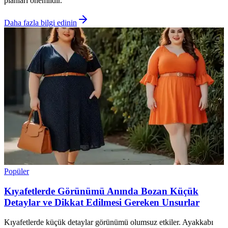
planları önemlidir.
Daha fazla bilgi edinin
Popüler
Kıyafetlerde Görünümü Anında Bozan Küçük
Detaylar ve Dikkat Edilmesi Gereken Unsurlar
Kıyafetlerde küçük detaylar görünümü olumsuz etkiler. Ayakkabı