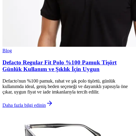
Blog
Defacto Regular Fit Polo %100 Pamuk Tişört
Günlük Kullanım ve Şıklık İçin Uygun
Defacto'nun %100 pamuk, rahat ve şık polo tişörtü, günlük
kullanımda ideal, geniş beden seçeneği ve dayanıklı yapısıyla öne
çıkar, uygun fiyat ve iade imkanlarıyla tercih edilir.
Daha fazla bilgi edinin