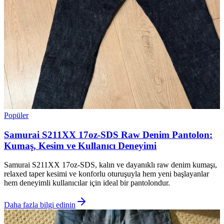
Popüler
Samurai S211XX 17oz-SDS Raw Denim Pantolon:
Kumaş, Kesim ve Kullanıcı Deneyimi
Samurai S211XX 17oz-SDS, kalın ve dayanıklı raw denim kumaşı,
relaxed taper kesimi ve konforlu oturuşuyla hem yeni başlayanlar
hem deneyimli kullanıcılar için ideal bir pantolondur.
Daha fazla bilgi edinin