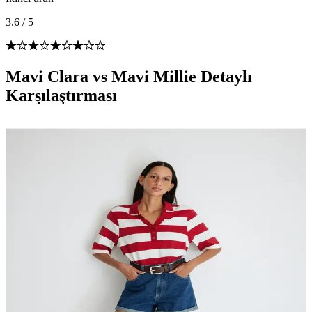
3.6
/
5
Mavi Clara vs Mavi Millie Detaylı
Karşılaştırması