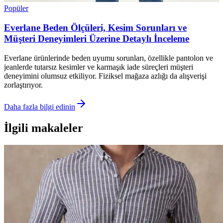
Popüler
Everlane Beden Ölçüleri, Kesim Sorunları ve
Müşteri Deneyimleri Üzerine Detaylı İnceleme
Everlane ürünlerinde beden uyumu sorunları, özellikle pantolon ve
jeanlerde tutarsız kesimler ve karmaşık iade süreçleri müşteri
deneyimini olumsuz etkiliyor. Fiziksel mağaza azlığı da alışverişi
zorlaştırıyor.
Daha fazla bilgi edinin
İlgili makaleler