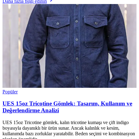
Daha fazla bilgi edinin
Popüler
UES 15oz Tricotine Gömlek: Tasarım, Kullanım ve
Değerlendirme Analizi
UES 15oz Tricotine gömlek, kalın tricotine kumaşı ve çift indigo
boyasıyla dayanıklı bir ürün sunar. Ancak kalınlık ve kesim,
kullanımda bazı zorluklar yaratabilir. Beden seçimi ve kombinasyon