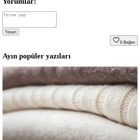
Yorumlar:
Yorum
0
Beğen
Ayın popüler yazıları