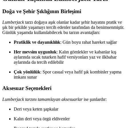
Doğa ve Şehir Şıklığının Birleşimi
Lumberjack
tarzı doğaya aşık olanlar kadar şehir hayatını pratik ve
şık bir şekilde yaşamayı tercih edenler tarafından da benimsenmiştir.
Günlük yaşamda kullanılabilecek bu tarzın avantajları:
Pratiklik ve dayanıklılık
: Gün boyu rahat hareket sağlar
Her mevsim uygunluk
: Kalın gömlekler ve kabanlar kış
aylarında sıcak tutarken hafif versiyonları yaz ve ilkbahar
aylarında da tercih edilebilir
Çok yönlülük
: Spor casual veya hafif şık kombinler yapma
imkanı sunar
Aksesuar Seçenekleri
Lumberjack tarzını tamamlayan aksesuarlar
ise şunlardır:
Deri veya keten şapkalar
Kalın deri veya örgü eldivenler