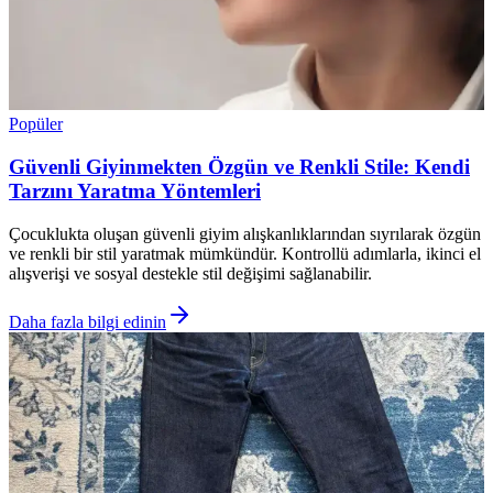
Popüler
Güvenli Giyinmekten Özgün ve Renkli Stile: Kendi
Tarzını Yaratma Yöntemleri
Çocuklukta oluşan güvenli giyim alışkanlıklarından sıyrılarak özgün
ve renkli bir stil yaratmak mümkündür. Kontrollü adımlarla, ikinci el
alışverişi ve sosyal destekle stil değişimi sağlanabilir.
Daha fazla bilgi edinin