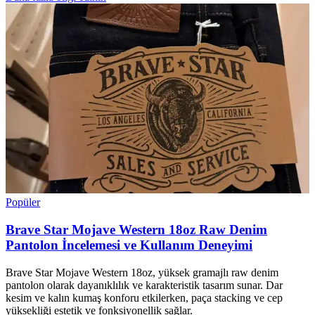
Popüler
Brave Star Mojave Western 18oz Raw Denim
Pantolon İncelemesi ve Kullanım Deneyimi
Brave Star Mojave Western 18oz, yüksek gramajlı raw denim
pantolon olarak dayanıklılık ve karakteristik tasarım sunar. Dar
kesim ve kalın kumaş konforu etkilerken, paça stacking ve cep
yüksekliği estetik ve fonksiyonellik sağlar.