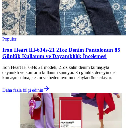
Popüler
Iron Heart IH-634s-21 21oz Denim Pantolonun 85
Günlük Kullanım ve Dayanıklılık İncelemesi
Iron Heart IH-634s-21 modeli, 21oz kalın denim kumaşıyla
dayanıklı ve konforlu kullanım sunuyor. 85 günlük deneyimde
kumaşın solma, kesim ve beden uyumu detayları öne çıkıyor.
Daha fazla bilgi edinin