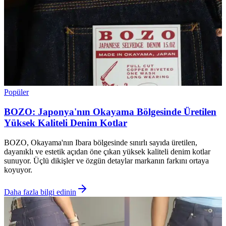
Popüler
BOZO: Japonya'nın Okayama Bölgesinde Üretilen
Yüksek Kaliteli Denim Kotlar
BOZO, Okayama'nın Ibara bölgesinde sınırlı sayıda üretilen,
dayanıklı ve estetik açıdan öne çıkan yüksek kaliteli denim kotlar
sunuyor. Üçlü dikişler ve özgün detaylar markanın farkını ortaya
koyuyor.
Daha fazla bilgi edinin