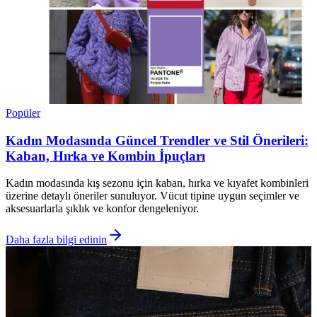
Popüler
Kadın Modasında Güncel Trendler ve Stil Önerileri:
Kaban, Hırka ve Kombin İpuçları
Kadın modasında kış sezonu için kaban, hırka ve kıyafet kombinleri
üzerine detaylı öneriler sunuluyor. Vücut tipine uygun seçimler ve
aksesuarlarla şıklık ve konfor dengeleniyor.
Daha fazla bilgi edinin