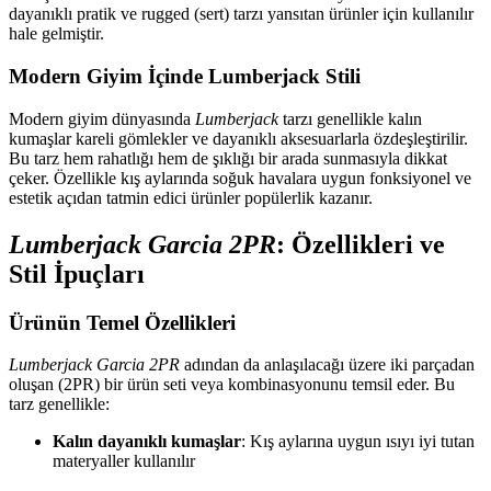
dayanıklı pratik ve rugged (sert) tarzı yansıtan ürünler için kullanılır
hale gelmiştir.
Modern Giyim İçinde Lumberjack Stili
Modern giyim dünyasında
Lumberjack
tarzı genellikle kalın
kumaşlar kareli gömlekler ve dayanıklı aksesuarlarla özdeşleştirilir.
Bu tarz hem rahatlığı hem de şıklığı bir arada sunmasıyla dikkat
çeker. Özellikle kış aylarında soğuk havalara uygun fonksiyonel ve
estetik açıdan tatmin edici ürünler popülerlik kazanır.
Lumberjack Garcia 2PR
: Özellikleri ve
Stil İpuçları
Ürünün Temel Özellikleri
Lumberjack Garcia 2PR
adından da anlaşılacağı üzere iki parçadan
oluşan (2PR) bir ürün seti veya kombinasyonunu temsil eder. Bu
tarz genellikle:
Kalın dayanıklı kumaşlar
: Kış aylarına uygun ısıyı iyi tutan
materyaller kullanılır