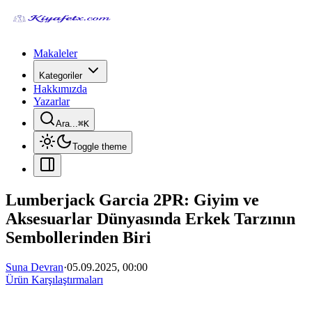
Makaleler
Kategoriler
Hakkımızda
Yazarlar
Ara...
⌘
K
Toggle theme
Lumberjack Garcia 2PR: Giyim ve
Aksesuarlar Dünyasında Erkek Tarzının
Sembollerinden Biri
Suna Devran
·
05.09.2025, 00:00
Ürün Karşılaştırmaları