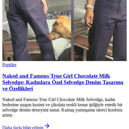
Popüler
Naked and Famous True Girl Chocolate Milk
Selvedge: Kadınlara Özel Selvedge Denim Tasarımı
ve Özellikleri
Naked and Famous True Girl Chocolate Milk Selvedge, kadın
bedenine uygun kesimi ve çikolata renkli kenar ipliğiyle estetik bir
selvedge denim deneyimi sunar. Kumaş yumuşama süreci konforu
artırır.
Daha fazla bilgi edinin