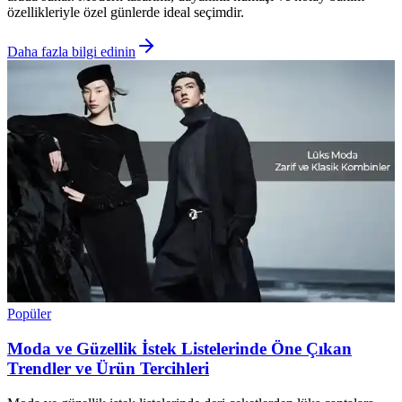
özellikleriyle özel günlerde ideal seçimdir.
Daha fazla bilgi edinin
Popüler
Moda ve Güzellik İstek Listelerinde Öne Çıkan
Trendler ve Ürün Tercihleri