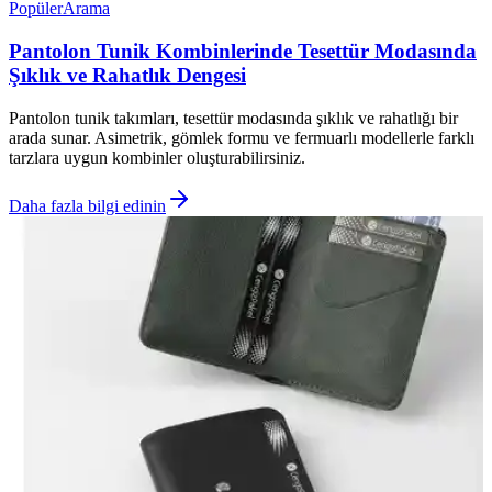
Popüler
Arama
Pantolon Tunik Kombinlerinde Tesettür Modasında
Şıklık ve Rahatlık Dengesi
Pantolon tunik takımları, tesettür modasında şıklık ve rahatlığı bir
arada sunar. Asimetrik, gömlek formu ve fermuarlı modellerle farklı
tarzlara uygun kombinler oluşturabilirsiniz.
Daha fazla bilgi edinin