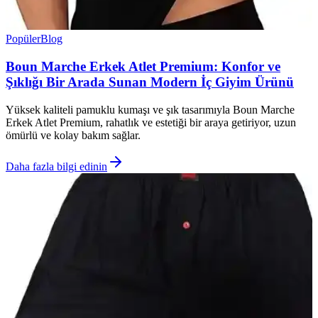
Popüler
Blog
Boun Marche Erkek Atlet Premium: Konfor ve
Şıklığı Bir Arada Sunan Modern İç Giyim Ürünü
Yüksek kaliteli pamuklu kumaşı ve şık tasarımıyla Boun Marche
Erkek Atlet Premium, rahatlık ve estetiği bir araya getiriyor, uzun
ömürlü ve kolay bakım sağlar.
Daha fazla bilgi edinin