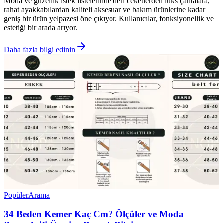
Moda ve güzellik istek listelerinde deri ceketlerden lüks çantalara,
rahat ayakkabılardan kaliteli aksesuar ve bakım ürünlerine kadar
geniş bir ürün yelpazesi öne çıkıyor. Kullanıcılar, fonksiyonellik ve
estetiği bir arada arıyor.
Daha fazla bilgi edinin
Popüler
Arama
34 Beden Kemer Kaç Cm? Ölçüler ve Moda