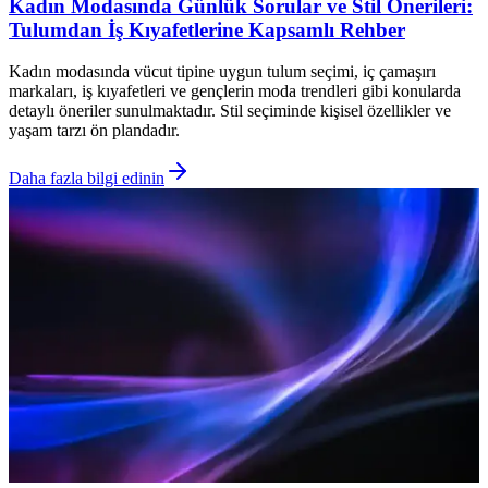
Kadın Modasında Günlük Sorular ve Stil Önerileri:
Tulumdan İş Kıyafetlerine Kapsamlı Rehber
Kadın modasında vücut tipine uygun tulum seçimi, iç çamaşırı
markaları, iş kıyafetleri ve gençlerin moda trendleri gibi konularda
detaylı öneriler sunulmaktadır. Stil seçiminde kişisel özellikler ve
yaşam tarzı ön plandadır.
Daha fazla bilgi edinin