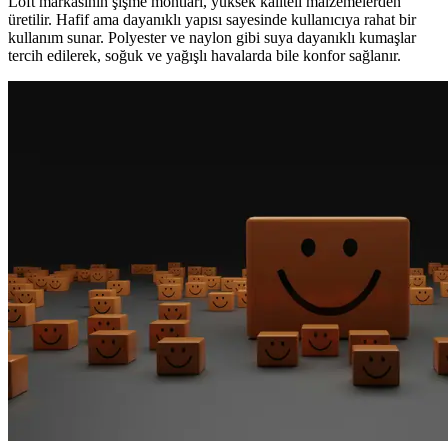
Loft markasının şişme montları, yüksek kaliteli malzemelerden
üretilir. Hafif ama dayanıklı yapısı sayesinde kullanıcıya rahat bir
kullanım sunar. Polyester ve naylon gibi suya dayanıklı kumaşlar
tercih edilerek, soğuk ve yağışlı havalarda bile konfor sağlanır.