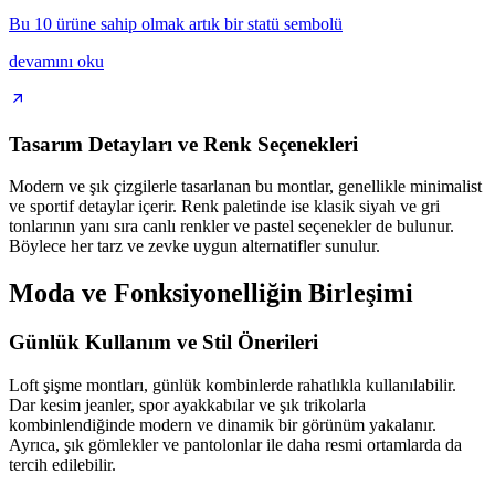
Bu 10 ürüne sahip olmak artık bir statü sembolü
devamını oku
Tasarım Detayları ve Renk Seçenekleri
Modern ve şık çizgilerle tasarlanan bu montlar, genellikle minimalist
ve sportif detaylar içerir. Renk paletinde ise klasik siyah ve gri
tonlarının yanı sıra canlı renkler ve pastel seçenekler de bulunur.
Böylece her tarz ve zevke uygun alternatifler sunulur.
Moda ve Fonksiyonelliğin Birleşimi
Günlük Kullanım ve Stil Önerileri
Loft şişme montları, günlük kombinlerde rahatlıkla kullanılabilir.
Dar kesim jeanler, spor ayakkabılar ve şık trikolarla
kombinlendiğinde modern ve dinamik bir görünüm yakalanır.
Ayrıca, şık gömlekler ve pantolonlar ile daha resmi ortamlarda da
tercih edilebilir.