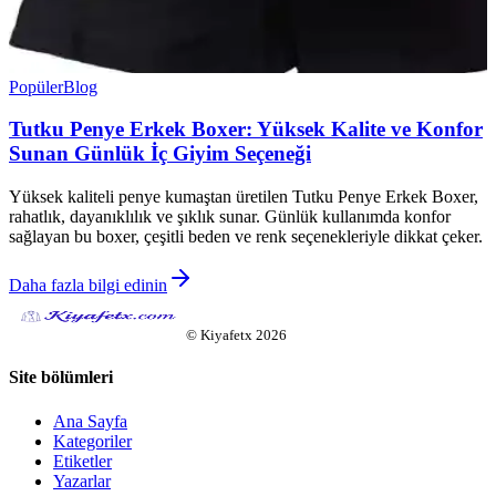
Popüler
Blog
Tutku Penye Erkek Boxer: Yüksek Kalite ve Konfor
Sunan Günlük İç Giyim Seçeneği
Yüksek kaliteli penye kumaştan üretilen Tutku Penye Erkek Boxer,
rahatlık, dayanıklılık ve şıklık sunar. Günlük kullanımda konfor
sağlayan bu boxer, çeşitli beden ve renk seçenekleriyle dikkat çeker.
Daha fazla bilgi edinin
©
Kiyafetx
2026
Site bölümleri
Ana Sayfa
Kategoriler
Etiketler
Yazarlar