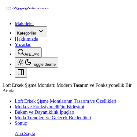
Makaleler
Kategoriler
Hakkımızda
Yazarlar
Ara...
⌘
K
Toggle theme
Loft Erkek Şişme Montları: Modern Tasarım ve Fonksiyonellik Bir
Arada
Loft Erkek Şişme Montlarının Tasarım ve Özellikleri
Moda ve Fonksiyonelliğin Birleşimi
Bakım ve Dayanıklılık İpuçları
Moda Trendleri ve Gelecek Beklentileri
Sonuç
Ana Sayfa