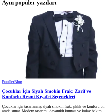
Ayın popüler yazıları
Popüler
Blog
Çocuklar İçin Siyah Smokin Frak: Zarif ve
Konforlu Resmi Kıyafet Seçenekleri
Çocuklar için tasarlanmış siyah smokin frak, şıklık ve konforu bir
arada sunar. Modern tasarımı, dayanıklı kumaşı ve kolay bakım