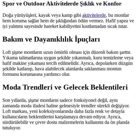
Spor ve Outdoor Aktivitelerde Şıklık ve Konfor
Doğa yürüyüşleri, kayak veya kamp gibi
aktivitelerde
, bu montlar
hem koruma sağlar hem de şıklığından ödün vermez. Hafif yapısı ve
iyi yalıtımı sayesinde hareket kabiliyetini kısıtlamadan sıcak tutar.
Bakım ve Dayanıklılık İpuçları
Loft şişme montların uzun ömürlü olması için düzenli bakım şarttır.
Yıkama talimatlarına uygun şekilde yıkanmalı, kuru temizleme veya
hafif makine yıkaması tercih edilmelidir. Ayrıca, depolarken düzgün
şekilde katlanıp, hava alabilecek alanlarda saklanması montun
formunu korumasına yardımcı olur.
Moda Trendleri ve Gelecek Beklentileri
Son yıllarda, şişme montların sadece fonksiyonel değil, aynı
zamanda moda ifadesi haline gelmesiyle trendler sürekli değişiyor.
Loft markası, yeni koleksiyonlarında daha fazla renk ve detayla
kullanıcıların beklentilerini karşılamaya devam ediyor. Ayrıca,
sürdürülebilir ve çevre dostu malzemelerin kullanımı da ön planda
tutuluyor.