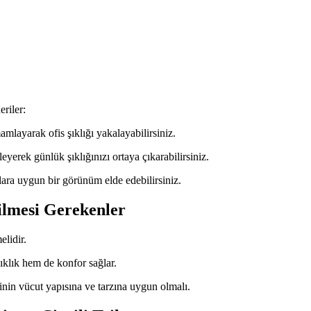
eriler:
ayarak ofis şıklığı yakalayabilirsiniz.
yerek günlük şıklığınızı ortaya çıkarabilirsiniz.
ra uygun bir görünüm elde edebilirsiniz.
ilmesi Gerekenler
elidir.
klık hem de konfor sağlar.
şinin vücut yapısına ve tarzına uygun olmalı.