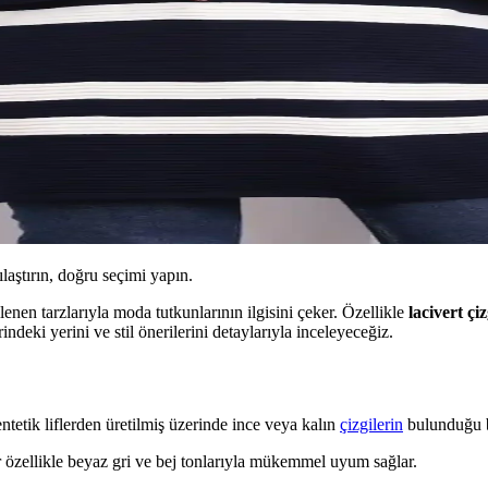
ılaştırın, doğru seçimi yapın.
enen tarzlarıyla moda tutkunlarının ilgisini çeker. Özellikle
lacivert çiz
indeki yerini ve stil önerilerini detaylarıyla inceleyeceğiz.
tetik liflerden üretilmiş üzerinde ince veya kalın
çizgilerin
bulunduğu bi
r özellikle beyaz gri ve bej tonlarıyla mükemmel uyum sağlar.