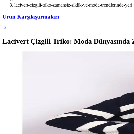
lacivert-cizgili-triko-zamansiz-siklik-ve-moda-trendlerinde-yeri
Ürün Karşılaştırmaları
Lacivert Çizgili Triko: Moda Dünyasında 