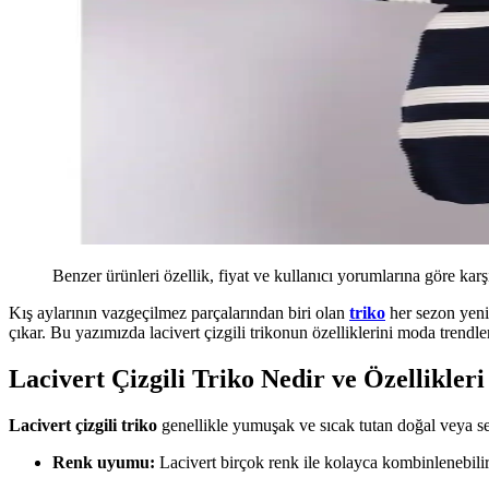
Benzer ürünleri özellik, fiyat ve kullanıcı yorumlarına göre karş
Kış aylarının vazgeçilmez parçalarından biri olan
triko
her sezon yenil
çıkar. Bu yazımızda lacivert çizgili trikonun özelliklerini moda trendler
Lacivert Çizgili Triko Nedir ve Özellikleri
Lacivert çizgili triko
genellikle yumuşak ve sıcak tutan doğal veya sen
Renk uyumu:
Lacivert birçok renk ile kolayca kombinlenebili