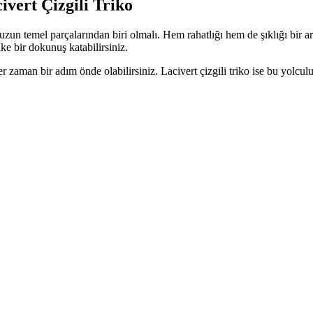
ivert Çizgili Triko
nuzun temel parçalarından biri olmalı. Hem rahatlığı hem de şıklığı bir 
ike bir dokunuş katabilirsiniz.
n bir adım önde olabilirsiniz. Lacivert çizgili triko ise bu yolculukta