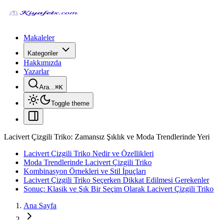
Makaleler
Kategoriler
Hakkımızda
Yazarlar
Ara...
⌘
K
Toggle theme
Lacivert Çizgili Triko: Zamansız Şıklık ve Moda Trendlerinde Yeri
Lacivert Çizgili Triko Nedir ve Özellikleri
Moda Trendlerinde Lacivert Çizgili Triko
Kombinasyon Örnekleri ve Stil İpuçları
Lacivert Çizgili Triko Seçerken Dikkat Edilmesi Gerekenler
Sonuç: Klasik ve Şık Bir Seçim Olarak Lacivert Çizgili Triko
Ana Sayfa