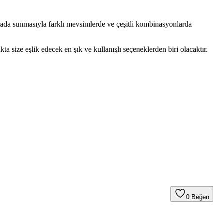
arada sunmasıyla farklı mevsimlerde ve çeşitli kombinasyonlarda
 size eşlik edecek en şık ve kullanışlı seçeneklerden biri olacaktır.
0
Beğen