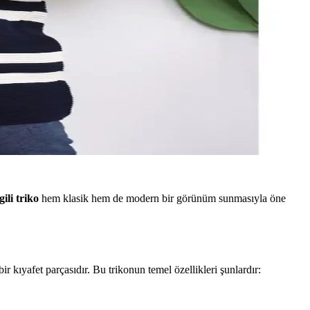
gili triko
hem klasik hem de modern bir görünüm sunmasıyla öne
r kıyafet parçasıdır. Bu trikonun temel özellikleri şunlardır: