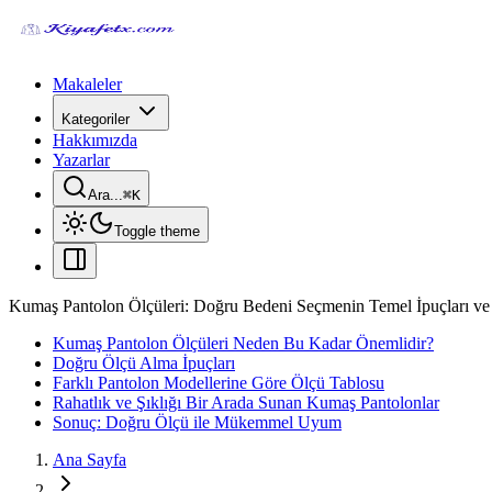
Makaleler
Kategoriler
Hakkımızda
Yazarlar
Ara...
⌘
K
Toggle theme
Kumaş Pantolon Ölçüleri: Doğru Bedeni Seçmenin Temel İpuçları ve
Kumaş Pantolon Ölçüleri Neden Bu Kadar Önemlidir?
Doğru Ölçü Alma İpuçları
Farklı Pantolon Modellerine Göre Ölçü Tablosu
Rahatlık ve Şıklığı Bir Arada Sunan Kumaş Pantolonlar
Sonuç: Doğru Ölçü ile Mükemmel Uyum
Ana Sayfa