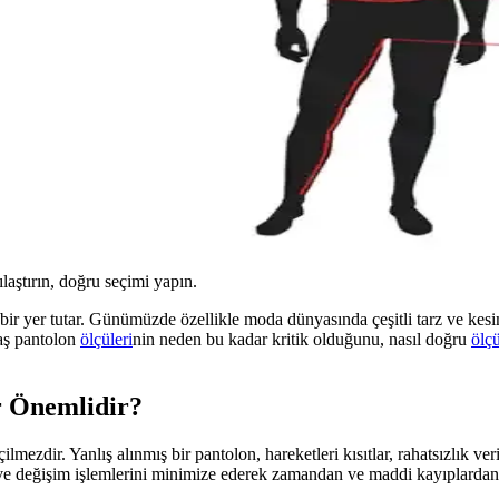
ılaştırın, doğru seçimi yapın.
 bir yer tutar. Günümüzde özellikle moda dünyasında çeşitli tarz ve ke
aş pantolon
ölçüleri
nin neden bu kadar kritik olduğunu, nasıl doğru
ölç
r Önemlidir?
ezdir. Yanlış alınmış bir pantolon, hareketleri kısıtlar, rahatsızlık ve
e ve değişim işlemlerini minimize ederek zamandan ve maddi kayıplardan 