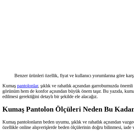
Benzer ürünleri özellik, fiyat ve kullanıcı yorumlarına göre karş
Kumaş
pantolonlar
, şıklık ve rahatlık açısından garrobumuzda önemli
görünüm hem de konfor açısından büyük önem taşır. Bu yazıda, kum
edilmesi gerektiğini detaylı bir şekilde ele alacağız.
Kumaş Pantolon Ölçüleri Neden Bu Kada
Kumaş pantolonların beden uyumu, şıklık ve rahatlık açısından vazgeçilm
özellikle online alışverişlerde beden ölçülerinin doğru bilinmesi, iad