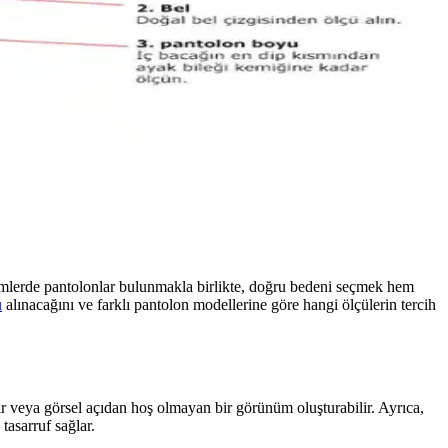
simlerde pantolonlar bulunmakla birlikte, doğru bedeni seçmek hem
ü
alınacağını ve farklı pantolon modellerine göre hangi ölçülerin tercih
rir veya görsel açıdan hoş olmayan bir görünüm oluşturabilir. Ayrıca,
tasarruf sağlar.