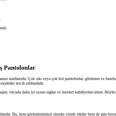
.
malı.
ş Pantolonlar
anın anahtarıdır. Çok sıkı veya çok bol pantolonlar, görünüm ve hareket 
modeller tercih edilmelidir.
şlar, vücuda daha iyi uyum sağlar ve hareket kabiliyetini artırır. Böyle
ımdır. Bu, hem görünümünüzü olumlu yönde etkiler hem de gün boyu rah