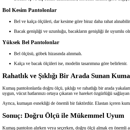
Bol Kesim Pantolonlar
Bel ve kalça ölçüleri, dar kesime göre biraz daha rahat alınabilir
Bacak genişliği ve uzunluğu, bacakların genişliği ile uyumlu ol
Yüksek Bel Pantolonlar
Bel ölçüsü, göbek hizasında alınmalı.
Kalça ve bacak ölçüleri ise, modelin tasarımına göre belirlenir.
Rahatlık ve Şıklığı Bir Arada Sunan Kuma
Kumaş pantolonlarda doğru ölçü, şıklığı ve rahatlığı bir arada yakalam
uygun, vücut hatlarınızı ortaya çıkaran ve hareket özgürlüğü sağlayan 
Ayrıca, kumaşın esnekliği de önemli bir faktördür. Elastan içeren kuma
Sonuç: Doğru Ölçü ile Mükemmel Uyum
Kumaş pantolon alırken veya seçerken, doğru ölçü almak en önemli ad