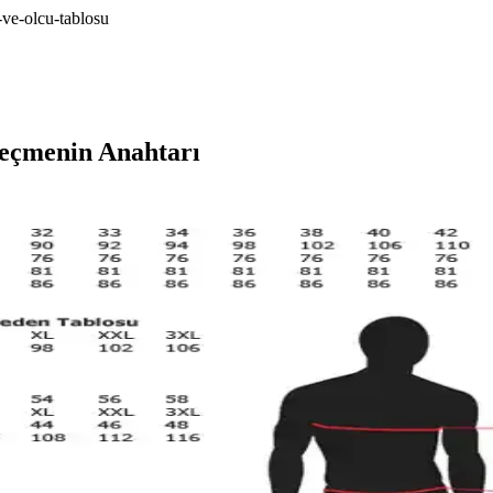
-ve-olcu-tablosu
Seçmenin Anahtarı