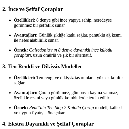
2.
İnce ve Şeffaf Çoraplar
Özellikleri:
8 denye gibi ince yapıya sahip, neredeyse
görünmez bir şeffaflık sunar.
Avantajları:
Günlük şıklığa katkı sağlar, pamuklu ağ kısmı
ile nefes alabilirlik sunar.
Örnek:
Calzedonia’nın 8 denye dayanıklı ince külotlu
çorapları
, uzun ömürlü ve şık bir alternatif.
3.
Ten Renkli ve Dikişsiz Modeller
Özellikleri:
Ten rengi ve dikişsiz tasarımlarla yüksek konfor
sağlar.
Avantajları:
Çorap görünmez, gün boyu kayma yapmaz,
özellikle resmi veya günlük kombinlerde tercih edilir.
Örnek:
Penti’nin Ten Stop 7 Külotlu Çorap
modeli, kalitesi
ve uygun fiyatıyla öne çıkar.
4.
Ekstra Dayanıklı ve Şeffaf Çoraplar