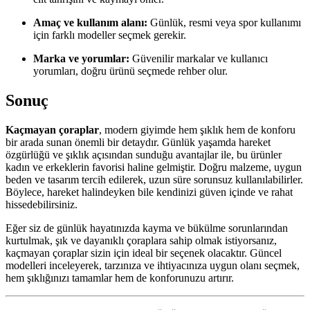
Amaç ve kullanım alanı:
Günlük, resmi veya spor kullanımı
için farklı modeller seçmek gerekir.
Marka ve yorumlar:
Güvenilir markalar ve kullanıcı
yorumları, doğru ürünü seçmede rehber olur.
Sonuç
Kaçmayan çoraplar
, modern giyimde hem şıklık hem de konforu
bir arada sunan önemli bir detaydır. Günlük yaşamda hareket
özgürlüğü ve şıklık açısından sunduğu avantajlar ile, bu ürünler
kadın ve erkeklerin favorisi haline gelmiştir. Doğru malzeme, uygun
beden ve tasarım tercih edilerek, uzun süre sorunsuz kullanılabilirler.
Böylece, hareket halindeyken bile kendinizi güven içinde ve rahat
hissedebilirsiniz.
Eğer siz de günlük hayatınızda kayma ve bükülme sorunlarından
kurtulmak, şık ve dayanıklı çoraplara sahip olmak istiyorsanız,
kaçmayan çoraplar sizin için ideal bir seçenek olacaktır. Güncel
modelleri inceleyerek, tarzınıza ve ihtiyacınıza uygun olanı seçmek,
hem şıklığınızı tamamlar hem de konforunuzu artırır.