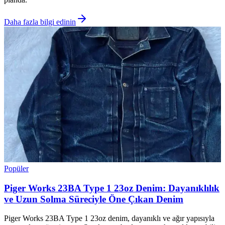
Daha fazla bilgi edinin
Popüler
Piger Works 23BA Type 1 23oz Denim: Dayanıklılık
ve Uzun Solma Süreciyle Öne Çıkan Denim
Piger Works 23BA Type 1 23oz denim, dayanıklı ve ağır yapısıyla