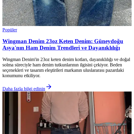
Popüler
Wingman Denim 23oz Keten Denim: Güneydoğu
Asya'nın Ham Denim Trendleri ve Dayanıklılığı
Wingman Denim'in 23oz keten denim kotları, dayanıklılığı ve doğal
solma süreciyle ham denim tutkunlarının ilgisini çekiyor. Beden
seçenekleri ve tasarım eleştirileri markanın uluslararası pazardaki
konumunu etkiliyor.
Daha fazla bilgi edinin