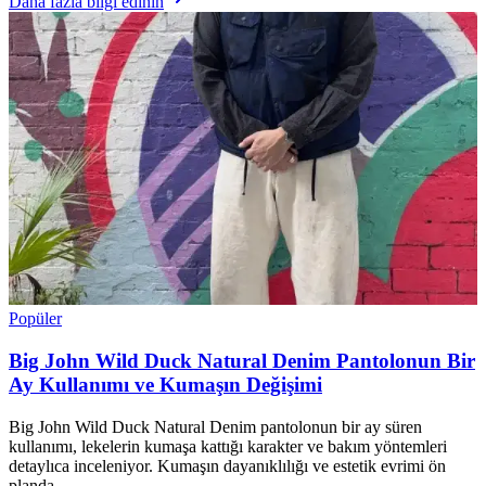
Daha fazla bilgi edinin
Popüler
Big John Wild Duck Natural Denim Pantolonun Bir
Ay Kullanımı ve Kumaşın Değişimi
Big John Wild Duck Natural Denim pantolonun bir ay süren
kullanımı, lekelerin kumaşa kattığı karakter ve bakım yöntemleri
detaylıca inceleniyor. Kumaşın dayanıklılığı ve estetik evrimi ön
planda.