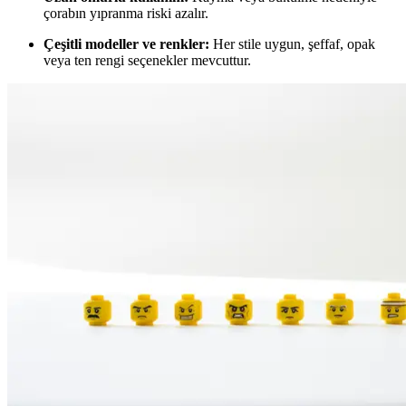
çorabın yıpranma riski azalır.
Çeşitli modeller ve renkler:
Her stile uygun, şeffaf, opak
veya ten rengi seçenekler mevcuttur.