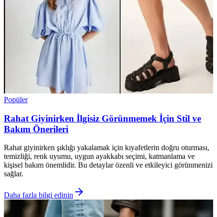
Popüler
Rahat Giyinirken İlgisiz Görünmemek İçin Stil ve
Bakım Önerileri
Rahat giyinirken şıklığı yakalamak için kıyafetlerin doğru oturması,
temizliği, renk uyumu, uygun ayakkabı seçimi, katmanlama ve
kişisel bakım önemlidir. Bu detaylar özenli ve etkileyici görünmenizi
sağlar.
Daha fazla bilgi edinin