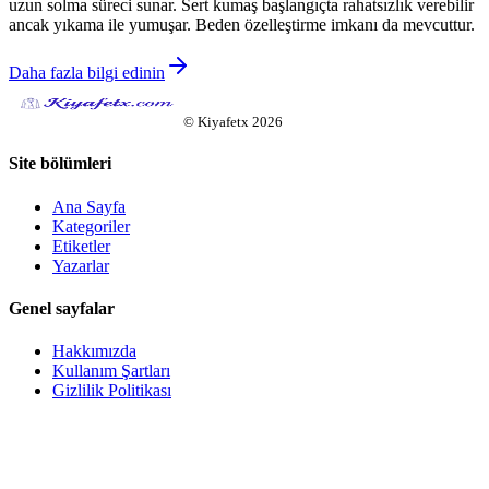
uzun solma süreci sunar. Sert kumaş başlangıçta rahatsızlık verebilir
ancak yıkama ile yumuşar. Beden özelleştirme imkanı da mevcuttur.
Daha fazla bilgi edinin
©
Kiyafetx
2026
Site bölümleri
Ana Sayfa
Kategoriler
Etiketler
Yazarlar
Genel sayfalar
Hakkımızda
Kullanım Şartları
Gizlilik Politikası