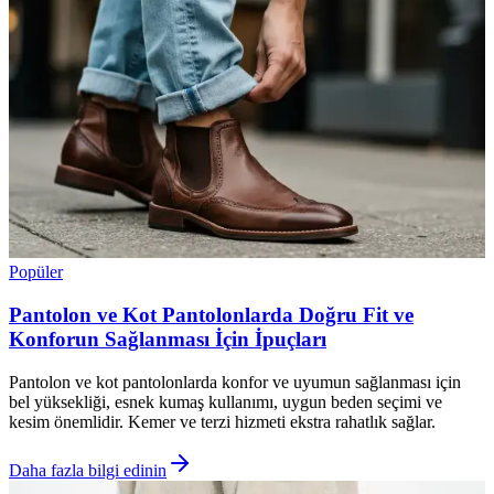
Popüler
Pantolon ve Kot Pantolonlarda Doğru Fit ve
Konforun Sağlanması İçin İpuçları
Pantolon ve kot pantolonlarda konfor ve uyumun sağlanması için
bel yüksekliği, esnek kumaş kullanımı, uygun beden seçimi ve
kesim önemlidir. Kemer ve terzi hizmeti ekstra rahatlık sağlar.
Daha fazla bilgi edinin