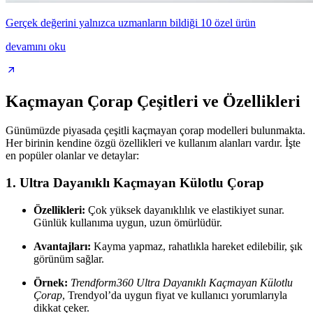
Gerçek değerini yalnızca uzmanların bildiği 10 özel ürün
devamını oku
Kaçmayan Çorap Çeşitleri ve Özellikleri
Günümüzde piyasada çeşitli kaçmayan çorap modelleri bulunmakta.
Her birinin kendine özgü özellikleri ve kullanım alanları vardır. İşte
en popüler olanlar ve detaylar:
1.
Ultra Dayanıklı Kaçmayan Külotlu Çorap
Özellikleri:
Çok yüksek dayanıklılık ve elastikiyet sunar.
Günlük kullanıma uygun, uzun ömürlüdür.
Avantajları:
Kayma yapmaz, rahatlıkla hareket edilebilir, şık
görünüm sağlar.
Örnek:
Trendform360 Ultra Dayanıklı Kaçmayan Külotlu
Çorap
, Trendyol’da uygun fiyat ve kullanıcı yorumlarıyla
dikkat çeker.