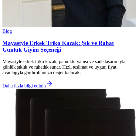
Blog
Mayastyle Erkek Triko Kazak: Şık ve Rahat
Günlük Giyim Seçeneği
Mayastyle erkek triko kazak, pamuklu yapısı ve sade tasarımıyla
günlük şıklık ve rahatlık sunar. Hızlı teslimat ve uygun fiyat
avantajıyla gardırobunuza değer katacak.
Daha fazla bilgi edinin