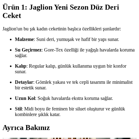
Ürün 1: Jaglion Yeni Sezon Düz Deri
Ceket
Jaglion'un bu şık kadın ceketinin başlıca özellikleri şunlardır:
Malzeme
: Suni deri, yumuşak ve hafif bir yapı sunar.
Su Geçirmez
: Gore-Tex özelliği ile yağışlı havalarda koruma
sağlar.
Kalıp
: Regular kalıp, günlük kullanıma uygun bir konfor
sunar.
Detaylar
: Gömlek yakası ve tek cepli tasarımı ile minimalist
bir estetik sunar.
Uzun Kol
: Soğuk havalarda ekstra koruma sağlar.
Stil
: Midi boyu ile feminen bir siluet oluşturur ve günlük
kombinlere şıklık katar.
Ayrıca Bakınız