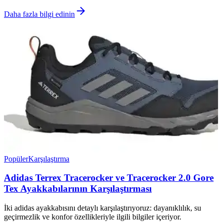
Daha fazla bilgi edinin
Popüler
Karşılaştırma
Adidas Terrex Tracerocker ve Tracerocker 2.0 Gore
Tex Ayakkabılarının Karşılaştırması
İki adidas ayakkabısını detaylı karşılaştırıyoruz: dayanıklılık, su
geçirmezlik ve konfor özellikleriyle ilgili bilgiler içeriyor.