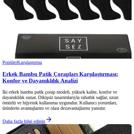
Popüler
Karşılaştırma
Erkek Bambu Patik Çorapları Karşılaştırması:
Konfor ve Dayanıklılık Analizi
İki erkek bambu patik çorap modeli, yüksek kalite, konfor ve
dayanıklılık sunar. Dikişsiz tasarımlarıyla rahatlık sağlar, uzun
ömürlü ve hijyenik kullanıma uygundur. Kullanıcı yorumları,
ürünlerin avantajlarını ve olası dezavantajlarını yansıtır.
Daha fazla bilgi edinin