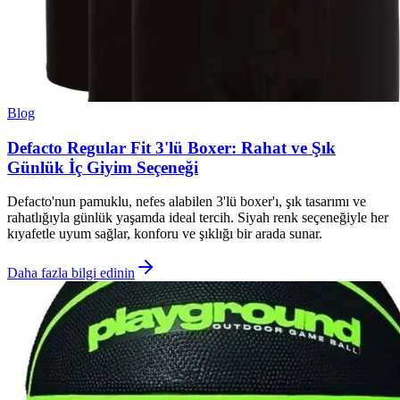
Blog
Defacto Regular Fit 3'lü Boxer: Rahat ve Şık
Günlük İç Giyim Seçeneği
Defacto'nun pamuklu, nefes alabilen 3'lü boxer'ı, şık tasarımı ve
rahatlığıyla günlük yaşamda ideal tercih. Siyah renk seçeneğiyle her
kıyafetle uyum sağlar, konforu ve şıklığı bir arada sunar.
Daha fazla bilgi edinin