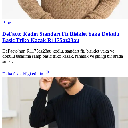
Blog
DeFacto Kadın Standart Fit Bisiklet Yaka Dokulu
Basic Triko Kazak R1175az23au
DeFacto'nun R1175az23au kodlu, standart fit, bisiklet yaka ve
dokulu tasarıma sahip basic triko kazak, rahatlık ve şıklığı bir arada
sunar.
Daha fazla bilgi edinin