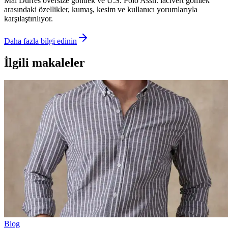
Mai Durres oversize gömlek ve U.S. Polo Assn. lacivert gömlek
arasındaki özellikler, kumaş, kesim ve kullanıcı yorumlarıyla
karşılaştırılıyor.
Daha fazla bilgi edinin
İlgili makaleler
Blog