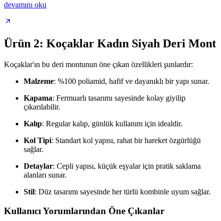
devamını oku
Ürün 2: Koçaklar Kadın Siyah Deri Mont
Koçaklar'ın bu deri montunun öne çıkan özellikleri şunlardır:
Malzeme
: %100 poliamid, hafif ve dayanıklı bir yapı sunar.
Kapama
: Fermuarlı tasarımı sayesinde kolay giyilip
çıkarılabilir.
Kalıp
: Regular kalıp, günlük kullanım için idealdir.
Kol Tipi
: Standart kol yapısı, rahat bir hareket özgürlüğü
sağlar.
Detaylar
: Cepli yapısı, küçük eşyalar için pratik saklama
alanları sunar.
Stil
: Düz tasarımı sayesinde her türlü kombinle uyum sağlar.
Kullanıcı Yorumlarından Öne Çıkanlar