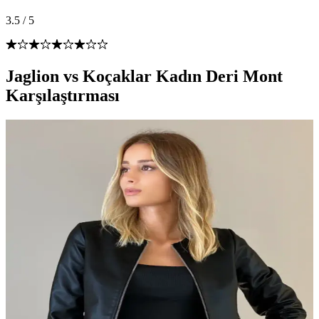
3.5
/
5
Jaglion vs Koçaklar Kadın Deri Mont
Karşılaştırması