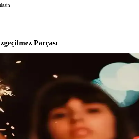
lasin
zgeçilmez Parçası