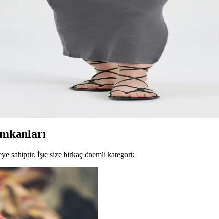
siklet Yaka Sweatshirt Özellikleri ve Kullanım Alanlar
arışımıyla dayanıklı ve konforlu, mevsimlik kullanım için ideal, şık ve
iyonel Şıklık Önerileri
 uyum sağlar. Minimalist üstler, blazerlar ve aksesuarlarla şık ve fonksiyo
an Modern Kadın Elbisesi
sarımıyla rahatlık ve estetiği bir arada sunar. Günlük ve özel kullanıma
İmkanları
e sahiptir. İşte size birkaç önemli kategori: