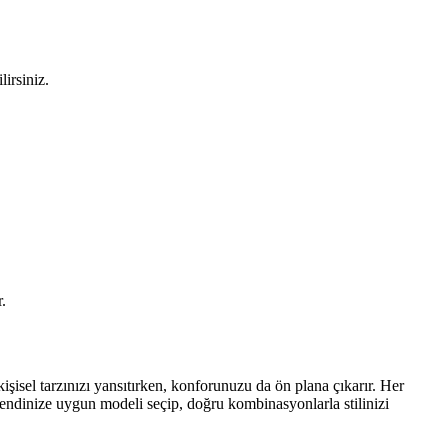
irsiniz.
.
şisel tarzınızı yansıtırken, konforunuzu da ön plana çıkarır. Her
endinize uygun modeli seçip, doğru kombinasyonlarla stilinizi