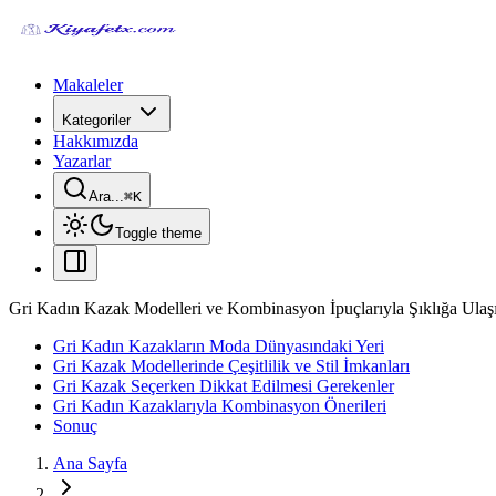
Makaleler
Kategoriler
Hakkımızda
Yazarlar
Ara...
⌘
K
Toggle theme
Gri Kadın Kazak Modelleri ve Kombinasyon İpuçlarıyla Şıklığa Ulaş
Gri Kadın Kazakların Moda Dünyasındaki Yeri
Gri Kazak Modellerinde Çeşitlilik ve Stil İmkanları
Gri Kazak Seçerken Dikkat Edilmesi Gerekenler
Gri Kadın Kazaklarıyla Kombinasyon Önerileri
Sonuç
Ana Sayfa