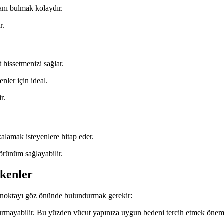
anı bulmak kolaydır.
r.
 hissetmenizi sağlar.
nler için ideal.
r.
akalamak isteyenlere hitap eder.
görünüm sağlayabilir.
kenler
i noktayı göz önünde bulundurmak gerekir:
durmayabilir. Bu yüzden vücut yapınıza uygun bedeni tercih etmek önem