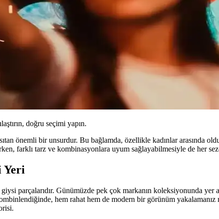
ılaştırın, doğru seçimi yapın.
ansıtan önemli bir unsurdur. Bu bağlamda, özellikle kadınlar arasında ol
derken, farklı tarz ve kombinasyonlara uyum sağlayabilmesiyle de her sezo
 Yeri
 giysi parçalarıdır. Günümüzde pek çok markanın koleksiyonunda yer al
mbinlendiğinde, hem rahat hem de modern bir görünüm yakalamanız 
risi.