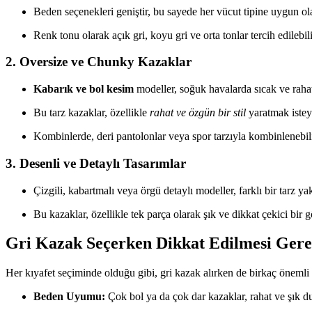
Beden seçenekleri geniştir, bu sayede her vücut tipine uygun ol
Renk tonu olarak açık gri, koyu gri ve orta tonlar tercih edilebili
2. Oversize ve Chunky Kazaklar
Kabarık ve bol kesim
modeller, soğuk havalarda sıcak ve rahat
Bu tarz kazaklar, özellikle
rahat ve özgün bir stil
yaratmak isteye
Kombinlerde, deri pantolonlar veya spor tarzıyla kombinlenebili
3. Desenli ve Detaylı Tasarımlar
Çizgili, kabartmalı veya örgü detaylı modeller, farklı bir tarz y
Bu kazaklar, özellikle tek parça olarak şık ve dikkat çekici bir 
Gri Kazak Seçerken Dikkat Edilmesi Gere
Her kıyafet seçiminde olduğu gibi, gri kazak alırken de birkaç öneml
Beden Uyumu:
Çok bol ya da çok dar kazaklar, rahat ve şık 