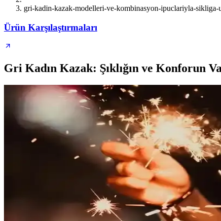
gri-kadin-kazak-modelleri-ve-kombinasyon-ipuclariyla-sikliga-u
Ürün Karşılaştırmaları
Gri Kadın Kazak: Şıklığın ve Konforun Va