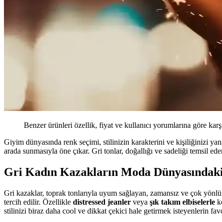
Benzer ürünleri özellik, fiyat ve kullanıcı yorumlarına göre karş
Giyim dünyasında renk seçimi, stilinizin karakterini ve kişiliğinizi y
arada sunmasıyla öne çıkar. Gri tonlar, doğallığı ve sadeliği temsil e
Gri Kadın Kazakların Moda Dünyasındaki
Gri kazaklar, toprak tonlarıyla uyum sağlayan, zamansız ve çok yönlü
tercih edilir. Özellikle
distressed jeanler
veya
şık takım elbiselerle
ko
stilinizi biraz daha cool ve dikkat çekici hale getirmek isteyenlerin favo