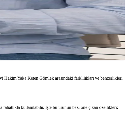
i Hakim Yaka Keten Gömlek arasındaki farklılıkları ve benzerlikleri
tlıkla kullanılabilir. İşte bu ürünün bazı öne çıkan özellikleri: