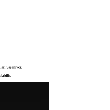
arı yaşanıyor.
labilir.