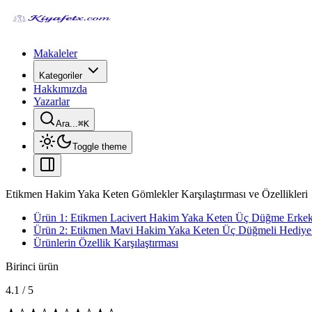
Makaleler
Kategoriler
Hakkımızda
Yazarlar
Ara...
⌘
K
Toggle theme
Etikmen Hakim Yaka Keten Gömlekler Karşılaştırması ve Özellikleri
Ürün 1: Etikmen Lacivert Hakim Yaka Keten Üç Düğme Erke
Ürün 2: Etikmen Mavi Hakim Yaka Keten Üç Düğmeli Hediye
Ürünlerin Özellik Karşılaştırması
Birinci ürün
4.1
/
5