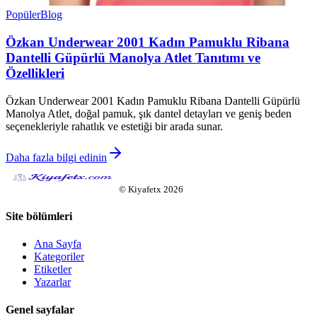
Popüler
Blog
Özkan Underwear 2001 Kadın Pamuklu Ribana
Dantelli Güpürlü Manolya Atlet Tanıtımı ve
Özellikleri
Özkan Underwear 2001 Kadın Pamuklu Ribana Dantelli Güpürlü
Manolya Atlet, doğal pamuk, şık dantel detayları ve geniş beden
seçenekleriyle rahatlık ve estetiği bir arada sunar.
Daha fazla bilgi edinin
©
Kiyafetx
2026
Site bölümleri
Ana Sayfa
Kategoriler
Etiketler
Yazarlar
Genel sayfalar