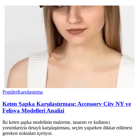
Popüler
Karşılaştırma
Keten Şapka Karşılaştırması: Accessory City NY ve
Felisya Modelleri Analizi
İki keten şapka modelinin malzeme, tasarım ve kullanıcı
yorumlarıyla detaylı karşılaştırması, seçim yaparken dikkat edilmesi
gereken noktaları içeriyor.