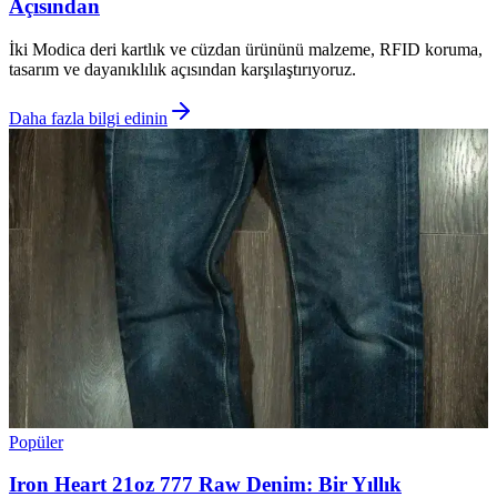
Açısından
İki Modica deri kartlık ve cüzdan ürününü malzeme, RFID koruma,
tasarım ve dayanıklılık açısından karşılaştırıyoruz.
Daha fazla bilgi edinin
Popüler
Iron Heart 21oz 777 Raw Denim: Bir Yıllık