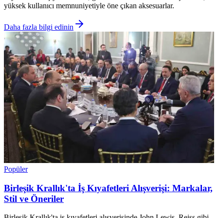
yüksek kullanıcı memnuniyetiyle öne çıkan aksesuarlar.
Daha fazla bilgi edinin
Popüler
Birleşik Krallık'ta İş Kıyafetleri Alışverişi: Markalar,
Stil ve Öneriler
Birleşik Krallık'ta iş kıyafetleri alışverişinde John Lewis, Reiss gibi