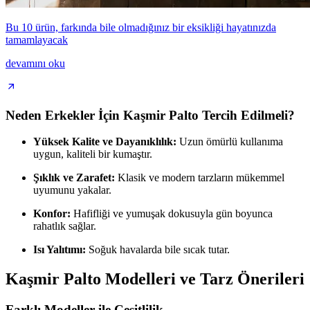
Bu 10 ürün, farkında bile olmadığınız bir eksikliği hayatınızda
tamamlayacak
devamını oku
Neden Erkekler İçin Kaşmir Palto Tercih Edilmeli?
Yüksek Kalite ve Dayanıklılık:
Uzun ömürlü kullanıma
uygun, kaliteli bir kumaştır.
Şıklık ve Zarafet:
Klasik ve modern tarzların mükemmel
uyumunu yakalar.
Konfor:
Hafifliği ve yumuşak dokusuyla gün boyunca
rahatlık sağlar.
Isı Yalıtımı:
Soğuk havalarda bile sıcak tutar.
Kaşmir Palto Modelleri ve Tarz Önerileri
Farklı Modeller ile Çeşitlilik