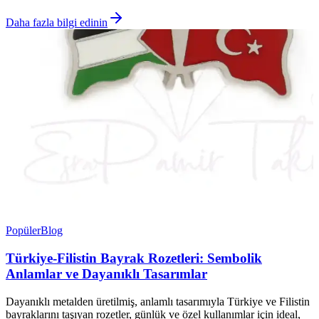
Daha fazla bilgi edinin
Popüler
Blog
Türkiye-Filistin Bayrak Rozetleri: Sembolik
Anlamlar ve Dayanıklı Tasarımlar
Dayanıklı metalden üretilmiş, anlamlı tasarımıyla Türkiye ve Filistin
bayraklarını taşıyan rozetler, günlük ve özel kullanımlar için ideal,