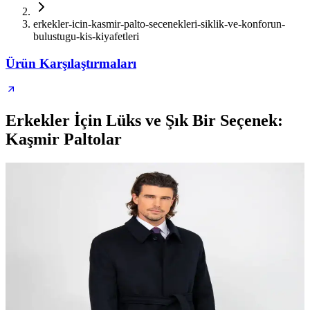
erkekler-icin-kasmir-palto-secenekleri-siklik-ve-konforun-
bulustugu-kis-kiyafetleri
Ürün Karşılaştırmaları
Erkekler İçin Lüks ve Şık Bir Seçenek:
Kaşmir Paltolar