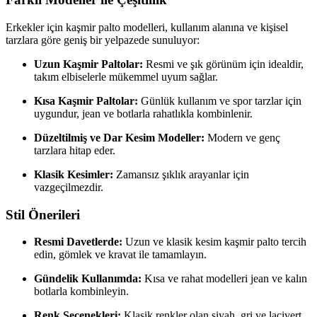
Erkekler için kaşmir palto modelleri, kullanım alanına ve kişisel
tarzlara göre geniş bir yelpazede sunuluyor:
Uzun Kaşmir Paltolar:
Resmi ve şık görünüm için idealdir,
takım elbiselerle mükemmel uyum sağlar.
Kısa Kaşmir Paltolar:
Günlük kullanım ve spor tarzlar için
uygundur, jean ve botlarla rahatlıkla kombinlenir.
Düzeltilmiş ve Dar Kesim Modeller:
Modern ve genç
tarzlara hitap eder.
Klasik Kesimler:
Zamansız şıklık arayanlar için
vazgeçilmezdir.
Stil Önerileri
Resmi Davetlerde:
Uzun ve klasik kesim kaşmir palto tercih
edin, gömlek ve kravat ile tamamlayın.
Gündelik Kullanımda:
Kısa ve rahat modelleri jean ve kalın
botlarla kombinleyin.
Renk Seçenekleri:
Klasik renkler olan siyah, gri ve lacivert