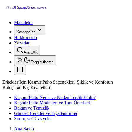
Makaleler
Kategoriler
Hakkımızda
Yazarlar
Ara...
⌘
K
Toggle theme
Erkekler İçin Kaşmir Palto Seçenekleri: Şıklık ve Konforun
Buluştuğu Kış Kıyafetleri
Kaşmir Palto Nedir ve Neden Tercih Edilir?
Kaşmir Palto Modelleri ve Tarz Önerileri
Bakım ve Temizlik
Güncel Trendler ve Fiyatlandırma
Sonuç ve Tavsiyeler
Ana Sayfa