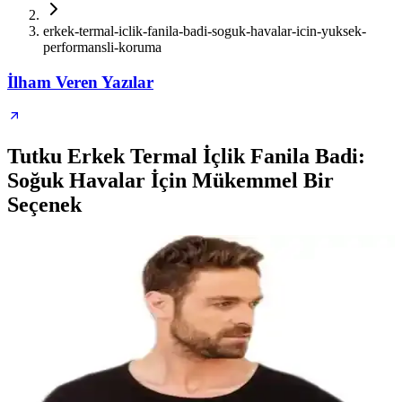
erkek-termal-iclik-fanila-badi-soguk-havalar-icin-yuksek-
performansli-koruma
İlham Veren Yazılar
Tutku Erkek Termal İçlik Fanila Badi:
Soğuk Havalar İçin Mükemmel Bir
Seçenek