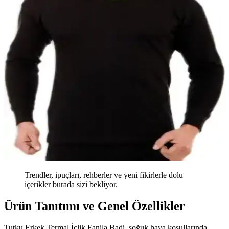
Trendler, ipuçları, rehberler ve yeni fikirlerle dolu
içerikler burada sizi bekliyor.
Ürün Tanıtımı ve Genel Özellikler
Tutku Erkek Termal İçlik Fanila Badi, soğuk hava koşullarında