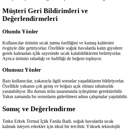
Müşteri Geri Bildirimleri ve
Değerlendirmeleri
Olumlu Yönler
Kullanıcılar ürünün sıcak tutma özelliğini ve kumaş kalitesini
övgüyle dile getiriyorlar. Özellikle soğuk havalarda kalın giysilere
gerek kalmadan içlik sayesinde sıcak kalabildiklerini belirtiyorlar.
Ayrıca ürünün rahatlığı ve hafifliği de beğeni topluyor.
Olumsuz Yönler
Bazı kullanıcılar, yakasıyla ilgili sorunlar yaşadıklarını bildiriyorlar.
Özellikle yakanın çok geniş ve boğazı açık olması rahatsızlık
yaratabiliyor. Bu durum ürün tasarımında iyileştirme gerektirebilir.
Yakın zamanda bu sorunların giderilmesi adına çalışmalar yapılabilir.
Sonuç ve Değerlendirme
Tutku Erkek Termal İçlik Fanila Badi, soğuk havalarda sıcak
kalmak isteyen erkekler için ideal bir tercihtir. Yüksek teknolojili