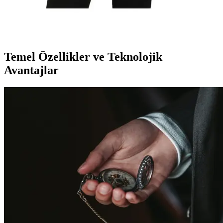
İnce Yaşam'ın yüksek bel termal tayt ve body takımı, terlemeyi
artırarak yağ yakımını hızlandırır, vücut şekillendirmeye yardımcı
olur ve günlük kullanımda konfor sağlar.
Temel Özellikler ve Teknolojik
Avantajlar