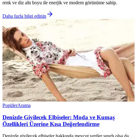
renk ve diz altı boyu ile enerjik ve modern görünüme sahip.
Daha fazla bilgi edinin
Popüler
Arama
Denizde Giyilecek Elbiseler: Moda ve Kumaş
Özellikleri Üzerine Kısa Değerlendirme
Denizde giyilecek elbiseler hakkında mevcut veriler sınırlı olsa da,