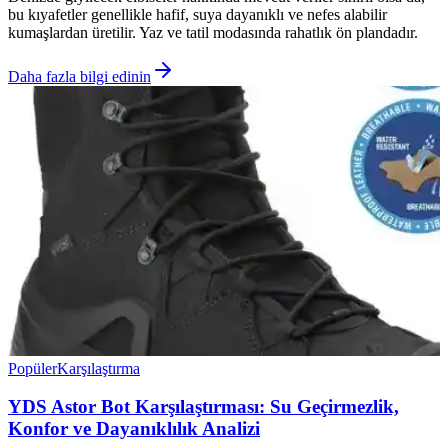
bu kıyafetler genellikle hafif, suya dayanıklı ve nefes alabilir
kumaşlardan üretilir. Yaz ve tatil modasında rahatlık ön plandadır.
Daha fazla bilgi edinin
Popüler
Karşılaştırma
YDS Astor Bot Karşılaştırması: Su Geçirmezlik,
Konfor ve Dayanıklılık Analizi