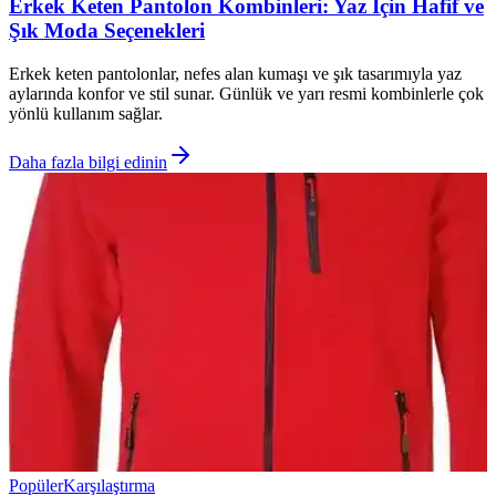
Erkek Keten Pantolon Kombinleri: Yaz İçin Hafif ve
Şık Moda Seçenekleri
Erkek keten pantolonlar, nefes alan kumaşı ve şık tasarımıyla yaz
aylarında konfor ve stil sunar. Günlük ve yarı resmi kombinlerle çok
yönlü kullanım sağlar.
Daha fazla bilgi edinin
Popüler
Karşılaştırma