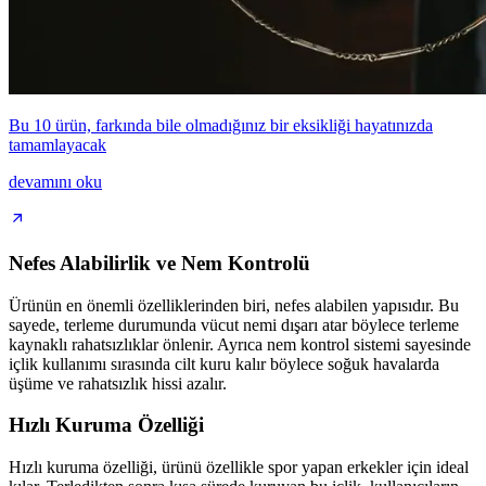
Bu 10 ürün, farkında bile olmadığınız bir eksikliği hayatınızda
tamamlayacak
devamını oku
Nefes Alabilirlik ve Nem Kontrolü
Ürünün en önemli özelliklerinden biri, nefes alabilen yapısıdır. Bu
sayede, terleme durumunda vücut nemi dışarı atar böylece terleme
kaynaklı rahatsızlıklar önlenir. Ayrıca nem kontrol sistemi sayesinde
içlik kullanımı sırasında cilt kuru kalır böylece soğuk havalarda
üşüme ve rahatsızlık hissi azalır.
Hızlı Kuruma Özelliği
Hızlı kuruma özelliği, ürünü özellikle spor yapan erkekler için ideal