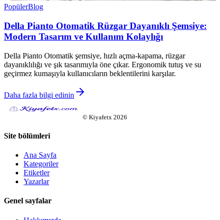
Popüler
Blog
Della Pianto Otomatik Rüzgar Dayanıklı Şemsiye:
Modern Tasarım ve Kullanım Kolaylığı
Della Pianto Otomatik şemsiye, hızlı açma-kapama, rüzgar
dayanıklılığı ve şık tasarımıyla öne çıkar. Ergonomik tutuş ve su
geçirmez kumaşıyla kullanıcıların beklentilerini karşılar.
Daha fazla bilgi edinin
©
Kiyafetx
2026
Site bölümleri
Ana Sayfa
Kategoriler
Etiketler
Yazarlar
Genel sayfalar