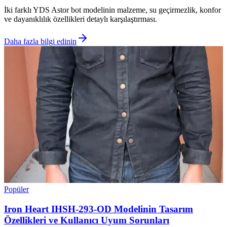
İki farklı YDS Astor bot modelinin malzeme, su geçirmezlik, konfor
ve dayanıklılık özellikleri detaylı karşılaştırması.
Daha fazla bilgi edinin
Popüler
Iron Heart IHSH-293-OD Modelinin Tasarım
Özellikleri ve Kullanıcı Uyum Sorunları