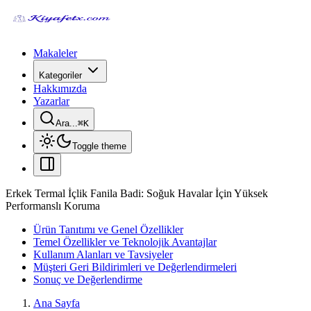
Makaleler
Kategoriler
Hakkımızda
Yazarlar
Ara...
⌘
K
Toggle theme
Erkek Termal İçlik Fanila Badi: Soğuk Havalar İçin Yüksek
Performanslı Koruma
Ürün Tanıtımı ve Genel Özellikler
Temel Özellikler ve Teknolojik Avantajlar
Kullanım Alanları ve Tavsiyeler
Müşteri Geri Bildirimleri ve Değerlendirmeleri
Sonuç ve Değerlendirme
Ana Sayfa