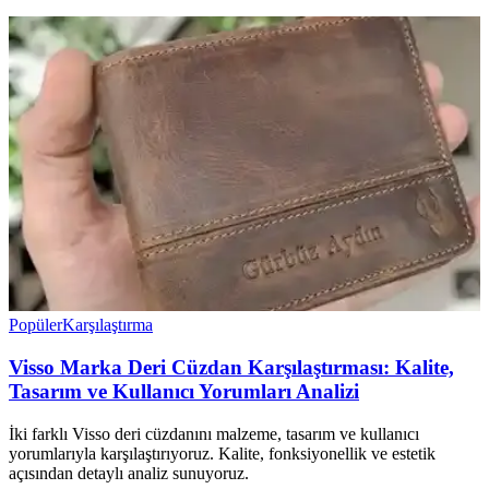
Popüler
Karşılaştırma
Visso Marka Deri Cüzdan Karşılaştırması: Kalite,
Tasarım ve Kullanıcı Yorumları Analizi
İki farklı Visso deri cüzdanını malzeme, tasarım ve kullanıcı
yorumlarıyla karşılaştırıyoruz. Kalite, fonksiyonellik ve estetik
açısından detaylı analiz sunuyoruz.